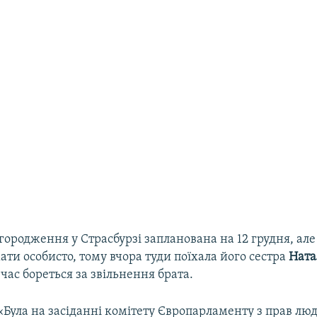
ородження у Страсбурзі запланована на 12 грудня, але
ати особисто, тому вчора туди поїхала його сестра
Ната
 час бореться за звільнення брата.
«Була на засіданні комітету Європарламенту з прав лю