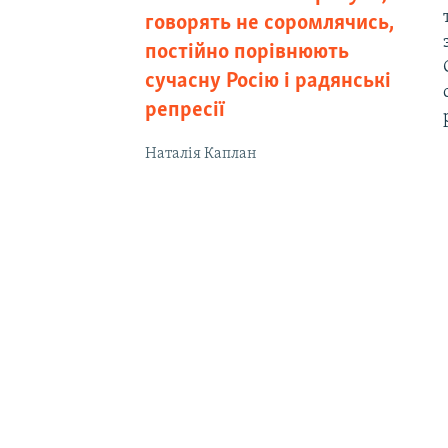
говорять не соромлячись,
постійно порівнюють
сучасну Росію і радянські
репресії
Наталія Каплан