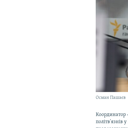
Осман Пашаєв
Координатор
політв'язнів 