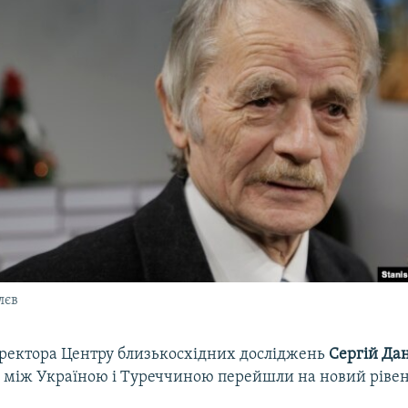
лєв
ректора Центру близькосхідних досліджень
Сергій Да
 між Україною і Туреччиною перейшли на новий рівен