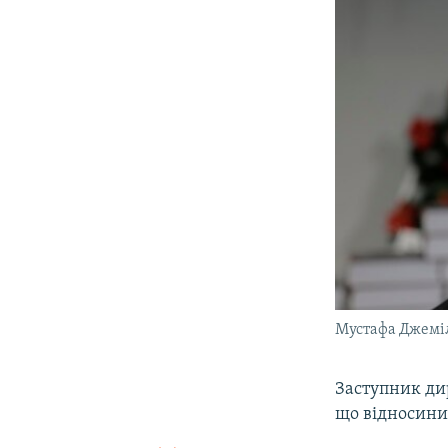
Мустафа Джемі
Заступник ди
що відносини