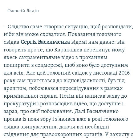
Олексій Ладін
– Слідство саме створює ситуацію, щоб розповідати,
ніби він може сховатися. Показання головного
свідка
Сергія Васильченка
відомі нам давно: він
говорить про те, що Каракашев перекинув йому
якесь сакраментальне відео з проханням
поширити в соцмережі, щоб воно було доступним
для всіх. Але цей головний свідок у листопаді 2016
року сам притягався до відповідальності, був під
арештом, побоювався переслідування в рамках
кримінальної справи. Потім він написав заяву до
прокуратури і розповсюдив відео, що доступне і
зараз, про свої побоювання. Далі Васильченко
пропав із поля зору і з'явився вже в ролі головного
свідка звинувачення, даючи всі необхідні
свідчення для правоохоронних органів. У захисту є