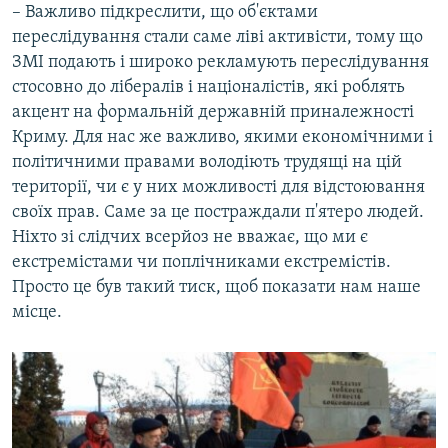
– Важливо підкреслити, що об'єктами
переслідування стали саме ліві активісти, тому що
ЗМІ подають і широко рекламують переслідування
стосовно до лібералів і націоналістів, які роблять
акцент на формальній державній приналежності
Криму. Для нас же важливо, якими економічними і
політичними правами володіють трудящі на цій
території, чи є у них можливості для відстоювання
своїх прав. Саме за це постраждали п'ятеро людей.
Ніхто зі слідчих всерйоз не вважає, що ми є
екстремістами чи поплічниками екстремістів.
Просто це був такий тиск, щоб показати нам наше
місце.