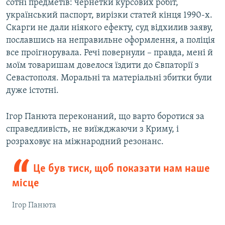
сотні предметів: чернетки курсових робіт,
український паспорт, вирізки статей кінця 1990-х.
Скарги не дали ніякого ефекту, суд відхилив заяву,
пославшись на неправильне оформлення, а поліція
все проігнорувала. Речі повернули – правда, мені й
моїм товаришам довелося їздити до Євпаторії з
Севастополя. Моральні та матеріальні збитки були
дуже істотні.
Ігор Панюта переконаний, що варто боротися за
справедливість, не виїжджаючи з Криму, і
розраховує на міжнародний резонанс.
Це був тиск, щоб показати нам наше
місце
Ігор Панюта