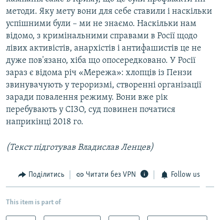
методи. Яку мету вони для себе ставили і наскільки
успішними були – ми не знаємо. Наскільки нам
відомо, з кримінальними справами в Росії щодо
лівих активістів, анархістів і антифашистів це не
дуже пов'язано, хіба що опосередковано. У Росії
зараз є відома річ «Мережа»: хлопців із Пензи
звинувачують у тероризмі, створенні організації
заради повалення режиму. Вони вже рік
перебувають у СІЗО, суд повинен початися
наприкінці 2018 го.
(Текст підготував Владислав Ленцев)
Поділитись
Читати без VPN
Follow us
This item is part of