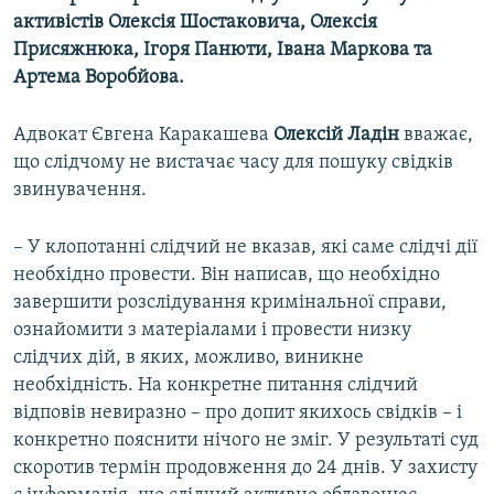
активістів Олексія Шостаковича, Олексія
Присяжнюка, Ігоря Панюти, Івана Маркова та
Артема Воробйова.
Адвокат Євгена Каракашева
Олексій Ладін
вважає,
що слідчому не вистачає часу для пошуку свідків
звинувачення.
– У клопотанні слідчий не вказав, які саме слідчі дії
необхідно провести. Він написав, що необхідно
завершити розслідування кримінальної справи,
ознайомити з матеріалами і провести низку
слідчих дій, в яких, можливо, виникне
необхідність. На конкретне питання слідчий
відповів невиразно – про допит якихось свідків – і
конкретно пояснити нічого не зміг. У результаті суд
скоротив термін продовження до 24 днів. У захисту