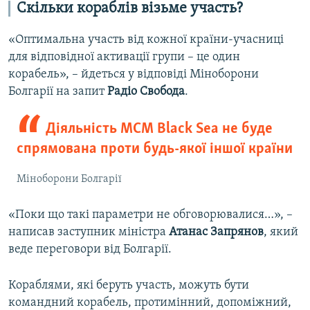
Скільки кораблів візьме участь?
«Оптимальна участь від кожної країни-учасниці
для відповідної активації групи – це один
корабель», – йдеться у відповіді Міноборони
Болгарії на запит
Радіо Свобода
.
Діяльність MCM Black Sea не буде
спрямована проти будь-якої іншої країни
Міноборони Болгарії
«Поки що такі параметри не обговорювалися…», –
написав заступник міністра
Атанас Запрянов
, який
веде переговори від Болгарії.
Кораблями, які беруть участь, можуть бути
командний корабель, протимінний, допоміжний,