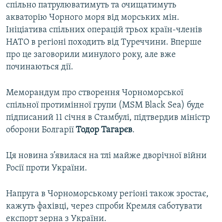
спільно патрулюватимуть та очищатимуть
акваторію Чорного моря від морських мін.
Ініціатива спільних операцій трьох країн-членів
НАТО в регіоні походить від Туреччини. Вперше
про це заговорили минулого року, але вже
починаються дії.
Меморандум про створення Чорноморської
спільної протимінної групи (MSM Black Sea) буде
підписаний 11 січня в Стамбулі, підтвердив міністр
оборони Болгарії
Тодор Тагарєв
.
Ця новина з’явилася на тлі майже дворічної війни
Росії проти України.
Напруга в Чорноморському регіоні також зростає,
кажуть фахівці, через спроби Кремля саботувати
експорт зерна з України.