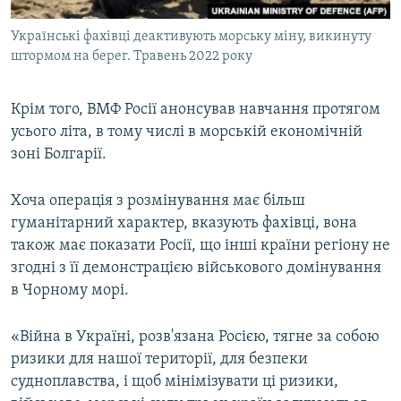
Українські фахівці деактивують морську міну, викинуту
штормом на берег. Травень 2022 року
Крім того, ВМФ Росії анонсував навчання протягом
усього літа, в тому числі в морській економічній
зоні Болгарії.
Хоча операція з розмінування має більш
гуманітарний характер, вказують фахівці, вона
також має показати Росії, що інші країни регіону не
згодні з її демонстрацією військового домінування
в Чорному морі.
«Війна в Україні, розв'язана Росією, тягне за собою
ризики для нашої території, для безпеки
судноплавства, і щоб мінімізувати ці ризики,