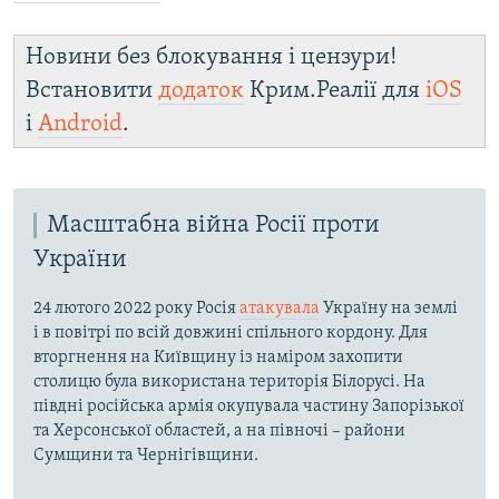
Новини без блокування і цензури!
Встановити
додаток
Крим.Реалії для
iOS
і
Android
.
Масштабна війна Росії проти
України
24 лютого 2022 року Росія
атакувала
Україну на землі
і в повітрі по всій довжині спільного кордону. Для
вторгнення на Київщину із наміром захопити
столицю була використана територія Білорусі. На
півдні російська армія окупувала частину Запорізької
та Херсонської областей, а на півночі – райони
Сумщини та Чернігівщини.