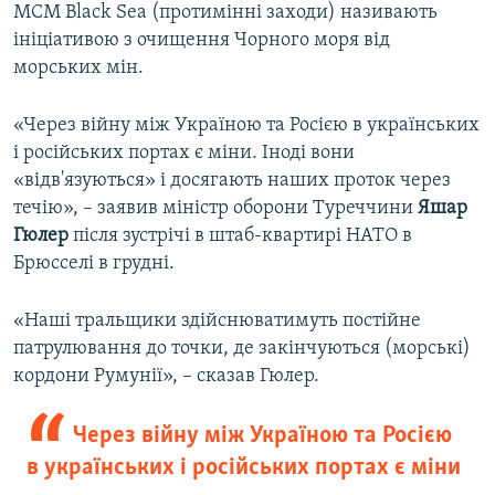
MCM Black Sea (протимінні заходи) називають
ініціативою з очищення Чорного моря від
морських мін.
«Через війну між Україною та Росією в українських
і російських портах є міни. Іноді вони
«відв'язуються» і досягають наших проток через
течію», – заявив міністр оборони Туреччини
Яшар
Гюлер
після зустрічі в штаб-квартирі НАТО в
Брюсселі в грудні.
«Наші тральщики здійснюватимуть постійне
патрулювання до точки, де закінчуються (морські)
кордони Румунії», – сказав Гюлер.
Через війну між Україною та Росією
в українських і російських портах є міни