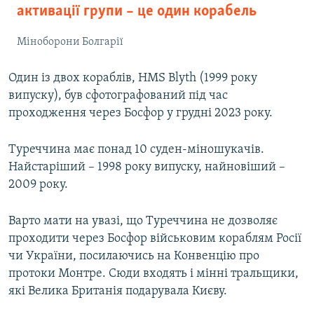
активації групи – це один корабель
Міноборони Болгарії
Один із двох кораблів, HMS Blyth (1999 року
випуску), був сфотографований під час
проходження через Босфор у грудні 2023 року.
Туреччина має понад 10 суден-міношукачів.
Найстаріший – 1998 року випуску, найновіший –
2009 року.
Варто мати на увазі, що Туреччина не дозволяє
проходити через Босфор військовим кораблям Росії
чи України, посилаючись на Конвенцію про
протоки Монтре. Сюди входять і мінні тральщики,
які Велика Британія подарувала Києву.