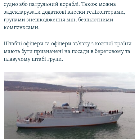
судно або патрульний кораблі. Також можна
задекларувати додаткові внески гелікоптерами,
групами знешкодження мін, безпілотними
комплексами.
Штабні офіцери та офіцери зв'язку з кожної країни
мають бути призначені на посади в береговому та
плавучому штабі групи.