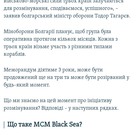
військово-морські сили трьох країн залучаються
для розмінування, сподіваємося, успішного», –
заявив болгарський міністр оборони Тодор Тагарєв.
Міноборони Болгарії планує, щоб група була
оперативна протягом кількох місяців. Кожна з
трьох країн візьме участь з різними типами
кораблів.
Меморандум діятиме 3 роки, може бути
продовжений ще на три та може бути розірваний у
будь-який момент.
Що ми знаємо на цей момент про ініціативу
розмінування? Відповіді – у наступних рядках.
Що таке MCM Black Sea?