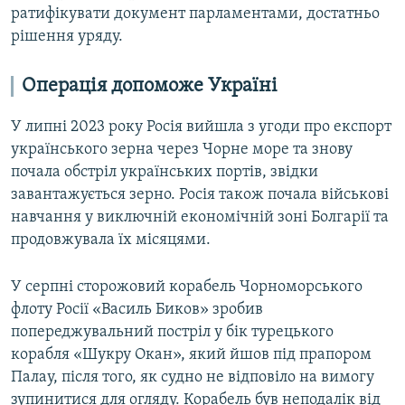
ратифікувати документ парламентами, достатньо
рішення уряду.
Операція допоможе Україні
У липні 2023 року Росія вийшла з угоди про експорт
українського зерна через Чорне море та знову
почала обстріл українських портів, звідки
завантажується зерно. Росія також почала військові
навчання у виключній економічній зоні Болгарії та
продовжувала їх місяцями.
У серпні сторожовий корабель Чорноморського
флоту Росії «Василь Биков» зробив
попереджувальний постріл у бік турецького
корабля «Шукру Окан», який йшов під прапором
Палау, після того, як судно не відповіло на вимогу
зупинитися для огляду. Корабель був неподалік від