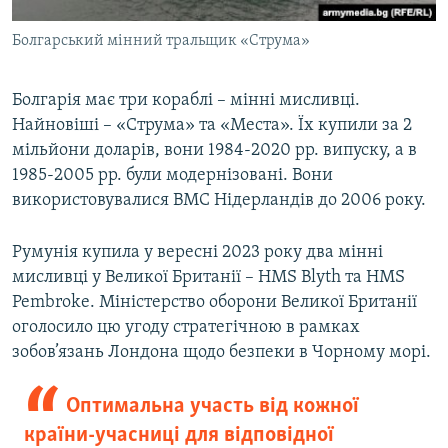
Болгарський мінний тральщик «Струма»
Болгарія має три кораблі – мінні мисливці.
Найновіші – «Струма» та «Места». Їх купили за 2
мільйони доларів, вони 1984-2020 рр. випуску, а в
1985-2005 рр. були модернізовані. Вони
використовувалися ВМС Нідерландів до 2006 року.
Румунія купила у вересні 2023 року два мінні
мисливці у Великої Британії – HMS Blyth та HMS
Pembroke. Міністерство оборони Великої Британії
оголосило цю угоду стратегічною в рамках
зобов’язань Лондона щодо безпеки в Чорному морі.
Оптимальна участь від кожної
країни-учасниці для відповідної