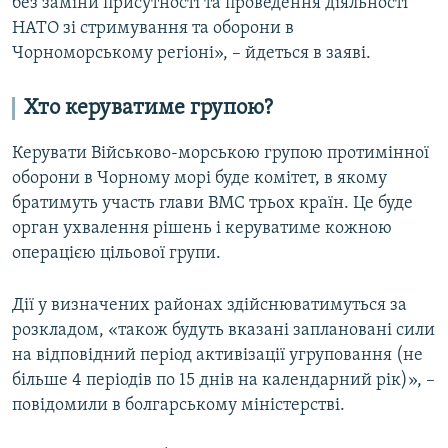
без заміни присутності та проведення діяльності
НАТО зі стримування та оборони в
Чорноморському регіоні», – йдеться в заяві.
Хто керуватиме групою?
Керувати Військово-морською групою протимінної
оборони в Чорному морі буде комітет, в якому
братимуть участь глави ВМС трьох країн. Це буде
орган ухвалення рішень і керуватиме кожною
операцією цільової групи.
Дії у визначених районах здійснюватимуться за
розкладом, «також будуть вказані заплановані сили
на відповідний період активізації угруповання (не
більше 4 періодів по 15 днів на календарний рік)», –
повідомили в болгарському міністерстві.