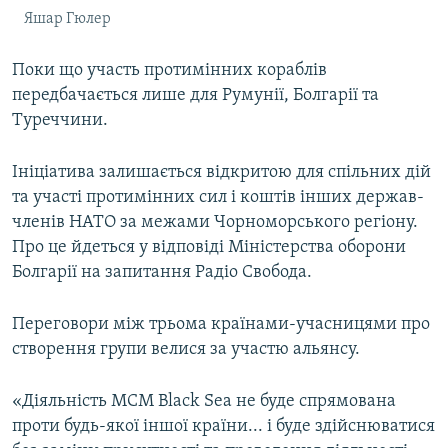
Яшар Гюлер
Поки що участь протимінних кораблів
передбачається лише для Румунії, Болгарії та
Туреччини.
Ініціатива залишається відкритою для спільних дій
та участі протимінних сил і коштів інших держав-
членів НАТО за межами Чорноморського регіону.
Про це йдеться у відповіді Міністерства оборони
Болгарії на запитання Радіо Свобода.
Переговори між трьома країнами-учасницями про
створення групи велися за участю альянсу.
«Діяльність MCM Black Sea не буде спрямована
проти будь-якої іншої країни... і буде здійснюватися