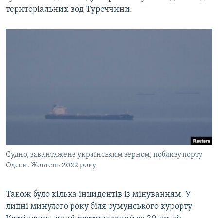
територіальних вод Туреччини.
Судно, завантажене українським зерном, поблизу порту
Одеси. Жовтень 2022 року
Також було кілька інцидентів із мінуванням. У
липні минулого року біля румунського курорту