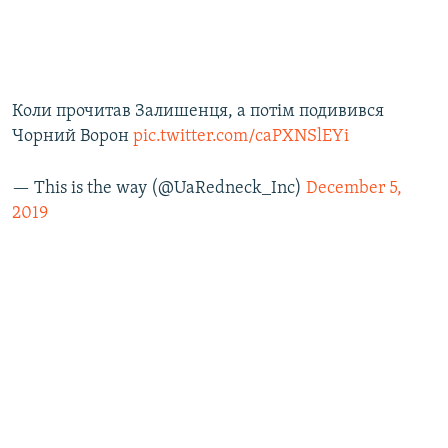
Коли прочитав Залишенця, а потім подивився
Чорний Ворон
pic.twitter.com/caPXNSlEYi
— This is the way (@UaRedneck_Inc)
December 5,
2019