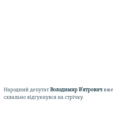
Народний депутат
Володимир В'ятрович
вже
схвально відгукнувся на стрічку.