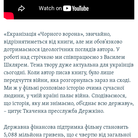
«Екранізація «Чорного ворона», звичайно,
відрізнятиметься від книги, але ми обов’язково
дотримаємося ідеологічних поглядів автора. У
роботі над стрічкою ми співпрацюємо з Василем
Шклярем. Тема твору дуже актуальна для українців
сьогодні. Коли автор писав книгу, було лише
передчуття війни, яка розгорнулась зараз на сході.
Ми ж у фільмі розповімо історію очима сучасної
людини, у чиїй країні палає війна. Сподіваємося,
що історія, яку ми знімаємо, об’єднає всю державу»,
– цитує Ткаченка пресслужба Держкіно.
Державна фінансова підтримка фільму становить
5,088 мільйона гривень, що є чвертю від загальної