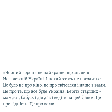
«Чорний ворон» це найкраще, що зняли в
Незалежній Україні. І нехай хтось не погодиться.
Це було не про кіно, це про світогляд і наше з вами.
Це про те, що все буде Україна. Беріть старших -
мам,тат, бабусь і дідусів і ведіть на цей фільм. Це
про гідність. Це про волю.