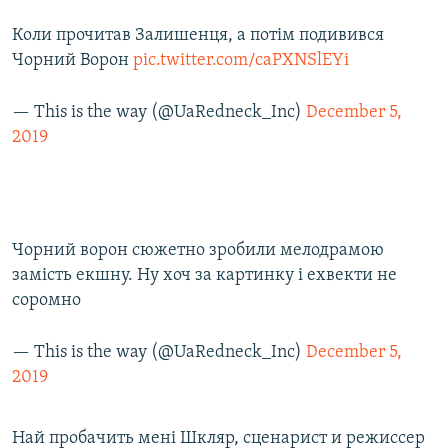
Коли прочитав Залишенця, а потім подивився
Чорний Ворон
pic.twitter.com/caPXNSlEYi
— This is the way (@UaRedneck_Inc)
December 5,
2019
Чорний ворон сюжетно зробили мелодрамою
замість екшну. Ну хоч за картинку і ехвекти не
соромно
— This is the way (@UaRedneck_Inc)
December 5,
2019
Най пробачить мені Шкляр, сценарист и режиссер