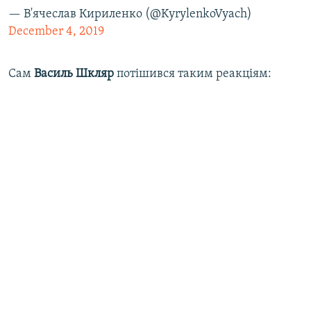
— В'ячеслав Кириленко (@KyrylenkoVyach)
December 4, 2019
Сам
Василь Шкляр
потішився таким реакціям: