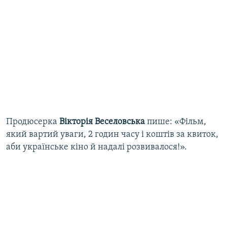
Продюсерка
Вікторія Веселовська
пише: «Фільм,
який вартий уваги, 2 годин часу і коштів за квиток,
аби українське кіно й надалі розвивалося!».