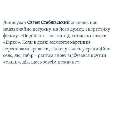
Дописувач
Євген Стеблівський
розповів про
надзвичайно потужну, на його думку, енергетику
фільму: «Це дійсно – повстанці, хотілось сказати:
«Вірю!». Коли в деякі моменти картинка
переставала вражати, відкочувалась у традиційне
село, ліс, табір – раптом знову відбувався крутий
«екшн», дія, щось зовсім неждане».