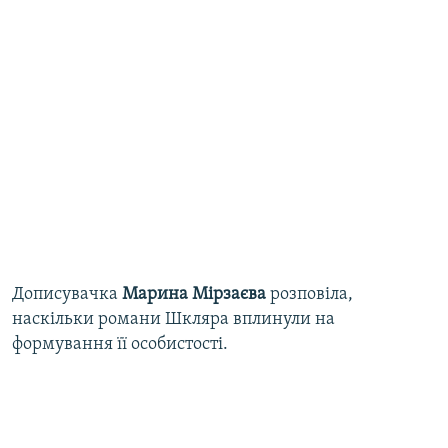
Дописувачка
Марина Мірзаєва
розповіла,
наскільки романи Шкляра вплинули на
формування її особистості.