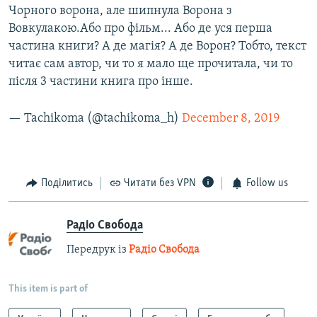
Чорного ворона, але шипнула Ворона з
Вовкулакою.Або про фільм... Або де уся перша
частина книги? А де магія? А де Ворон? Тобто, текст
читає сам автор, чи то я мало ще прочитала, чи то
після 3 частини книга про інше.
— Tachikoma (@tachikoma_h)
December 8, 2019
Поділитись
Читати без VPN
Follow us
Радіо Свобода
Передрук із
Радіо Свобода
This item is part of