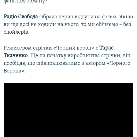
фанатам роману?
Радіо Свобода
зібрало перші відгуки на фільм. Якщо
ви ще досі не ходили на нього, то ми обіцяємо – без
спойлерів.
Режисером стрічки «Чорний ворон» є
Тарас
Ткаченко
. Ще на початку виробництва стрічки, він
пообіцяв, що співпрацюватиме з автором «Чорного
Ворона».