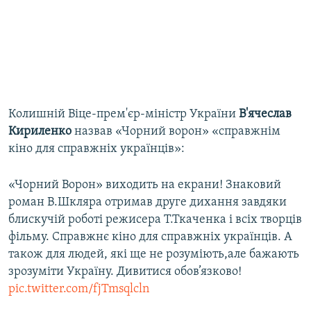
Колишній Віце-прем'єр-міністр України
В'ячеслав
Кириленко
назвав «Чорний ворон» «справжнім
кіно для справжніх українців»:
«Чорний Ворон» виходить на екрани! Знаковий
роман В.Шкляра отримав друге дихання завдяки
блискучій роботі режисера Т.Ткаченка і всіх творців
фільму. Справжнє кіно для справжніх українців. А
також для людей, які ще не розуміють,але бажають
зрозуміти Україну. Дивитися обов’язково!
pic.twitter.com/fjTmsqlcln