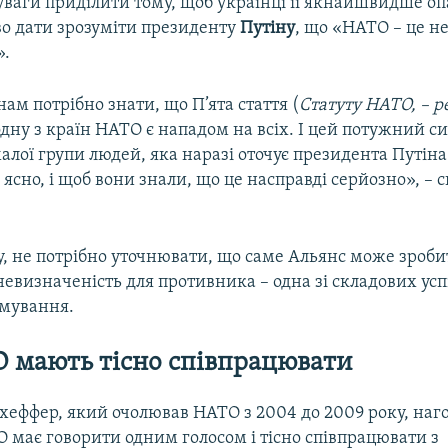
уваги приділити тому, щоб українці її якнайшвидше оп
о дати зрозуміти президенту
Путіну
, що «НАТО – це не
».
нам потрібно знати, що П’ята стаття (
Статуту НАТО, – р
дну з країн НАТО є нападом на всіх. І цей потужний с
 малої групи людей, яка наразі оточує президента Путіна
, ясно, і щоб вони знали, що це насправді серйозно», – 
у, не потрібно уточнювати, що саме Альянс може зроби
 невизначеність для противника – одна зі складових ус
имування.
О мають тісно співпрацювати
хеффер, який очолював НАТО з 2004 до 2009 року, наг
 має говорити одним голосом і тісно співпрацювати з