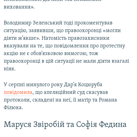
виховання».
Володимир Зеленський тоді прокоментував
ситуацію, заявивши, що правоохоронці «могли
діяти м’якше». Натомість правозахисники
вказували на те, що повідомлення про протестну
акцію не є обов’язковою вимогою, тож
правоохоронці в цій ситуації не мали діяти взагалі
ніяк.
У серпні минулого року Дар’я Коцюруба
повідомила
, що апеляційний суд скасував
протоколи, складені на неї, її матір та Романа
Філюка.
Маруся Звіробій та Софія Федина