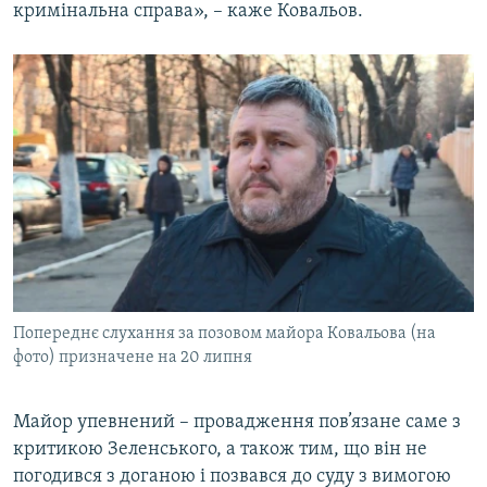
кримінальна справа», – каже Ковальов.
Попереднє слухання за позовом майора Ковальова (на
фото) призначене на 20 липня
Майор упевнений – провадження пов’язане саме з
критикою Зеленського, а також тим, що він не
погодився з доганою і позвався до суду з вимогою