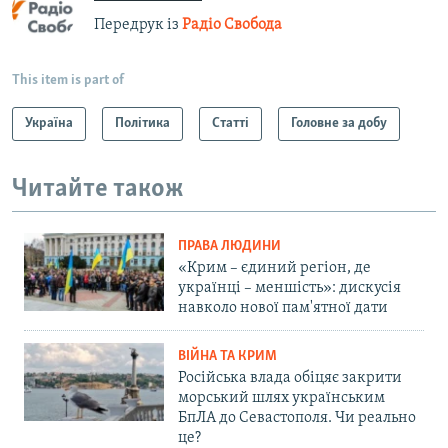
Передрук із
Радіо Свобода
This item is part of
Україна
Політика
Статті
Головне за добу
Читайте також
ПРАВА ЛЮДИНИ
«Крим – єдиний регіон, де
українці – меншість»: дискусія
навколо нової пам'ятної дати
ВІЙНА ТА КРИМ
Російська влада обіцяє закрити
морський шлях українським
БпЛА до Севастополя. Чи реально
це?