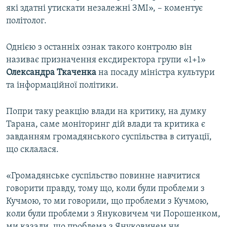
які здатні утискати незалежні ЗМІ», – коментує
політолог.
Однією з останніх ознак такого контролю він
називає призначення ексдиректора групи «1+1»
Олександра Ткаченка
на посаду міністра культури
та інформаційної політики.
Попри таку реакцію влади на критику, на думку
Тарана, саме моніторинг дій влади та критика є
завданням громадянського суспільства в ситуації,
що склалася.
«Громадянське суспільство повинне навчитися
говорити правду, тому що, коли були проблеми з
Кучмою, то ми говорили, що проблеми з Кучмою,
коли були проблеми з Януковичем чи Порошенком,
ми казали, що проблема з Януковичем чи