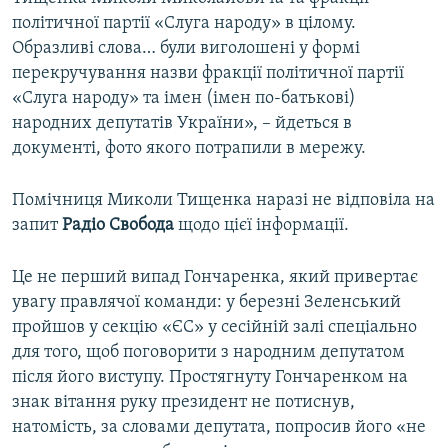
політичної партії «Слуга народу» в цілому.
Образливі слова… були виголошені у формі
перекручування назви фракції політичної партії
«Слуга народу» та імен (імен по-батькові)
народних депутатів України», – йдеться в
документі, фото якого потрапили в мережу.
Помічниця Миколи Тищенка наразі не відповіла на
запит
Радіо Свобода
щодо цієї інформації.
Це не перший випад Гончаренка, який привертає
увагу правлячої команди: у березні Зеленський
пройшов у секцію «ЄС» у сесійній залі спеціально
для того, щоб поговорити з народним депутатом
після його виступу. Простягнуту Гончаренком на
знак вітання руку президент не потиснув,
натомість, за словами депутата, попросив його «не