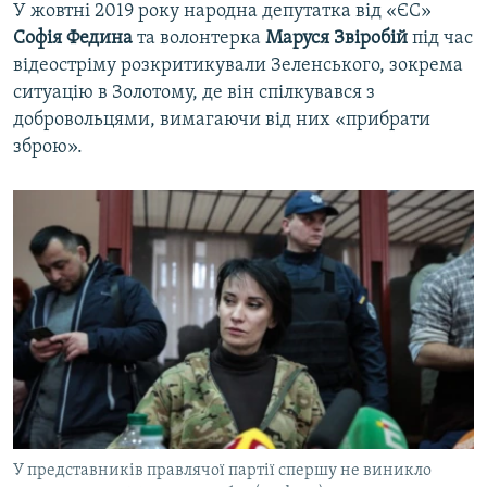
У жовтні 2019 року народна депутатка від «ЄС»
Софія Федина
та волонтерка
Маруся Звіробій
під час
відеостріму розкритикували Зеленського, зокрема
ситуацію в Золотому, де він спілкувався з
добровольцями, вимагаючи від них «прибрати
зброю».
У представників правлячої партії спершу не виникло