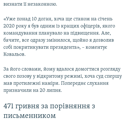
визнати її незаконною.
«Уже понад 10 доган, хоча ще станом на січень
2020 року я був одним із кращих офіцерів, якого
командування планувало на підвищення. Але,
бачите, все одразу змінилося, щойно я дозволив
собі покритикувати президента», – коментує
Ковальов.
За його словами, йому вдалося домогтися розгляду
свого позову у відкритому режимі, хоча суд спершу
мав протилежні наміри. Попереднє слухання
призначили на 20 липня.
471 гривня за порівняння з
письменником