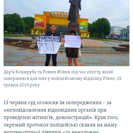
Дар’я Коцюруба та Роман Філюк під час пікету, який
завершився для них у поліцейському відділку, Рівне, 25
травня 2019 року
13 червня суд оголосив їм попередження – за
«неповідомлення відповідних органів при
проведенні мітингів, демонстрацій». Крім того,
окремий протокол поліцейські склали на маму
неповнолітньої дівчини «за неналежне