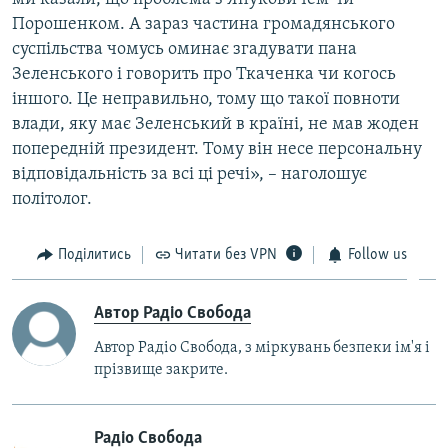
Порошенком. А зараз частина громадянського
суспільства чомусь оминає згадувати пана
Зеленського і говорить про Ткаченка чи когось
іншого. Це неправильно, тому що такої повноти
влади, яку має Зеленський в країні, не мав жоден
попередній президент. Тому він несе персональну
відповідальність за всі ці речі», – наголошує
політолог.
Поділитись
Читати без VPN
Follow us
Автор Радіо Свобода
Автор Радіо Свобода, з міркувань безпеки ім'я і
прізвище закрите.
Радіо Свобода