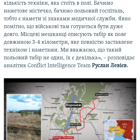
кількість техніки, яка стоїть в полі. Бачимо
наметове містечко, бачимо польовий госпіталь,
тобто є намети зі знаками медичної служби. Явно
помітно, що військові там готуються бути дуже
довго. Місцеві мешканці описують табір як поле
довжиною 3-4 кілометри, яке повністю заставлене
технікою і наметами. Ми вважаємо, що такий
польовий табір не один, їх є декілька», – розповідає
аналітик Conflict Intelligence Team
Руслан Левієв.