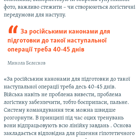
фото, важливо стежити – чи створюються логістичні
передумови для наступу.
За російськими канонами для
підготовки до такої наступальної
операції треба 40-45 днів
Микола Бєлєсков
«За російським канонами для підготовки до такої
наступальної операції треба десь 40-45 днів.
Війська навіть не проблема вивести, проблема
логістику забезпечити, тобто боєприпаси, пальне.
Систему командування теж можна швидше
розгорнути. В принципі під час оцих тренувань
вони відпрацьовують всю лінійку завдань . Основа
закладається відповідна для рішення гіпотетичного