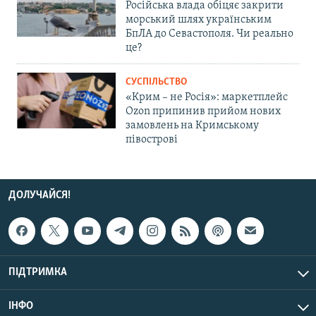
Російська влада обіцяє закрити
морський шлях українським
БпЛА до Севастополя. Чи реально
це?
СУСПІЛЬСТВО
«Крим – не Росія»: маркетплейс
Ozon припинив прийом нових
замовлень на Кримському
півострові
ДОЛУЧАЙСЯ!
ПІДТРИМКА
ІНФО