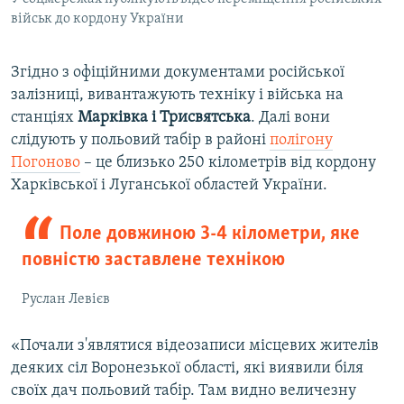
військ до кордону України
Згідно з офіційними документами російської
залізниці, вивантажують техніку і війська на
станціях
Марківка і Трисвятська
. Далі вони
слідують у польовий табір в районі
полігону
Погоново
– це близько 250 кілометрів від кордону
Харківської і Луганської областей України.
Поле довжиною 3-4 кілометри, яке
повністю заставлене технікою
Руслан Левієв
«Почали з'являтися відеозаписи місцевих жителів
деяких сіл Воронезької області, які виявили біля
своїх дач польовий табір. Там видно величезну