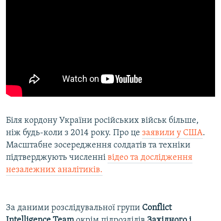
Біля кордону України російських військ більше,
ніж будь-коли з 2014 року. Про це
заявили у США
.
Масштабне зосередження солдатів та техніки
підтверджують численні
відео та дослідження
незалежних аналітиків
.
За даними розслідувальної групи
Conflict
Intelligence Team
окрім підрозділів
Західного і