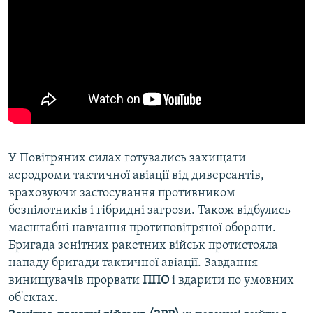
У Повітряних силах готувались захищати
аеродроми тактичної авіації від диверсантів,
враховуючи застосування противником
безпілотників і гібридні загрози. Також відбулись
масштабні навчання протиповітряної оборони.
Бригада зенітних ракетних військ протистояла
нападу бригади тактичної авіації. Завдання
винищувачів прорвати
ППО
і вдарити по умовних
об'єктах.