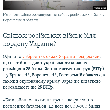
Ймовірне місце розташування табору російських військ у
Воронезькій області
Скільки російських військ біля
кордону України?
Офіційно
у Збройних силах України повідомили
,
що
постійно вздовж українського кордону
розміщено 28 батальйонно-тактичних груп (БТГр)
– у Брянській, Воронезькій, Ростовській областях
, а
також в окупованому Криму. Зараз же додатково
перекидають ще
25 БТГр
.
«Батальйонно-тактична група – це фактично
посилений батальйон. Це десь до 800-900 бійців,