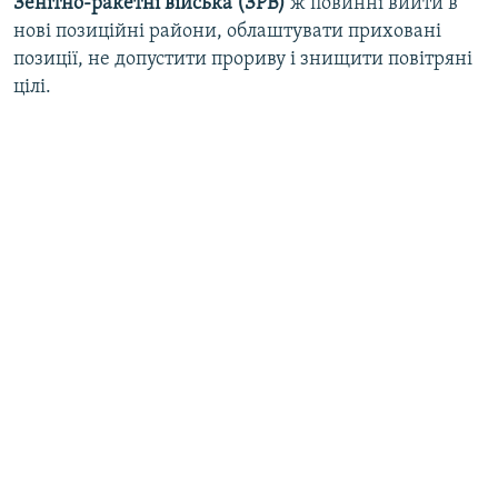
Зенітно-ракетні війська (ЗРВ)
ж повинні вийти в
нові позиційні райони, облаштувати приховані
позиції, не допустити прориву і знищити повітряні
цілі.