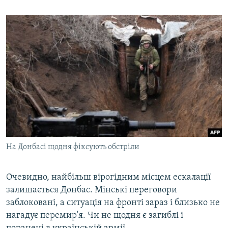
На Донбасі щодня фіксують обстріли
Очевидно, найбільш вірогідним місцем ескалації
залишається Донбас. Мінські переговори
заблоковані, а ситуація на фронті зараз і близько не
нагадує перемир'я. Чи не щодня є загиблі і