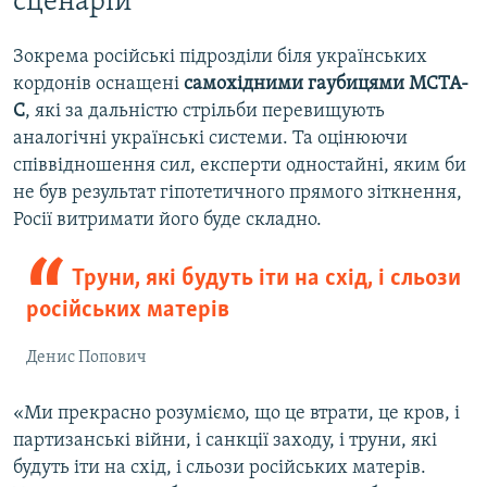
сценарій
Зокрема російські підрозділи біля українських
кордонів оснащені
самохідними гаубицями МСТА-
С
, які за дальністю стрільби перевищують
аналогічні українські системи. Та оцінюючи
співвідношення сил, експерти одностайні, яким би
не був результат гіпотетичного прямого зіткнення,
Росії витримати його буде складно.
Труни, які будуть іти на схід, і сльози
російських матерів
Денис Попович
«Ми прекрасно розуміємо, що це втрати, це кров, і
партизанські війни, і санкції заходу, і труни, які
будуть іти на схід, і сльози російських матерів.