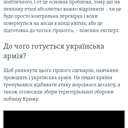
політичного, і от це основна проблема, тому що на
певному етапі абсолютно важко відрізнити – чи це
буде просто контрольна перевірка і вони
повернуться на місця в кінці квітня, або це
підготовка до чогось гіршого», – пояснює експерт.
До чого готується українська
армія?
Щоб уникнути цього гіршого сценарію, навчання
проводить і українська армія. На півдні країни
тренувались відбивати атаку морського десанту, а
також оголосили збори територіальної оборони
поблизу Криму.