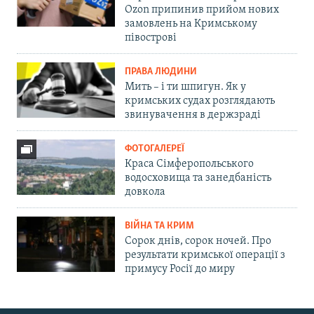
Ozon припинив прийом нових
замовлень на Кримському
півострові
ПРАВА ЛЮДИНИ
Мить – і ти шпигун. Як у
кримських судах розглядають
звинувачення в держзраді
ФОТОГАЛЕРЕЇ
Краса Сімферопольського
водосховища та занедбаність
довкола
ВІЙНА ТА КРИМ
Сорок днів, сорок ночей. Про
результати кримської операції з
примусу Росії до миру