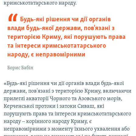
кримськотатарського народу.
Будь-які рішення чи дії органів
влади будь-якої держави, пов'язані з
територією Криму, які порушують права
та інтереси кримськотатарського
народу, є неправомірними
Борис Бабін
«Будь-які рішення чи дії органів влади будь-якої
держави, пов'язані з територією Криму, включаючи
прилеглі акваторії Чорного та Азовського морів,
Керченської протоки і затоки Сиваш, які
порушують права та інтереси кримськотатарського
народу ‒ корінного народу Криму, є
неправомірними з моменту їхнього ухвалення або