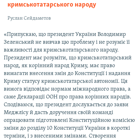
кримськотатарського народу
Руслан Сейдаметов
«Припускаю, що президент України Володимир
Зеленський не вивчав цю проблему і не розуміє її
важливості для кримськотатарського народу.
Президент має розуміти, що кримськотатарський
народ, як корінний народ Криму, має право
вимагати внесення змін до Конституції і надання
Криму статусу кримськотатарської автономії. Ця
вимога відповідає нормам міжнародного права, а
саме Декларації ООН про права корінних народів.
Сподіваюся, що президент дослухається до заяви
Меджлісу й дасть доручення своїй команді
опрацювати підготовлені Конституційною комісією
зміни до розділу 10 Конституції України в короткі
терміни, і з внесеними змінами. Створення