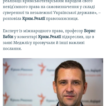
реалізації кримськотатарським народом свого
невід'ємного права на самовизначення у складі
суверенної та незалежної Української держави», ‒
розповіла
Крим.Реалії
правозахисниця.
Експерт із міжнародного права, професор
Борис
Бабін
у коментарі
Крим.Реалії
підкреслив, що в
заяві Меджлісу прозвучали й інші важливі
послання.