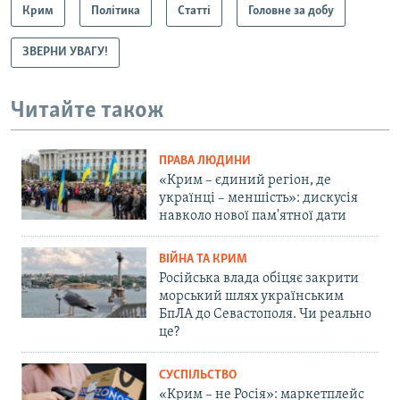
Крим
Політика
Статті
Головне за добу
ЗВЕРНИ УВАГУ!
Читайте також
ПРАВА ЛЮДИНИ
«Крим – єдиний регіон, де
українці – меншість»: дискусія
навколо нової пам'ятної дати
ВІЙНА ТА КРИМ
Російська влада обіцяє закрити
морський шлях українським
БпЛА до Севастополя. Чи реально
це?
СУСПІЛЬСТВО
«Крим – не Росія»: маркетплейс