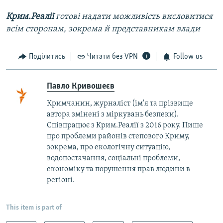
Крим.Реалії
готові надати можливість висловитися
всім сторонам, зокрема й представникам влади
Поділитись
Читати без VPN
Follow us
Павло Кривошеєв
Кримчанин, журналіст (ім'я та прізвище
автора змінені з міркувань безпеки).
Співпрацює з Крим.Реалії з 2016 року. Пише
про проблеми районів степового Криму,
зокрема, про екологічну ситуацію,
водопостачання, соціальні проблеми,
економіку та порушення прав людини в
регіоні.
This item is part of