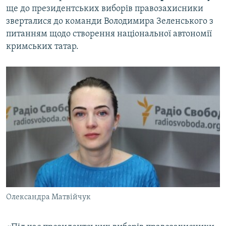
ще до президентських виборів правозахисники
зверталися до команди Володимира Зеленського з
питанням щодо створення національної автономії
кримських татар.
Олександра Матвійчук