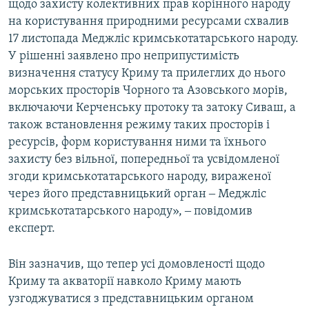
щодо захисту колективних прав корінного народу
на користування природними ресурсами схвалив
17 листопада Меджліс кримськотатарського народу.
У рішенні заявлено про неприпустимість
визначення статусу Криму та прилеглих до нього
морських просторів Чорного та Азовського морів,
включаючи Керченську протоку та затоку Сиваш, а
також встановлення режиму таких просторів і
ресурсів, форм користування ними та їхнього
захисту без вільної, попередньої та усвідомленої
згоди кримськотатарського народу, вираженої
через його представницький орган ‒ Меджліс
кримськотатарського народу», ‒ повідомив
експерт.
Він зазначив, що тепер усі домовленості щодо
Криму та акваторії навколо Криму мають
узгоджуватися з представницьким органом