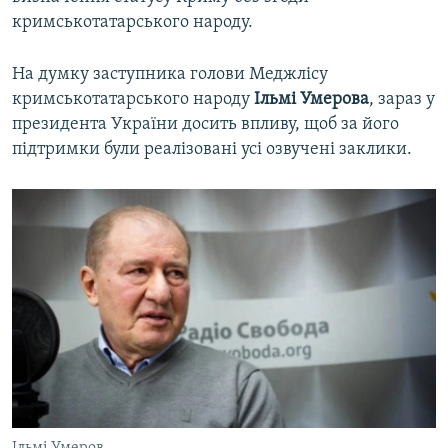
кримськотатарського народу.
На думку заступника голови Меджлісу
кримськотатарського народу
Ільмі Умерова
, зараз у
президента України досить впливу, щоб за його
підтримки були реалізовані усі озвучені заклики.