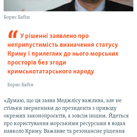
Борис Бабін
У рішенні заявлено про
неприпустимість визначення статусу
Криму і прилеглих до нього морських
просторів без згоди
кримськотатарського народу
Борис Бабін
«Думаю, що ця заява Меджлісу важлива, але не
стільки зверненням до президента з приводу
окремих законопроєктів, а зовсім іншим. Йдеться
про користування морськими ресурсами в водах
навколо Криму. Важливе та резонансне рішення