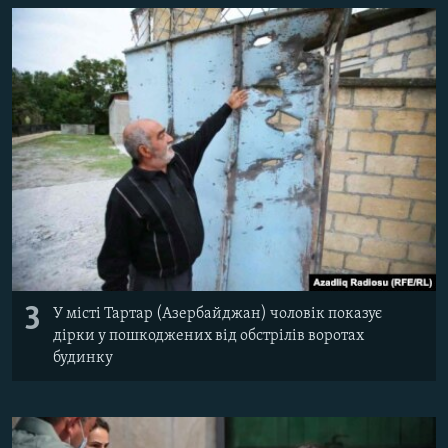
3
У місті Тартар (Азербайджан) чоловік показує
дірки у пошкоджених від обстрілів воротах
будинку