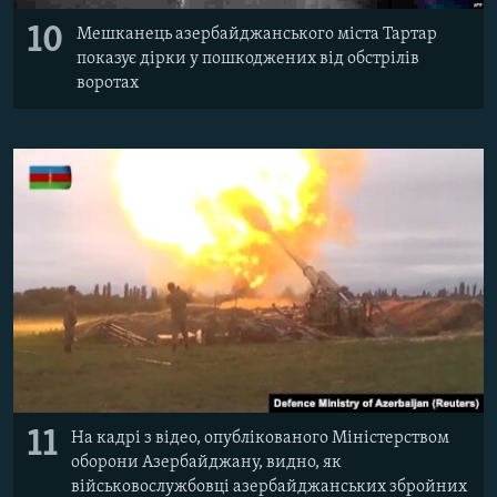
10
Мешканець азербайджанського міста Тартар
показує дірки у пошкоджених від обстрілів
воротах
11
На кадрі з відео, опублікованого Міністерством
оборони Азербайджану, видно, як
військовослужбовці азербайджанських збройних