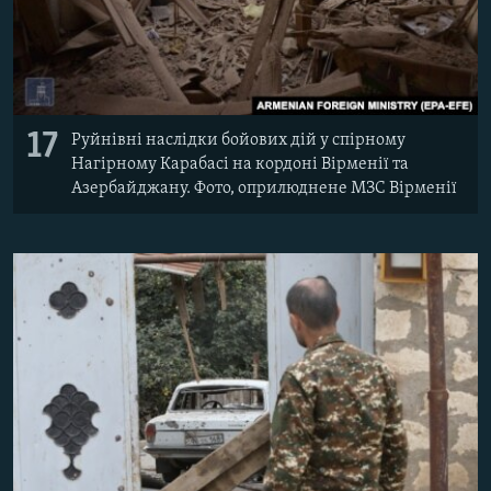
17
Руйнівні наслідки бойових дій у спірному
Нагірному Карабасі на кордоні Вірменії та
Азербайджану. Фото, оприлюднене МЗС Вірменії