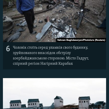
6
Чоловік стоїть серед уламків свого будинку,
зруйнованого внаслідок обстрілу
азербайджанською стороною. Місто Гадрут,
спірний регіон Нагірний Карабах