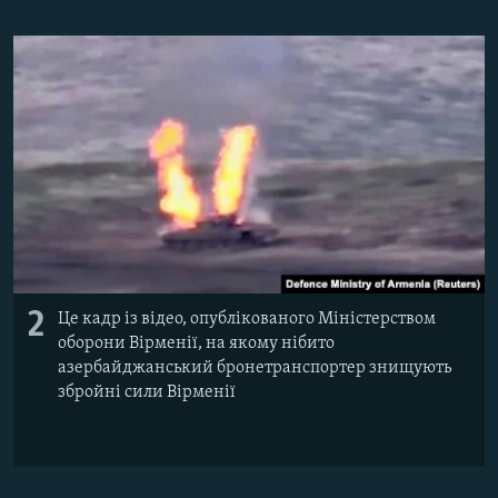
2
Це кадр із відео, опублікованого Міністерством
оборони Вірменії, на якому нібито
азербайджанський бронетранспортер знищують
збройні сили Вірменії