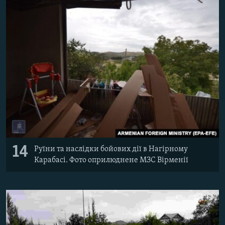
14
Руїни та наслідки бойових дії в Нагірному
Карабасі. Фото оприлюднене МЗС Вірменії