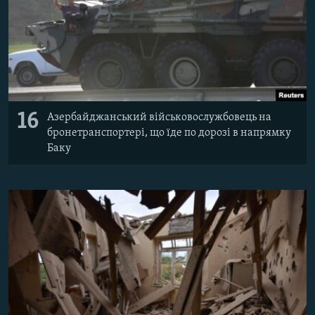
16
Азербайджанський військовослужбовець на
бронетранспортері, що їде по дорозі в напрямку
Баку