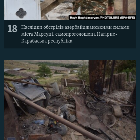
18
Наслідки обстрілів азербайджанськими силами
міста Мартуні, самопроголошена Нагірно-
Карабаська республіка