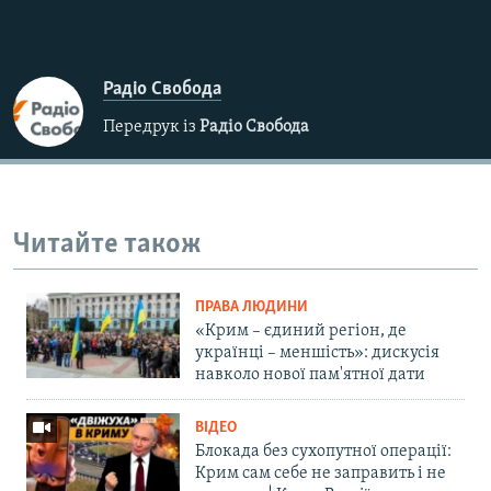
Радіо Свобода
Передрук із
Радіо Свобода
Читайте також
ПРАВА ЛЮДИНИ
«Крим – єдиний регіон, де
українці – меншість»: дискусія
навколо нової пам'ятної дати
ВІДЕО
Блокада без сухопутної операції:
Крим сам себе не заправить і не