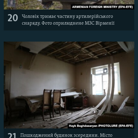
20
Чоловік тримає частину артилерійського
снаряду. Фото оприлюднене МЗС Вірменії
21
Пошкоджений будинок зсередини. Місто