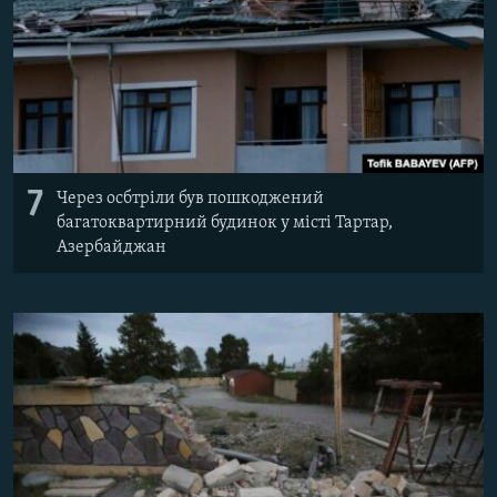
7
Через осбтріли був пошкоджений
багатоквартирний будинок у місті Тартар,
Азербайджан