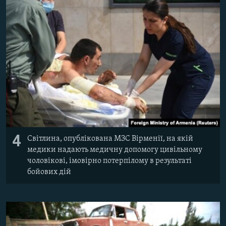
4
Світлина, опублікована МЗС Вірменії, на якій
медики надають медичну допомогу цивільному
чоловікові, імовірно потерпілому в результаті
бойових дій