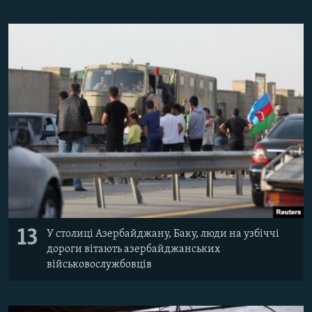
13
У столиці Азербайджану, Баку, люди на узбіччі
дороги вітають азербайджанських
військовослужбовців