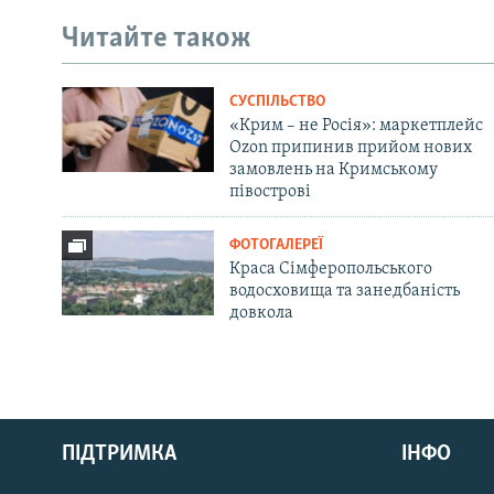
Читайте також
СУСПІЛЬСТВО
«Крим – не Росія»: маркетплейс
Ozon припинив прийом нових
замовлень на Кримському
півострові
ФОТОГАЛЕРЕЇ
Краса Сімферопольського
водосховища та занедбаність
довкола
Русский
ПІДТРИМКА
ІНФО
Qırımtatar