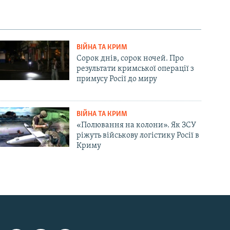
ВІЙНА ТА КРИМ
Сорок днів, сорок ночей. Про
результати кримської операції з
примусу Росії до миру
ВІЙНА ТА КРИМ
«Полювання на колони». Як ЗСУ
ріжуть військову логістику Росії в
Криму