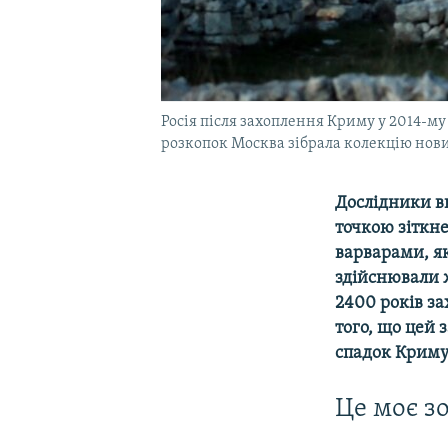
Росія після захоплення Криму у 2014-му
розкопок Москва зібрала колекцію нови
Дослідники в
точкою зіткне
варварами, як
здійснювали 
2400 років з
того, що цей
спадок Криму
Це моє з