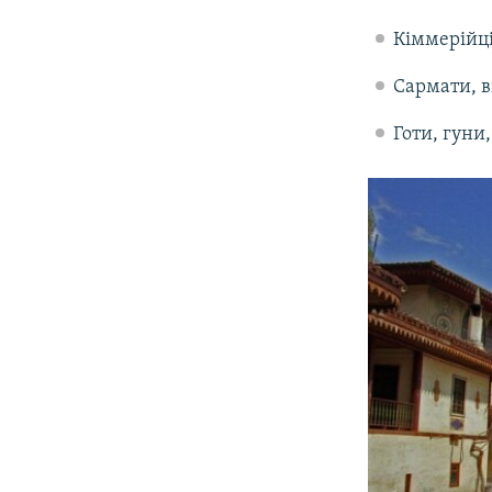
Кіммерійці
Сармати, в
Готи, гуни