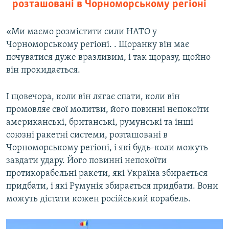
розташовані в Чорноморському регіоні
«Ми маємо розмістити сили НАТО у
Чорноморському регіоні. . Щоранку він має
почуватися дуже вразливим, і так щоразу, щойно
він прокидається.
І щовечора, коли він лягає спати, коли він
промовляє свої молитви, його повинні непокоїти
американські, британські, румунські та інші
союзні ракетні системи, розташовані в
Чорноморському регіоні, і які будь-коли можуть
завдати удару. Його повинні непокоїти
протикорабельні ракети, які Україна збирається
придбати, і які Румунія збирається придбати. Вони
можуть дістати кожен російський корабель.