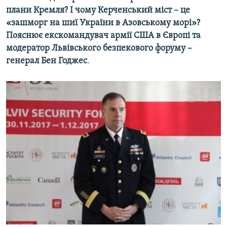
плани Кремля? І чому Керченський міст – це
«зашморг на шиї України в Азовському морі»?
Пояснює екскомандувач армії США в Європі та
модератор Львівського безпекового форуму –
генерал Бен Годжес
.