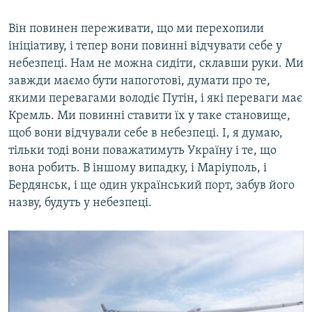
Він повинен переживати, що ми перехопили
ініціативу, і тепер вони повинні відчувати себе у
небезпеці. Нам не можна сидіти, склавши руки. Ми
завжди маємо бути напоготові, думати про те,
якими перевагами володіє Путін, і які переваги має
Кремль. Ми повинні ставити їх у таке становище,
щоб вони відчували себе в небезпеці. І, я думаю,
тільки тоді вони поважатимуть Україну і те, що
вона робить. В іншому випадку, і Маріуполь, і
Бердянськ, і ще один український порт, забув його
назву, будуть у небезпеці.