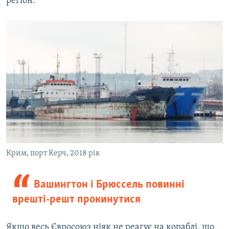
регіон.
Крим, порт Керч, 2018 рік
Вашингтон і Брюссель повинні
врешті-решт прокинутися
Якщо весь Євросоюз ніяк не реагує на кораблі, що