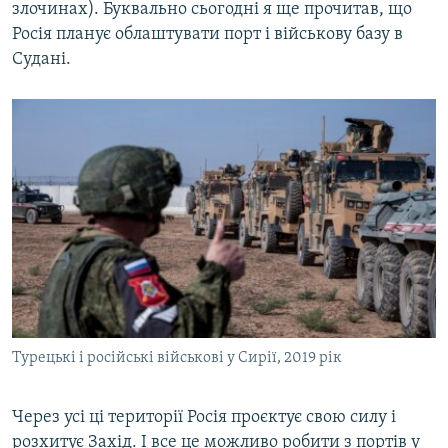
злочинах). Буквально сьогодні я ще прочитав, що
Росія планує облаштувати порт і військову базу в
Судані.
Турецькі і російські військові у Сирії, 2019 рік
Через усі ці території Росія проєктує свою силу і
розхитує Захід. І все це можливо робити з портів у