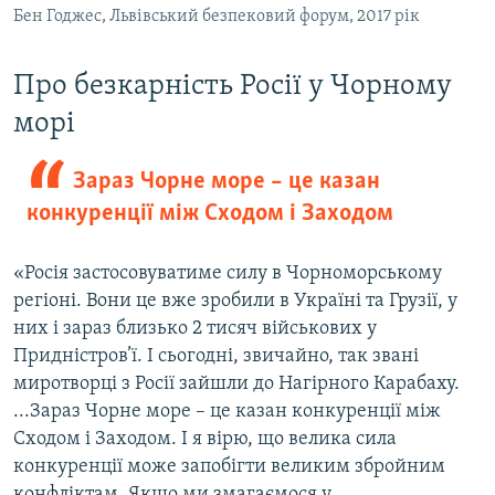
Бен Годжес, Львівський безпековий форум, 2017 рік
Про безкарність Росії у Чорному
морі
Зараз Чорне море – це казан
конкуренції між Сходом і Заходом
«Росія застосовуватиме силу в Чорноморському
регіоні. Вони це вже зробили в Україні та Грузії, у
них і зараз близько 2 тисяч військових у
Придністров’ї. І сьогодні, звичайно, так звані
миротворці з Росії зайшли до Нагірного Карабаху.
...Зараз Чорне море – це казан конкуренції між
Сходом і Заходом. І я вірю, що велика сила
конкуренції може запобігти великим збройним
конфліктам. Якщо ми змагаємося у