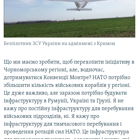
Безпілотник ЗСУ України на адмінмежі з Кримом
Що ми маємо зробити, щоб перехопити ініціативу в
Чорноморському регіоні, але, водночас,
дотримуватися Конвенції Монтре? НАТО потрібно
збільшити кількість військових кораблів у регіоні.
Це дуже важливо, але заразом потрібно будувати
інфраструктуру в Румунії, Україні та Грузії. Я не
кажу про постійну інфраструктуру для перебування
військових підрозділів, ні. Я кажу про
інфраструктуру для тимчасового перебування і
проведення ротацій сил НАТО. Це інфраструктура