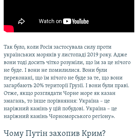
Так було, коли Росія застосувала силу проти
українських моряків у листопаді 2019 року. Адже
вони тоді досить чітко розуміли, що їм за це нічого
не буде. І вони не помилилися. Вони були
переконані, що їм нічого не буде за те, що вони
загарбають 20% території Грузії. І вони були праві.
Отже, якщо розглядати Чорне море як казан
змагань, то інше порівняння: Україна – це
наріжний камінь у цій побудові. Україна – це
наріжний камінь Чорноморського регіону».
Чому Путін захопив Крим?