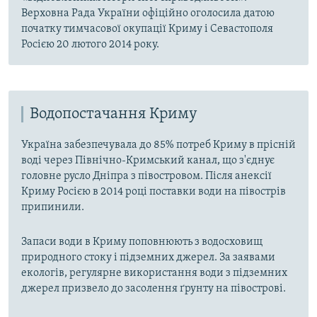
Верховна Рада України офіційно оголосила датою
початку тимчасової окупації Криму і Севастополя
Росією 20 лютого 2014 року.
Водопостачання Криму
Україна забезпечувала до 85% потреб Криму в прісній
воді через Північно-Кримський канал, що з'єднує
головне русло Дніпра з півостровом. Після анексії
Криму Росією в 2014 році поставки води на півострів
припинили.
Запаси води в Криму поповнюють з водосховищ
природного стоку і підземних джерел. За заявами
екологів, регулярне використання води з підземних
джерел призвело до засолення ґрунту на півострові.