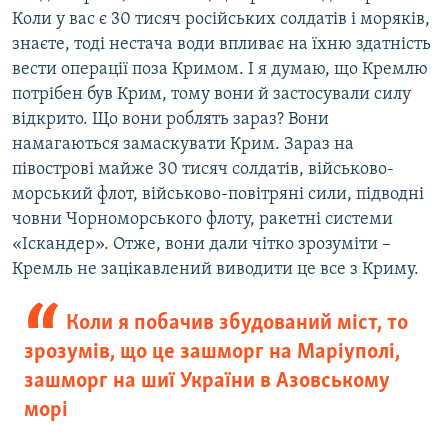
Коли у вас є 30 тисяч російських солдатів і моряків,
знаєте, тоді нестача води впливає на їхню здатність
вести операції поза Кримом. І я думаю, що Кремлю
потрібен був Крим, тому вони й застосували силу
відкрито. Що вони роблять зараз? Вони
намагаються замаскувати Крим. Зараз на
півострові майже 30 тисяч солдатів, військово-
морський флот, військово-повітряні сили, підводні
човни Чорноморського флоту, ракетні системи
«Іскандер». Отже, вони дали чітко зрозуміти –
Кремль не зацікавлений виводити це все з Криму.
Коли я побачив збудований міст, то
зрозумів, що це зашморг на Маріуполі,
зашморг на шиї України в Азовському
морі