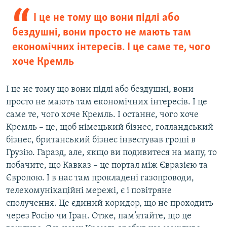
І це не тому що вони підлі або
бездушні, вони просто не мають там
економічних інтересів. І це саме те, чого
хоче Кремль
І це не тому що вони підлі або бездушні, вони
просто не мають там економічних інтересів. І це
саме те, чого хоче Кремль. І останнє, чого хоче
Кремль – це, щоб німецький бізнес, голландський
бізнес, британський бізнес інвестував гроші в
Грузію. Гаразд, але, якщо ви подивитеся на мапу, то
побачите, що Кавказ – це портал між Євразією та
Європою. І в нас там прокладені газопроводи,
телекомунікаційні мережі, є і повітряне
сполучення. Це єдиний коридор, що не проходить
через Росію чи Іран. Отже, пам’ятайте, що це