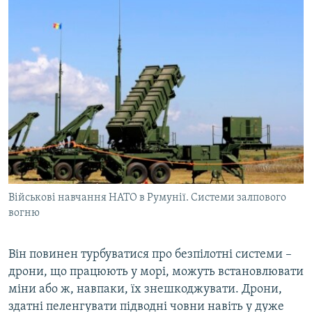
Військові навчання НАТО в Румунії. Системи залпового
вогню
Він повинен турбуватися про безпілотні системи –
дрони, що працюють у морі, можуть встановлювати
міни або ж, навпаки, їх знешкоджувати. Дрони,
здатні пеленгувати підводні човни навіть у дуже