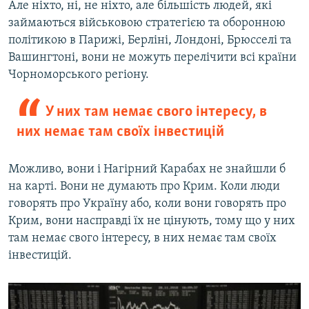
Але ніхто, ні, не ніхто, але більшість людей, які
займаються військовою стратегією та оборонною
політикою в Парижі, Берліні, Лондоні, Брюсселі та
Вашингтоні, вони не можуть перелічити всі країни
Чорноморського регіону.
У них там немає свого інтересу, в
них немає там своїх інвестицій
Можливо, вони і Нагірний Карабах не знайшли б
на карті. Вони не думають про Крим. Коли люди
говорять про Україну або, коли вони говорять про
Крим, вони насправді їх не цінують, тому що у них
там немає свого інтересу, в них немає там своїх
інвестицій.