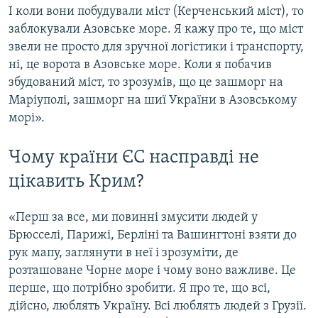
І коли вони побудували міст (Керченський міст), то
заблокували Азовське море. Я кажу про те, що міст
звели не просто для зручної логістики і транспорту,
ні, це ворота в Азовське море. Коли я побачив
збудований міст, то зрозумів, що це зашморг на
Маріуполі, зашморг на шиї України в Азовському
морі».
Чому країни ЄС насправді не
цікавить Крим?
«Перш за все, ми повинні змусити людей у
Брюсселі, Парижі, Берліні та Вашингтоні взяти до
рук мапу, заглянути в неї і зрозуміти, де
розташоване Чорне море і чому воно важливе. Це
перше, що потрібно зробити. Я про те, що всі,
дійсно, люблять Україну. Всі люблять людей з Грузії.