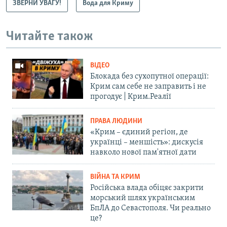
ЗВЕРНИ УВАГУ!
Вода для Криму
Читайте також
ВІДЕО
Блокада без сухопутної операції:
Крим сам себе не заправить і не
прогодує | Крим.Реалії
ПРАВА ЛЮДИНИ
«Крим – єдиний регіон, де
українці – меншість»: дискусія
навколо нової пам'ятної дати
ВІЙНА ТА КРИМ
Російська влада обіцяє закрити
морський шлях українським
БпЛА до Севастополя. Чи реально
це?