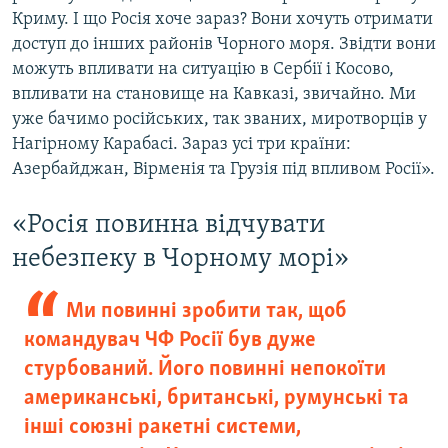
Криму. І що Росія хоче зараз? Вони хочуть отримати
доступ до інших районів Чорного моря. Звідти вони
можуть впливати на ситуацію в Сербії і Косово,
впливати на становище на Кавказі, звичайно. Ми
уже бачимо російських, так званих, миротворців у
Нагірному Карабасі. Зараз усі три країни:
Азербайджан, Вірменія та Грузія під впливом Росії».
«Росія повинна відчувати
небезпеку в Чорному морі»
Ми повинні зробити так, щоб
командувач ЧФ Росії був дуже
стурбований. Його повинні непокоїти
американські, британські, румунські та
інші союзні ракетні системи,