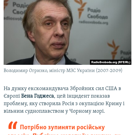
Володимир Огризко, міністр МЗС України (2007-2009)
На думку екскомандувача Збройних сил США в
Європі
Бена Годжеса
, цей інцидент показав
проблему, яку створила Росія з окупацією Криму і
вільним судноплавством у Чорному морі.
Потрібно зупиняти російську