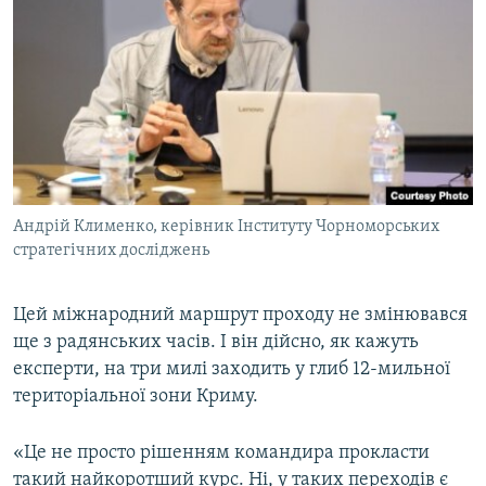
Андрій Клименко, керівник Інституту Чорноморських
стратегічних досліджень
Цей міжнародний маршрут проходу не змінювався
ще з радянських часів. І він дійсно, як кажуть
експерти, на три милі заходить у глиб 12-мильної
територіальної зони Криму.
«Це не просто рішенням командира прокласти
такий найкоротший курс. Ні, у таких переходів є