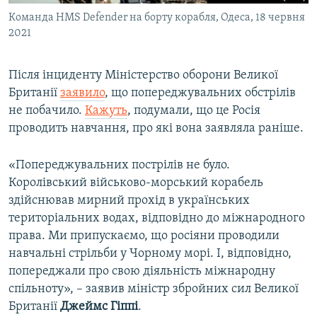
Команда HMS Defender на борту корабля, Одеса, 18 червня
2021
Після інциденту Міністерство оборони Великої
Британії
заявило
, що попереджувальних обстрілів
не побачило.
Кажуть
, подумали, що це Росія
проводить навчання, про які вона заявляла раніше.
«Попереджувальних пострілів не було.
Королівський військово-морський корабель
здійснював мирний прохід в українських
територіальних водах, відповідно до міжнародного
права. Ми припускаємо, що росіяни проводили
навчальні стрільби у Чорному морі. І, відповідно,
попереджали про свою діяльність міжнародну
спільноту», – заявив міністр збройних сил Великої
Британії
Джеймс Гіппі
.