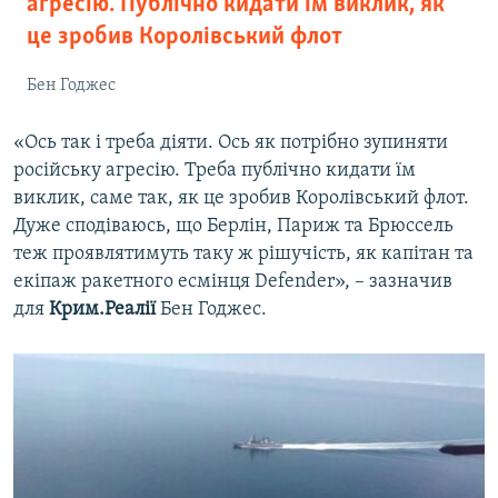
агресію. Публічно кидати їм виклик, як
це зробив Королівський флот
Бен Годжес
«Ось так і треба діяти. Ось як потрібно зупиняти
російську агресію. Треба публічно кидати їм
виклик, саме так, як це зробив Королівський флот.
Дуже сподіваюсь, що Берлін, Париж та Брюссель
теж проявлятимуть таку ж рішучість, як капітан та
екіпаж ракетного есмінця Defender», – зазначив
для
Крим.Реалії
Бен Годжес.