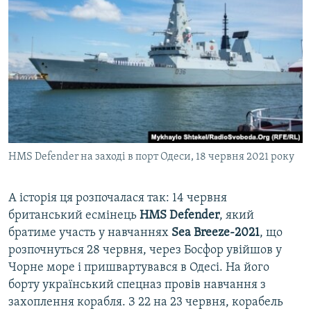
HMS Defender на заході в порт Одеси, 18 червня 2021 року
А історія ця розпочалася так: 14 червня
британський есмінець
HMS Defender
, який
братиме участь у навчаннях
Sea Breeze-2021
, що
розпочнуться 28 червня, через Босфор увійшов у
Чорне море і пришвартувався в Одесі. На його
борту український спецназ провів навчання з
захоплення корабля. З 22 на 23 червня, корабель