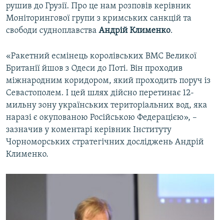
рушив до Грузії. Про це нам розповів керівник
Моніторингової групи з кримських санкцій та
свободи судноплавства
Андрій Клименко
.
«Ракетний есмінець королівських ВМС Великої
Британії йшов з Одеси до Поті. Він проходив
міжнародним коридором, який проходить поруч із
Севастополем. І цей шлях дійсно перетинає 12-
мильну зону українських територіальних вод, яка
наразі є окупованою Російською Федерацією», –
зазначив у коментарі керівник Інституту
Чорноморських стратегічних досліджень Андрій
Клименко.