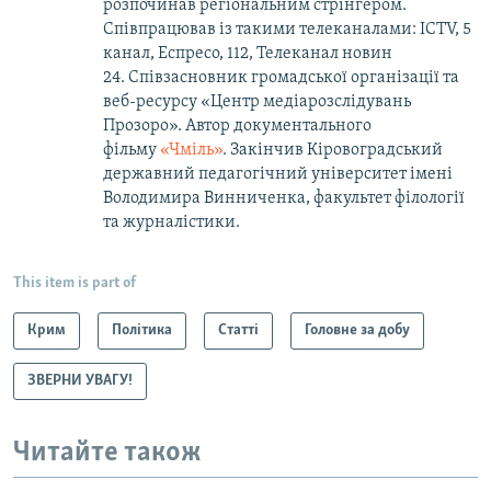
розпочинав регіональним стрінгером.
Співпрацював із такими телеканалами: ICTV, 5
канал, Еспресо, 112, Телеканал новин
24. Співзасновник громадської організації та
веб-ресурсу «Центр медіарозслідувань
Прозоро». Автор документального
фільму
«Чміль»
. Закінчив Кіровоградський
державний педагогічний університет імені
Володимира Винниченка, факультет філології
та журналістики.
This item is part of
Крим
Політика
Статті
Головне за добу
ЗВЕРНИ УВАГУ!
Читайте також