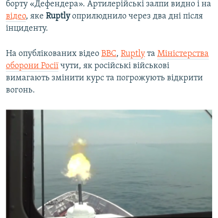
борту «Дефендера». Артилерійські залпи видно і на
відео
, яке
Ruptly
оприлюднило через два дні після
інциденту.
На опублікованих відео
BBC
,
Ruptly
та
Міністерства
оборони Росії
чути, як російські військові
вимагають змінити курс та погрожують відкрити
вогонь.