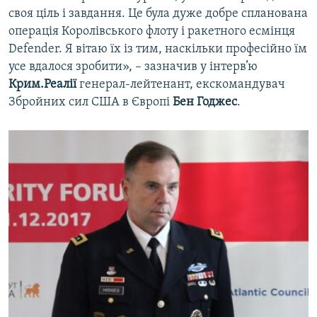
своя ціль і завдання. Це була дуже добре спланована
операція Королівського флоту і ракетного есмінця
Defender. Я вітаю їх із тим, наскільки професійно їм
усе вдалося зробити», – зазначив у інтерв’ю
Крим.Реалії
генерал-лейтенант, екскомандувач
Збройних сил США в Європі
Бен Годжес
.