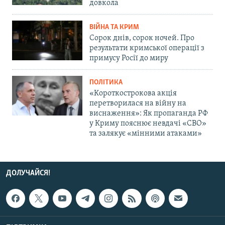
довкола
ВІЙНА ТА КРИМ
Сорок днів, сорок ночей. Про
результати кримської операції з
примусу Росії до миру
ПОЛІТИКА
«Короткострокова акція
перетворилася на війну на
виснаження»: Як пропаганда РФ
у Криму пояснює невдачі «СВО»
та залякує «мінними атаками»
ДОЛУЧАЙСЯ!