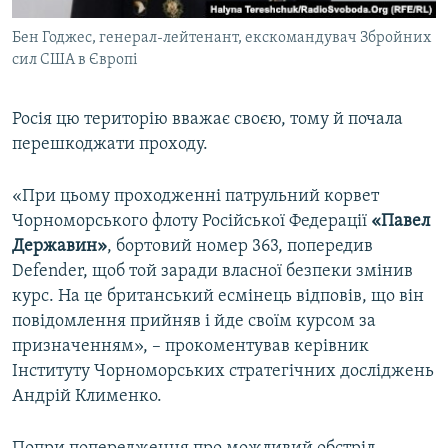
Бен Годжес, генерал-лейтенант, екскомандувач Збройних
сил США в Європі
Росія цю територію вважає своєю, тому й почала
перешкоджати проходу.
«При цьому проходженні патрульний корвет
Чорноморського флоту Російської Федерації
«Павел
Державин»
, бортовий номер 363, попередив
Defender, щоб той заради власної безпеки змінив
курс. На це британський есмінець відповів, що він
повідомлення прийняв і йде своїм курсом за
призначенням», – прокоментував керівник
Інституту Чорноморських стратегічних досліджень
Андрій Клименко.