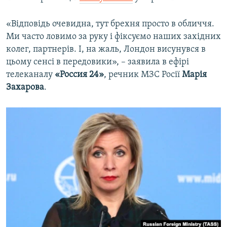
«Відповідь очевидна, тут брехня просто в обличчя.
Ми часто ловимо за руку і фіксуємо наших західних
колег, партнерів. І, на жаль, Лондон висунувся в
цьому сенсі в передовики», – заявила в ефірі
телеканалу
«Россия 24»
, речник МЗС Росії
Марія
Захарова
.