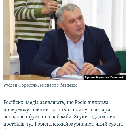
Руслан Форостяк, експерт з безпеки
Російські медіа заявляють, що Росія відкрила
попереджувальний вогонь та скинула чотири
осколково-фугасні авіабомби. Звуки віддалених
пострілів чув і британський журналіст, який був на