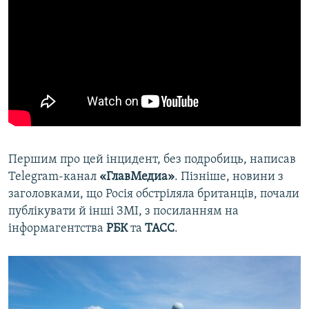
Першим про цей інцидент, без подробиць, написав
Telegram-канал
«ГлавМедиа»
. Пізніше, новини з
заголовками, що Росія обстріляла британців, почали
публікувати й інші ЗМІ, з посиланням на
інформагентства
РБК
та
ТАСС
.