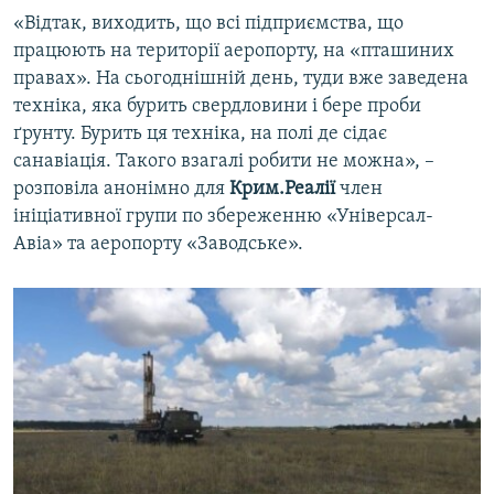
«Відтак, виходить, що всі підприємства, що
працюють на території аеропорту, на «пташиних
правах». На сьогоднішній день, туди вже заведена
техніка, яка бурить свердловини і бере проби
ґрунту. Бурить ця техніка, на полі де сідає
санавіація. Такого взагалі робити не можна», –
розповіла анонімно для
Крим.Реалії
член
ініціативної групи по збереженню «Універсал-
Авіа» та аеропорту «Заводське».