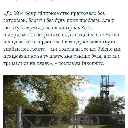
«До 2014 року, підприємство працювало без
затримок, боргів і без будь-яких проблем. Але у
зв'язку з переходом під контроль Росії,
підприємство потрапило під санкції і ми не могли
працювати за кордоном. І хоча дуже важко було
знайти контракти – ми подолали все це. Звісно ми
працювали не за ту плату, яка раніше була, але ми
трималися на плаву», – розповіла інкогніто.