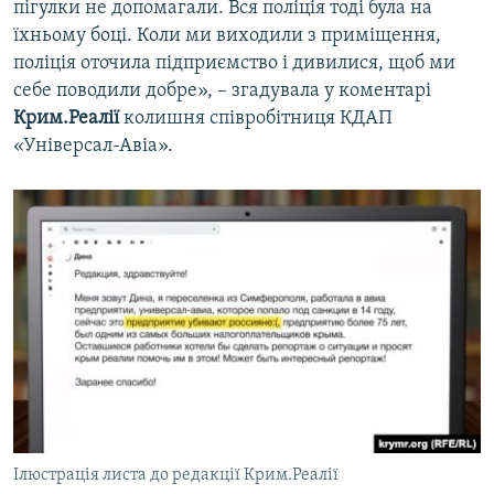
пігулки не допомагали. Вся поліція тоді була на
їхньому боці. Коли ми виходили з приміщення,
поліція оточила підприємство і дивилися, щоб ми
себе поводили добре», – згадувала у коментарі
Крим.Реалії
колишня співробітниця КДАП
«Універсал-Авіа».
Ілюстрація листа до редакції Крим.Реалії