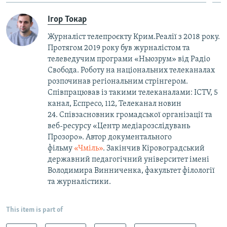
Ігор Токар
Журналіст телепроєкту Крим.Реалії з 2018 року.
Протягом 2019 року був журналістом та
телеведучим програми «Ньюзрум» від Радіо
Свобода. Роботу на національних телеканалах
розпочинав регіональним стрінгером.
Співпрацював із такими телеканалами: ICTV, 5
канал, Еспресо, 112, Телеканал новин
24. Співзасновник громадської організації та
веб-ресурсу «Центр медіарозслідувань
Прозоро». Автор документального
фільму
«Чміль»
. Закінчив Кіровоградський
державний педагогічний університет імені
Володимира Винниченка, факультет філології
та журналістики.
This item is part of