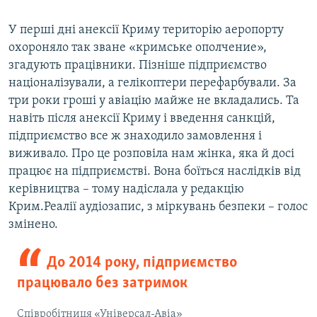
У перші дні анексії Криму територію аеропорту
охороняло так зване «кримське ополчение»,
згадують працівники. Пізніше підприємство
націоналізували, а гелікоптери перефарбували. За
три роки гроші у авіацію майже не вкладались. Та
навіть після анексії Криму і введення санкцій,
підприємство все ж знаходило замовлення і
виживало. Про це розповіла нам жінка, яка й досі
працює на підприємстві. Вона боїться наслідків від
керівництва – тому надіслала у редакцію
Крим.Реалії аудіозапис, з міркувань безпеки – голос
змінено.
До 2014 року, підприємство
працювало без затримок
Співробітниця «Універсал-Авіа»