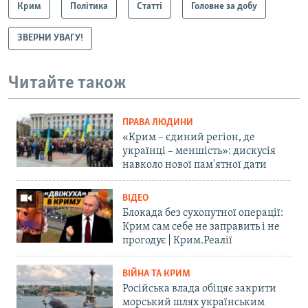
Крим
Політика
Статті
Головне за добу
ЗВЕРНИ УВАГУ!
Читайте також
ПРАВА ЛЮДИНИ
«Крим – єдиний регіон, де
українці – меншість»: дискусія
навколо нової пам'ятної дати
ВІДЕО
Блокада без сухопутної операції:
Крим сам себе не заправить і не
прогодує | Крим.Реалії
ВІЙНА ТА КРИМ
Російська влада обіцяє закрити
морський шлях українським