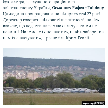
бухгалтера, заслуженого працівника
авіатранспорту України,
Османову Рифеке Таірівну
.
Ця людина пропрацювала на підприємстві 27 років.
Директор говорить цілковиті нісенітності, навіть
вважає, що податки на землю сплачувати ми не
повинні. Навмисне їх не платить, навіть заборонив
нам їх сплачувати», – розповіла Крим.Реалії.