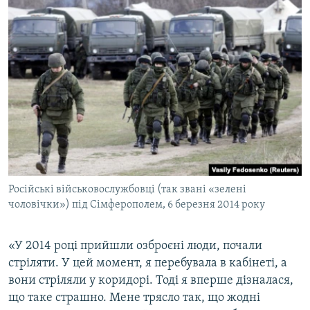
Російські військовослужбовці (так звані «зелені
чоловічки») під Сімферополем, 6 березня 2014 року
«У 2014 році прийшли озброєні люди, почали
стріляти. У цей момент, я перебувала в кабінеті, а
вони стріляли у коридорі. Тоді я вперше дізналася,
що таке страшно. Мене трясло так, що жодні