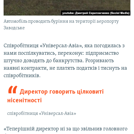
Автомобіль проводить буріння на території аеропорту
Заводське
Співробітниця «Універсал-Авіа», яка погодилась з
нами поспілкуватись, переконує: підприємство
штучно доводять до банкрутства. Розривають
наявні контракти, не платять податків і тиснуть на
співробітників.
Директор говорить цілковиті
нісенітності
співробітниця «Універсал-Авіа»
«Теперішній директор ні за що звільнив головного