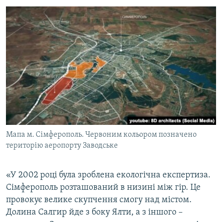
Мапа м. Сімферополь. Червоним кольором позначено
територію аеропорту Заводське
«У 2002 році була зроблена екологічна експертиза.
Сімферополь розташований в низині між гір. Це
провокує велике скупчення смогу над містом.
Долина Салгир йде з боку Ялти, а з іншого –