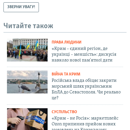
ЗВЕРНИ УВАГУ!
Читайте також
ПРАВА ЛЮДИНИ
«Крим – єдиний регіон, де
українці – меншість»: дискусія
навколо нової пам'ятної дати
ВІЙНА ТА КРИМ
Російська влада обіцяє закрити
морський шлях українським
БпЛА до Севастополя. Чи реально
це?
СУСПІЛЬСТВО
«Крим – не Росія»: маркетплейс
Ozon припинив прийом нових