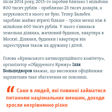
після 2014 року, 2015-го заробив близько 1 мільйона
800 тисяч рублів – приблизно 25 тисяч доларів, а
нерухомості в нього не було. Тепер Бальбек
заробляє майже втричі більше – трохи менш ніж 4
мільйони 600 тисяч рублів. У нього з'явилася
земельна ділянка, житловий будинок, квартира в
Москві. Ділянки, будинки і квартири він
зареєстрував також на дружину і дітей.
Голова «Кримського антикорупційного комітету»,
організатор «Обдуреного Криму»
Ілля
Большедворов
вважає, що високими офіційними
зарплатами таке збагачення не поясниш.
Саме в людей, які повинні займатися
питанням національних меншин, доходи
зросли незрівнянно різко