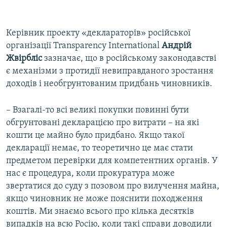
Керівник проекту «деклараторів» російської
організації Transparency International
Андрій
Жвірбліс
зазначає, що в російському законодавстві
є механізми з протидії невиправданого зростання
доходів і необгрунтованим придбань чиновників.
– Взагалі-то всі великі покупки повинні бути
обгрунтовані декларацією про витрати – на які
кошти це майно було придбано. Якщо такої
декларації немає, то теоретично це має стати
предметом перевірки для компетентних органів. У
нас є процедура, коли прокуратура може
звертатися до суду з позовом про вилучення майна,
якщо чиновник не може пояснити походження
коштів. Ми знаємо всього про кілька десятків
випадків на всю Росію, коли такі справи доводили