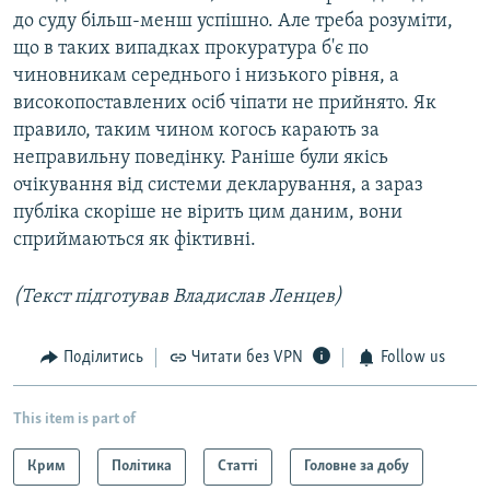
до суду більш-менш успішно. Але треба розуміти,
що в таких випадках прокуратура б'є по
чиновникам середнього і низького рівня, а
високопоставлених осіб чіпати не прийнято. Як
правило, таким чином когось карають за
неправильну поведінку. Раніше були якісь
очікування від системи декларування, а зараз
публіка скоріше не вірить цим даним, вони
сприймаються як фіктивні.
(Текст підготував Владислав Ленцев)
Поділитись
Читати без VPN
Follow us
This item is part of
Крим
Політика
Статті
Головне за добу