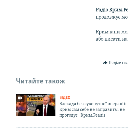
Радіо Крим.Ре
продовжує мов
Кримчани мож
або писати на
Поділитис
Читайте також
ВІДЕО
Блокада без сухопутної операції:
Крим сам себе не заправить і не
прогодує | Крим.Реалії