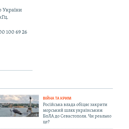
ю України
кГц.
0 100 69 26
ВІЙНА ТА КРИМ
Російська влада обіцяє закрити
морський шлях українським
БпЛА до Севастополя. Чи реально
це?