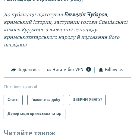
До публікації підготував
Ельведін Чубаров
,
кримський історик, заступник голови Спеціальної
комісії Курултаю з вивчення геноциду
кримськотатарського народу й подолання його
наслідків​
Поділитись
Читати без VPN
Follow us
This item is part of
Статті
Головне за добу
ЗВЕРНИ УВАГУ!
Депортація кримських татар
Читайте також