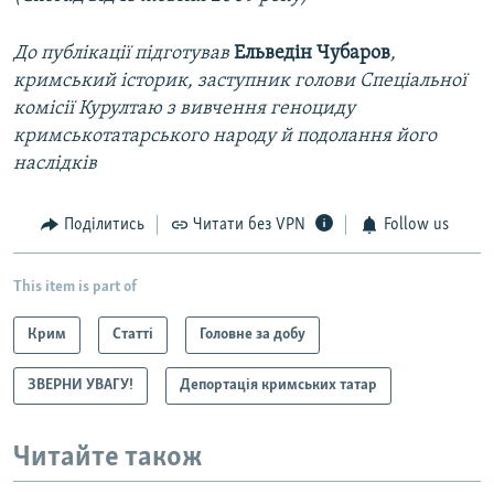
До публікації підготував
Ельведін Чубаров
,
кримський історик, заступник голови Спеціальної
комісії Курултаю з вивчення геноциду
кримськотатарського народу й подолання його
наслідків
Поділитись
Читати без VPN
Follow us
This item is part of
Крим
Статті
Головне за добу
ЗВЕРНИ УВАГУ!
Депортація кримських татар
Читайте також