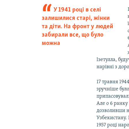
У 1941 році в селі
залишилися старі, жінки
та діти. На фронт у людей
забирали все, що було
можна
Ізетулла, буд
нарівні з дор
17 травня 194
зручніше було
припасовувал
Але о 6 ранку
дозволивши ні
Узбекистану. 
1957 році нар