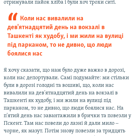
отримували пайок хліба і були хоч трохи ситі.
Коли нас вивалили на
дев'ятнадцятий день на вокзалі в
Ташкенті як худобу, і ми жили на вулиці
під парканом, то не дивно, що люди
боялися нас
Я хочу сказати, що нам було дуже важко в дорозі,
коли нас депортували. Самі подумайте: ми стільки
були в дорозі голодні та вошиві, що, коли нас
вивалили на дев'ятнадцятий день на вокзалі в
Ташкенті як худобу, і ми жили на вулиці під
парканом, то не дивно, що люди боялися нас. На
п'ятий день нас завантажили в брички та повезли у
Пскент. Там нас повели до лазні й дали мило ‒
чорне, як мазут. Потім знову повезли за тридцять