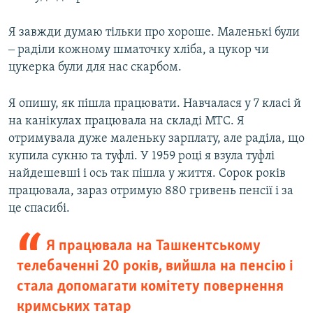
Я завжди думаю тільки про хороше. Маленькі були
‒ раділи кожному шматочку хліба, а цукор чи
цукерка були для нас скарбом.
Я опишу, як пішла працювати. Навчалася у 7 класі й
на канікулах працювала на складі МТС. Я
отримувала дуже маленьку зарплату, але раділа, що
купила сукню та туфлі. У 1959 році я взула туфлі
найдешевші і ось так пішла у життя. Сорок років
працювала, зараз отримую 880 гривень пенсії і за
це спасибі.
Я працювала на Ташкентському
телебаченні 20 років, вийшла на пенсію і
стала допомагати комітету повернення
кримських татар