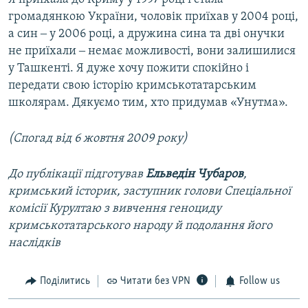
громадянкою України, чоловік приїхав у 2004 році,
а син ‒ у 2006 році, а дружина сина та дві онучки
не приїхали ‒ немає можливості, вони залишилися
у Ташкенті. Я дуже хочу пожити спокійно і
передати свою історію кримськотатарським
школярам. Дякуємо тим, хто придумав «Унутма».
(Спогад від 6 жовтня 2009 року)
До публікації підготував
Ельведін Чубаров
,
кримський історик, заступник голови Спеціальної
комісії Курултаю з вивчення геноциду
кримськотатарського народу й подолання його
наслідків
Поділитись
Читати без VPN
Follow us