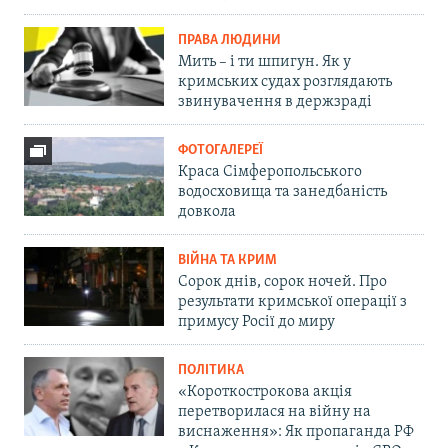
ПРАВА ЛЮДИНИ
Мить – і ти шпигун. Як у
кримських судах розглядають
звинувачення в держзраді
ФОТОГАЛЕРЕЇ
Краса Сімферопольського
водосховища та занедбаність
довкола
ВІЙНА ТА КРИМ
Сорок днів, сорок ночей. Про
результати кримської операції з
примусу Росії до миру
ПОЛІТИКА
«Короткострокова акція
перетворилася на війну на
виснаження»: Як пропаганда РФ