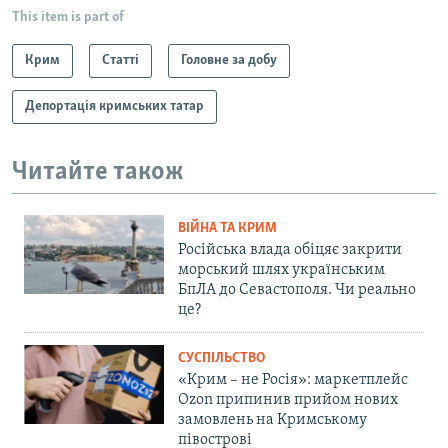
This item is part of
Крим
Статті
Головне за добу
Депортація кримських татар
Читайте також
ВІЙНА ТА КРИМ
Російська влада обіцяє закрити
морський шлях українським
БпЛА до Севастополя. Чи реально
це?
СУСПІЛЬСТВО
«Крим – не Росія»: маркетплейс
Ozon припинив прийом нових
замовлень на Кримському
півострові