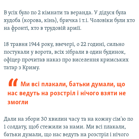
В усіх було по 2 кімнати та веранда. У дідуся була
худоба (корова, кінь), бричка і т.і. Чоловіки були хто
на фронті, хто в трудовій армії.
18 травня 1944 року, ввечері, о 22 годині, сильно
постукали у ворота, всіх зібрали в один будинок,
офіцер прочитав наказ про виселення кримських
татар з Криму.
Ми всі плакали, батьки думали, що
нас ведуть на розстріл і нічого взяти не
змогли
Дали на збори 30 хвилин часу та на кожну сім'ю по
1 солдату, щоб стежили за нами. Ми всі плакали,
батьки думали, що нас ведуть на розстріл і нічого