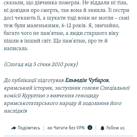
сказали, що дівчинка померла. Не віддали ні тіла,
ні довідки про смерть, так вона й зникла. Її сестри
досі чекають її, а шукати тоді вони не могли ‒ самі
теж були маленькими, 6-12 років. Я, звичайно,
багато чого не пам'ятаю, а люди старшого віку
пішли в інший світ. Що пам'ятаю, про те й
написала.
(Спогад від 5 січня 2010 року)
До публікації підготував
Ельведін Чубаров
,
кримський історик, заступник голови Спеціальної
комісії Курултаю з вивчення геноциду
кримськотатарського народу й подолання його
наслідків
Поділитись
Читати без VPN
Follow us