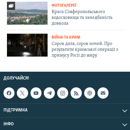
ФОТОГАЛЕРЕЇ
Краса Сімферопольського
водосховища та занедбаність
довкола
ВІЙНА ТА КРИМ
Сорок днів, сорок ночей. Про
результати кримської операції з
примусу Росії до миру
ДОЛУЧАЙСЯ!
ПІДТРИМКА
ІНФО