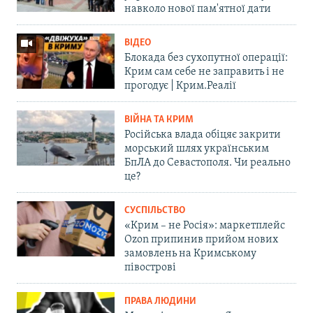
навколо нової пам'ятної дати
ВІДЕО
Блокада без сухопутної операції:
Крим сам себе не заправить і не
прогодує | Крим.Реалії
ВІЙНА ТА КРИМ
Російська влада обіцяє закрити
морський шлях українським
БпЛА до Севастополя. Чи реально
це?
СУСПІЛЬСТВО
«Крим – не Росія»: маркетплейс
Ozon припинив прийом нових
замовлень на Кримському
півострові
ПРАВА ЛЮДИНИ