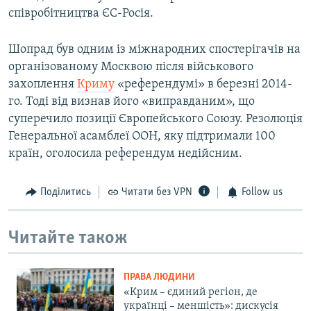
співробітництва ЄС-Росія.
Шопрад був одним із міжнародних спостерігачів на
організованому Москвою після військового
захоплення
Криму
«референдумі» в березні 2014-
го. Тоді від визнав його «виправданим», що
суперечило позиції Європейського Союзу. Резолюція
Генеральної асамблеї ООН, яку підтримали 100
країн, оголосила референдум недійсним.
Поділитись
Читати без VPN
Follow us
Читайте також
ПРАВА ЛЮДИНИ
«Крим – єдиний регіон, де
українці – меншість»: дискусія