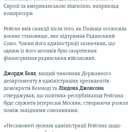
Європі за американською ліцензією, наприклад
компресори.
Рейган ввів санкції після того, як Польща оголосила
воєнне становище, яке підтримав Радянський
Союз. Члени його адміністрації зазначили, що
одним із його мотивів було скорочення
фінансування радянських військових.
Джордж Болл
, вищий чиновник Державного
департаменту в адміністраціях президентів-
демократів Кеннеді та
Ліндона Джонсона
стверджував, що політика-республіканця Рейгана
буде служити інтересам Москви, створюючи розкол
поміж західними союзниками.
«Несамовиті зусилля адміністрації Рейгана щодо