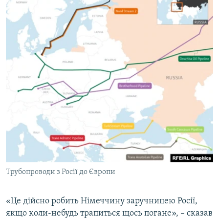
Трубопроводи з Росії до Європи
«Це дійсно робить Німеччину заручницею Росії,
якщо коли-небудь трапиться щось погане», – сказав