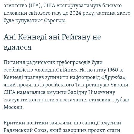
агентства (IEA), США експортуватимуть близько
половини світового газу до 2024 року, частина якого
буде купуватися Європою.
Ані Кеннеді ані Рейгану не
вдалося
Питання радянських трубопроводів були
особливістю «холодної війни». На початку 1960-х
Кеннеді прагнув зупинити нафтопровід «Дружба»,
який пролягав із російського Татарстану до Європи.
США намагалися змусити Західну Німеччину
скасувати контракти з постачання сталевих труб до
Москви.
Критики політики заявляли, що санкції змусили
Радянський Союз, який завершив проект, стати