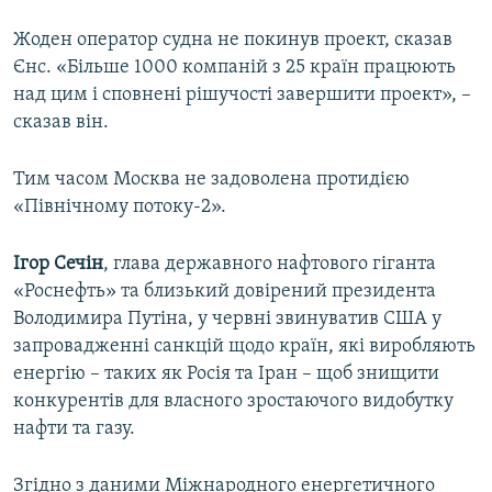
Жоден оператор судна не покинув проект, сказав
Єнс. «Більше 1000 компаній з 25 країн працюють
над цим і сповнені рішучості завершити проект», –
сказав він.
Тим часом Москва не задоволена протидією
«Північному потоку-2».
Ігор Сечін
, глава державного нафтового гіганта
«Роснефть» та близький довірений президента
Володимира Путіна, у червні звинуватив США у
запровадженні санкцій щодо країн, які виробляють
енергію – таких як Росія та Іран – щоб знищити
конкурентів для власного зростаючого видобутку
нафти та газу.
Згідно з даними Міжнародного енергетичного