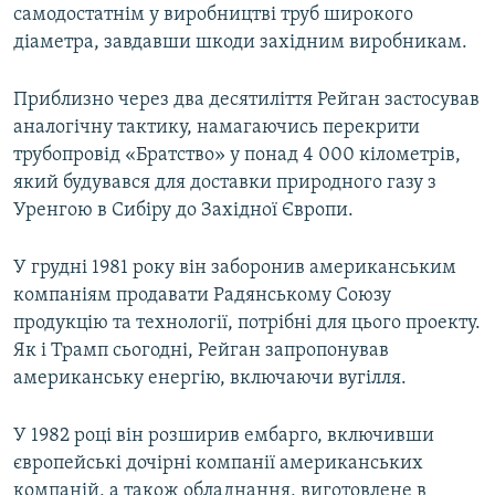
самодостатнім у виробництві труб широкого
діаметра, завдавши шкоди західним виробникам.
Приблизно через два десятиліття Рейган
застосував
аналогічну тактику, намагаючись перекрити
трубопровід «Братство» у понад 4 000 кілометрів,
який будувався для доставки природного газу з
Уренгою в Сибіру до Західної Європи.
У грудні 1981 року він заборонив американським
компаніям продавати Радянському Союзу
продукцію та технології, потрібні для цього проекту.
Як і Трамп сьогодні, Рейган запропонував
американську енергію, включаючи вугілля.
У 1982 році він розширив ембарго, включивши
європейські дочірні компанії американських
компаній, а також обладнання, виготовлене в