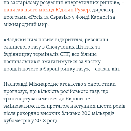
на застарілому розумінні енергетичних ринків», –
написав цього місяця Юджин Румер
, директор
програми «Росія та Євразія» у Фонді Карнегі за
міжнародний мир.
«Завдяки цим новим відкриттям, революції
сланцевого газу в Сполучених Штатах та
будівництву терміналів СПГ, все більше
постачальників змагатимуться за частку
процвітаючого в Європі ринку газу», – сказав він.
Насправді Міжнародне агентство з енергетики
прогнозує, що кількість російського газу, що
транспортуватиметься до Європи не
змінюватиметься протягом наступних шести років
після рекордно високих близько 200 мільярдів
кубометрів у 2018 році.