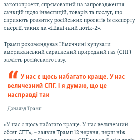
законопроект, спрямований на запровадження
санкцій щодо інвестицій, товарів та послуг, що
сприяють розвитку російських проектів із експорту
енергії, таких як «Північний потік-2».
Трамп рекомендував Німеччині купувати
американський скраплений природний газ (СПГ)
замість російського газу.
У нас є щось набагато краще. У нас
величезний СПГ. І я думаю, що це
насправді так
Дональд Трамп
«У нас є щось набагато краще. У нас величезний
обсяг СПГ», – заявив Трамп 12 червня, перш ніж