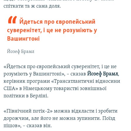
спіткати та ж сама доля.
Йдеться про європейський
суверенітет, і це не розуміють у
Вашингтоні
Йозеф Брамл
«Йдеться про європейський суверенітет, і це не
розуміють у Вашингтоні», – сказав
Йозеф Брамл
,
керівник програми «Трансатлантичні відносини
США» в Німецькому товаристві зовнішньої
політики в Берліні.
«Північний потік-2» можна відкласти і зробити
дорожчим, але його не можна зупинити. Поїзд
пішов», – сказав він.