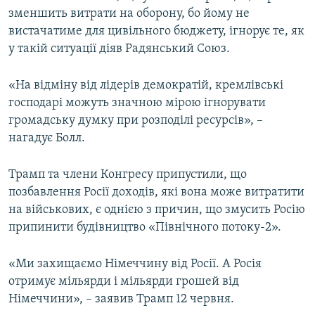
зменшить витрати на оборону, бо йому не
вистачатиме для цивільного бюджету, ігнорує те, як
у такій ситуації діяв Радянський Союз.
«На відміну від лідерів демократій, кремлівські
господарі можуть значною мірою ігнорувати
громадську думку при розподілі ресурсів», –
нагадує Болл.
Трамп та члени Конгресу припустили, що
позбавлення Росії доходів, які вона може витратити
на військових, є однією з причин, що змусить Росію
припинити будівництво «Північного потоку-2».
«Ми захищаємо Німеччину від Росії. А Росія
отримує мільярди і мільярди грошей від
Німеччини», – заявив Трамп 12 червня.