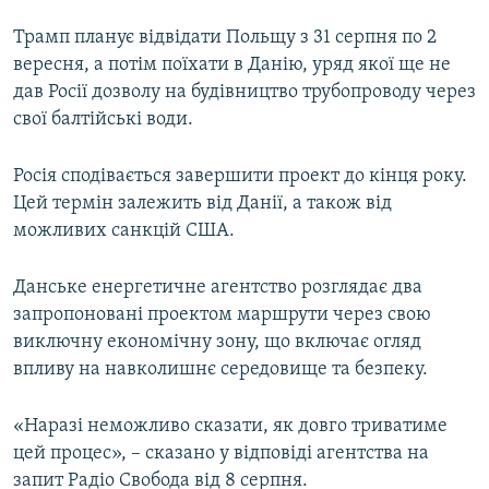
Трамп планує відвідати Польщу з 31 серпня по 2
вересня, а потім поїхати в Данію, уряд якої ще не
дав Росії дозволу на будівництво трубопроводу через
свої балтійські води.
Росія сподівається завершити проект до кінця року.
Цей термін залежить від Данії, а також від
можливих санкцій США.
Данське енергетичне агентство розглядає два
запропоновані проектом маршрути через свою
виключну економічну зону, що включає огляд
впливу на навколишнє середовище та безпеку.
«Наразі неможливо сказати, як довго триватиме
цей процес», – сказано у відповіді агентства на
запит Радіо Свобода від 8 серпня.