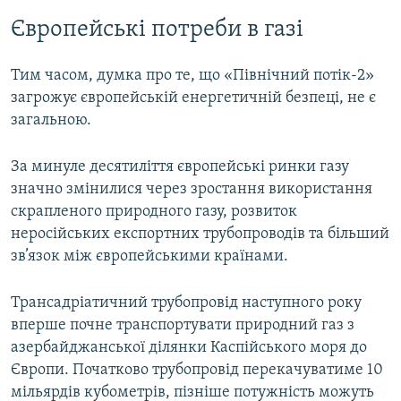
Європейські потреби в газі
Тим часом, думка про те, що «Північний потік-2»
загрожує європейській енергетичній безпеці, не є
загальною.
За минуле десятиліття європейські ринки газу
значно змінилися через зростання використання
скрапленого природного газу, розвиток
неросійських експортних трубопроводів та більший
зв’язок між європейськими країнами.
Трансадріатичний трубопровід наступного року
вперше почне транспортувати природний газ з
азербайджанської ділянки Каспійського моря до
Європи. Початково трубопровід перекачуватиме 10
мільярдів кубометрів, пізніше потужність можуть