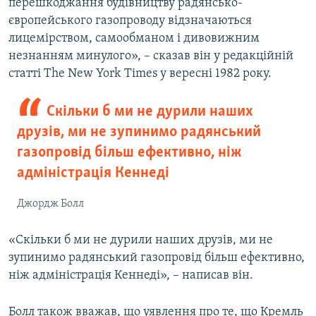
перешкоджання будівництву радянсько-
європейського газопроводу відзначаються
лицемірством, самообманом і дивовижним
незнанням минулого», – сказав він у редакційній
статті The New York Times у вересні 1982 року.
Скільки б ми не дурили наших
друзів, ми не зупинимо радянський
газопровід більш ефективно, ніж
адміністрація Кеннеді
Джордж Болл
«Скільки б ми не дурили наших друзів, ми не
зупинимо радянський газопровід більш ефективно,
ніж адміністрація Кеннеді», – написав він.
Болл також вважав, що уявлення про те, що Кремль