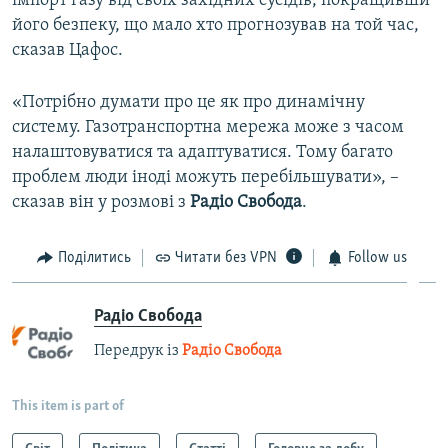
імпорт газу від своїх західних сусідів, покращивши
його безпеку, що мало хто прогнозував на той час,
сказав Цафос.
«Потрібно думати про це як про динамічну
систему. Газотранспортна мережа може з часом
налаштовуватися та адаптуватися. Тому багато
проблем люди іноді можуть перебільшувати», –
сказав він у розмові з
Радіо Свобода
.
Поділитись
Читати без VPN
Follow us
Радіо Свобода
Передрук із
Радіо Свобода
This item is part of