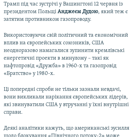
Трамп під час зустрічі у Вашингтоні 12 червня із
президентом Польщі
Анджеєм Дудою
, який теж є
затятим противником газопроводу.
Використовуючи свій політичний та економічний
вплив на європейських союзників, США
неодноразово намагалися зупинити кремлівські
енергетичні проекти в минулому – такі як
нафтопровід «Дружба» в 1960-х та газопровід
«Братство» у 1980-х.
Ці попередні спроби не тільки зазнали невдачі,
вони викликали нарікання європейських лідерів,
які звинуватили США у втручанні у їхні внутрішні
справи.
Деякі аналітики кажуть, що американські зусилля
щодо блокування «Північного потоку-2» може