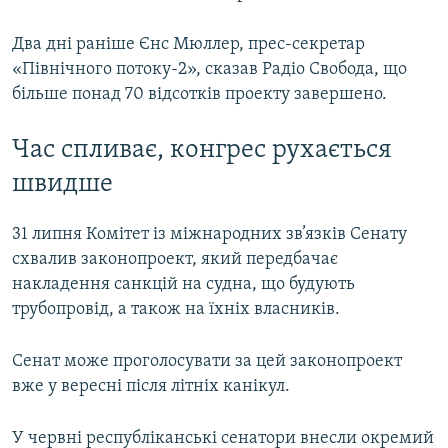
Два дні раніше Єнс Мюллер, прес-секретар
«Північного потоку-2», сказав Радіо Свобода, що
більше понад 70 відсотків проекту завершено.
Час спливає, конгрес рухається
швидше
31 липня Комітет із міжнародних зв’язків Сенату
схвалив законопроект, який передбачає
накладення санкцій на судна, що будують
трубопровід, а також на їхніх власників.
Сенат може проголосувати за цей законопроект
вже у вересні після літніх канікул.
У червні республіканські сенатори внесли окремий