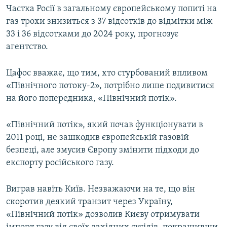
Частка Росії в загальному європейському попиті на
газ трохи знизиться з 37 відсотків до відмітки між
33 і 36 відсотками до 2024 року, прогнозує
агентство.
Цафос вважає, що тим, хто стурбований впливом
«Північного потоку-2», потрібно лише подивитися
на його попередника, «Північний потік».
«Північний потік», який почав функціонувати в
2011 році, не зашкодив європейській газовій
безпеці, але змусив Європу змінити підходи до
експорту російського газу.
Виграв навіть Київ. Незважаючи на те, що він
скоротив деякий транзит через Україну,
«Північний потік» дозволив Києву отримувати