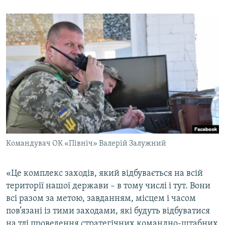
Командувач ОК «Північ» Валерій Залужний
«Це комплекс заходів, який відбувається на всій
території нашої держави – в тому числі і тут. Вони
всі разом за метою, завданням, місцем і часом
пов’язані із тими заходами, які будуть відбуватися
на тлі проведення стратегічних командно-штабних