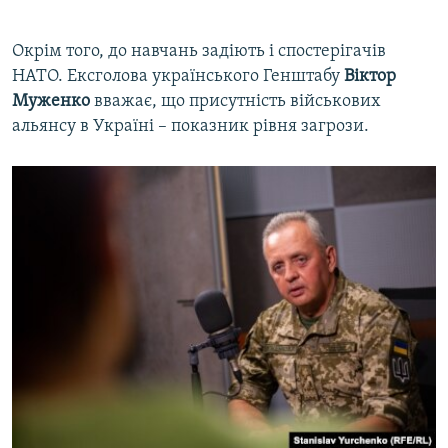
Окрім того, до навчань задіють і спостерігачів
НАТО. Ексголова українського Генштабу
Віктор
Муженко
вважає, що присутність військових
альянсу в Україні – показник рівня загрози.