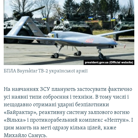
БПЛА Bayraktar TB-2 української армії
На навчаннях ЗСУ планують застосувати фактично
усі наявні типи озброєння і техніки. В тому числі і
нещодавно отримані ударні безпілотники
«Байрактар», реактивну систему залпового вогню
«Вільха» і протикорабельний комплекс «Нептун». І
цим мають на меті одразу кілька цілей, каже
Михайло Самусь.