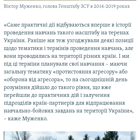
Віктор Муженко, голова Генштабу ЗСУ в 2014-2019 роках
«Саме практичні дії відбуваються вперше в історії
проведення навчань такого масштабу на теренах
України. Раніше ми теж узгоджували деякі позиції
щодо тематики і термінів проведення навчань, але
вони проводились на території різних країн. І ми
під ці терміни планували свої навчання – маючи
загальну тематику «протистояння агресору» або
«оборона від агресора», то на сьогоднішній день
розуміння дійшло до такого рівня, що вже
перейшли до практичних дій і залучення
підрозділів країн-партнерів для відпрацювання
навчально-бойових завдань на території України»,
– каже Муженко.