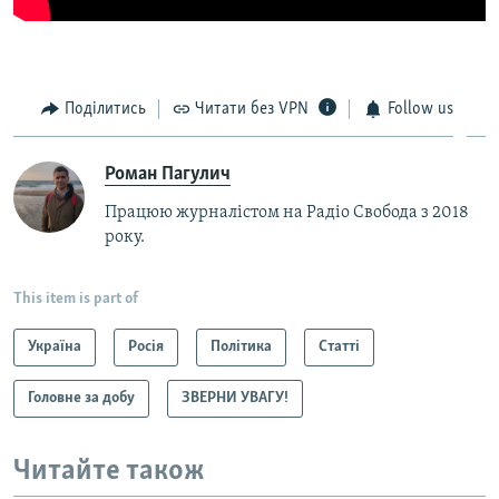
Поділитись
Читати без VPN
Follow us
Роман Пагулич
Працюю журналістом на Радіо Свобода з 2018
року.
This item is part of
Україна
Росія
Політика
Статті
Головне за добу
ЗВЕРНИ УВАГУ!
Читайте також