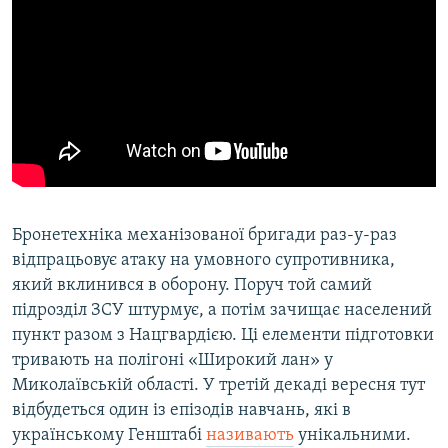
Бронетехніка механізованої бригади раз-у-раз
відпрацьовує атаку на умовного супротивника,
який вклинився в оборону. Поруч той самий
підрозділ ЗСУ штурмує, а потім зачищає населений
пункт разом з Нацгвардією. Ці елементи підготовки
тривають на полігоні «Широкий лан» у
Миколаївській області. У третій декаді вересня тут
відбудеться один із епізодів навчань, які в
українському Генштабі
називають
унікальними.