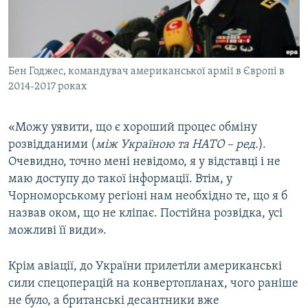
Бен Годжес, командувач американської армії в Європі в
2014-2017 роках
«Можу уявити, що є хороший процес обміну
розвідданими (
між Україною та НАТО – ред.
).
Очевидно, точно мені невідомо, я у відставці і не
маю доступу до такої інформації. Втім, у
Чорноморському регіоні нам необхідно те, що я б
назвав оком, що не кліпає. Постійна розвідка, усі
можливі її види».
Крім авіації, до України прилетіли американські
сили спецоперацій на конвертопланах, чого раніше
не було, а британські десантники вже