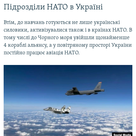
Підрозділи НАТО в Україні
Втім, до навчань готуються не лише українські
силовики, активізувалися також і в країнах НАТО. В
тому числі до Чорного моря увійшли щонайменше
4 кораблі альянсу, а у повітряному просторі України
постійно працює авіація НАТО.