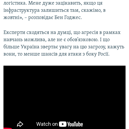
логістика. Мене дуже зацікавить, якщо ця
інфраструктура залишиться там, скажімо, в
жовтні», – розповідає Бен Годжес.
Експерти сходяться на думці, що агресія в рамках
навчань можлива, але не є обов’язковою. І що
більше Україна звертає увагу на цю загрозу, кажуть
вони, то менше шансів для атаки з боку Росії.