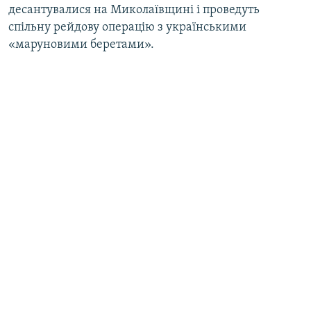
десантувалися на Миколаївщині і проведуть
спільну рейдову операцію з українськими
«маруновими беретами».