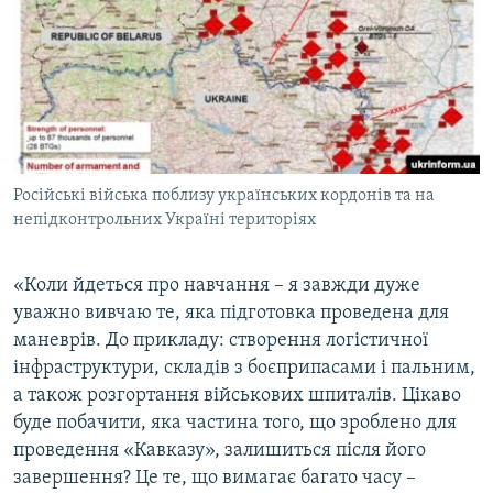
Російські війська поблизу українських кордонів та на
непідконтрольних Україні територіях
«Коли йдеться про навчання – я завжди дуже
уважно вивчаю те, яка підготовка проведена для
маневрів. До прикладу: створення логістичної
інфраструктури, складів з боєприпасами і пальним,
а також розгортання військових шпиталів. Цікаво
буде побачити, яка частина того, що зроблено для
проведення «Кавказу», залишиться після його
завершення? Це те, що вимагає багато часу –