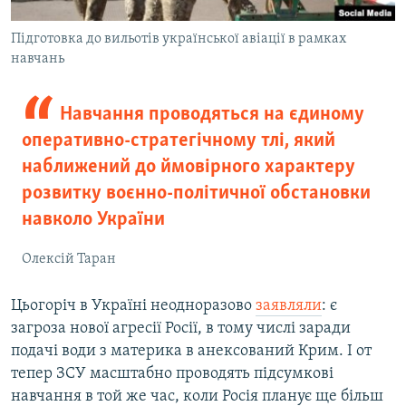
Підготовка до вильотів української авіації в рамках
навчань
Навчання проводяться на єдиному
оперативно-стратегічному тлі, який
наближений до ймовірного характеру
розвитку воєнно-політичної обстановки
навколо України
Олексій Таран
Цьогоріч в Україні неодноразово
заявляли
: є
загроза нової агресії Росії, в тому числі заради
подачі води з материка в анексований Крим. І от
тепер ЗСУ масштабно проводять підсумкові
навчання в той же час, коли Росія планує ще більш