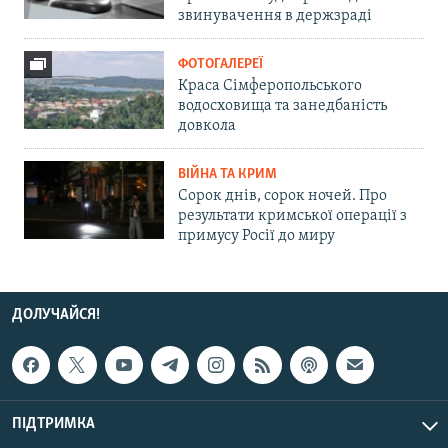
звинувачення в держзраді
ФОТОГАЛЕРЕЇ
Краса Сімферопольського
водосховища та занедбаність
довкола
ВІЙНА ТА КРИМ
Сорок днів, сорок ночей. Про
результати кримської операції з
примусу Росії до миру
ДОЛУЧАЙСЯ!
ПІДТРИМКА