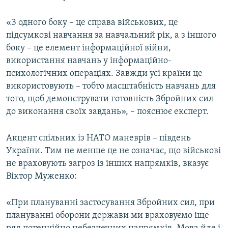
«З одного боку – це справа військових, це
підсумкові навчання за навчальний рік, а з іншого
боку – це елемент інформаційної війни,
використання навчань у інформаційно-
психологічних операціях. Завжди усі країни це
використовують – тобто масштабність навчань для
того, щоб демонструвати готовність Збройних сил
до виконання своїх завдань», – пояснює експерт.
Акцент спільних із НАТО маневрів – південь
України. Тим не менше це не означає, що військові
не враховують загроз із інших напрямків, вказує
Віктор Муженко:
«При плануванні застосування Збройних сил, при
плануванні оборони держави ми враховуємо іще