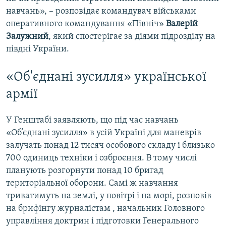
навчань», – розповідає командувач військами
оперативного командування «Північ»
Валерій
Залужний
, який спостерігає за діями підрозділу на
півдні України.
«Об'єднані зусилля» української
армії
У Генштабі заявляють, що під час навчань
«Об’єднані зусилля» в усій Україні для маневрів
залучать понад 12 тисяч особового складу і близько
700 одиниць техніки і озброєння. В тому числі
планують розгорнути понад 10 бригад
територіальної оборони. Самі ж навчання
триватимуть на землі, у повітрі і на морі, розповів
на брифінгу журналістам , начальник Головного
управління доктрин і підготовки Генерального