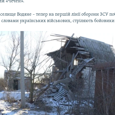
им «Чечен».
селище Водяне – тепер на першій лінії оборони ЗСУ по
а словами українських військових, стріляють бойовики