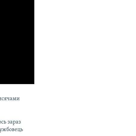
тисячами
ось зараз
лужбовець