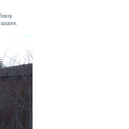
близу
 щодня.