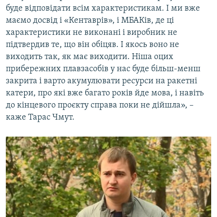
буде відповідати всім характеристикам. І ми вже
маємо досвід і «Кентаврів», і МБАКів, де ці
характеристики не виконані і виробник не
підтвердив те, що він обіцяв. І якось воно не
виходить так, як має виходити. Ніша оцих
прибережних плавзасобів у нас буде більш-менш
закрита і варто акумулювати ресурси на ракетні
катери, про які вже багато років йде мова, і навіть
до кінцевого проєкту справа поки не дійшла», –
каже Тарас Чмут.