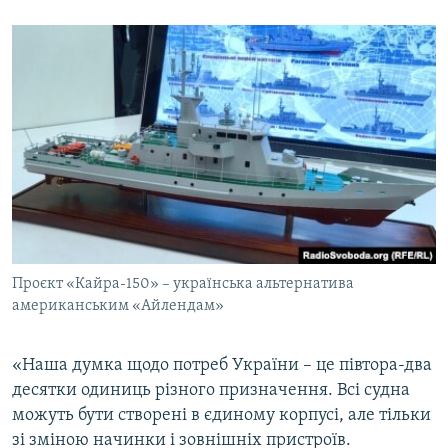
Проєкт «Кайра-150» – українська альтернатива
американським «Айлендам»
«Наша думка щодо потреб України – це півтора-два
десятки одиниць різного призначення. Всі судна
можуть бути створені в єдиному корпусі, але тільки
зі зміною начинки і зовнішніх пристроїв.