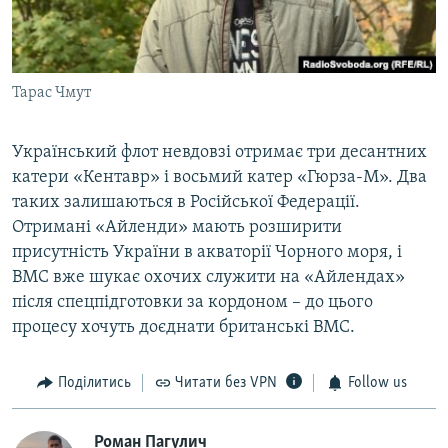
Тарас Чмут
Український флот невдовзі отримає три десантних
катери «Кентавр» і восьмий катер «Гюрза-М». Два
таких залишаються в Російської Федерації.
Отримані «Айленди» мають розширити
присутність України в акваторії Чорного моря, і
ВМС вже шукає охочих служити на «Айлендах»
після спецпідготовки за кордоном – до цього
процесу хочуть доєднати британські ВМС.
Поділитись
Читати без VPN
Follow us
Роман Пагулич