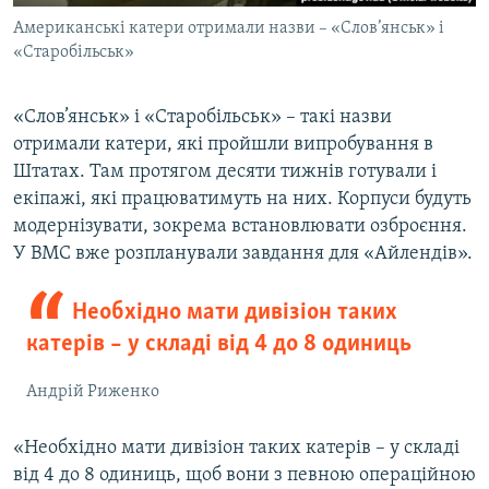
Американські катери отримали назви – «Слов’янськ» і
«Старобільськ»
«Слов’янськ» і «Старобільськ» – такі назви
отримали катери, які пройшли випробування в
Штатах. Там протягом десяти тижнів готували і
екіпажі, які працюватимуть на них. Корпуси будуть
модернізувати, зокрема встановлювати озброєння.
У ВМС вже розпланували завдання для «Айлендів».
Необхідно мати дивізіон таких
катерів – у складі від 4 до 8 одиниць
Андрій Риженко
«Необхідно мати дивізіон таких катерів – у складі
від 4 до 8 одиниць, щоб вони з певною операційною