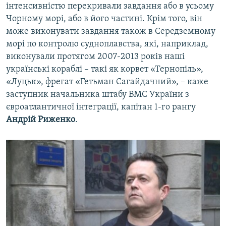
інтенсивністю перекривали завдання або в усьому
Чорному морі, або в його частині. Крім того, він
може виконувати завдання також в Середземному
морі по контролю судноплавства, які, наприклад,
виконували протягом 2007-2013 років наші
українські кораблі – такі як корвет «Тернопіль»,
«Луцьк», фрегат «Гетьман Сагайдачний», – каже
заступник начальника штабу ВМС України з
євроатлантичної інтеграції, капітан 1-го рангу
Андрій Риженко
.