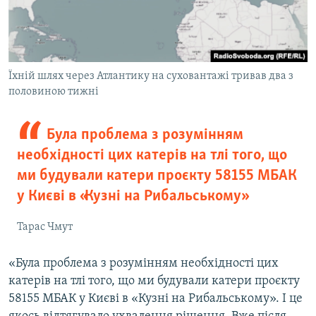
Їхній шлях через Атлантику на суховантажі тривав два з
половиною тижні
Була проблема з розумінням
необхідності цих катерів на тлі того, що
ми будували катери проєкту 58155 МБАК
у Києві в «Кузні на Рибальському»
Тарас Чмут
«Була проблема з розумінням необхідності цих
катерів на тлі того, що ми будували катери проєкту
58155 МБАК у Києві в «Кузні на Рибальському». І це