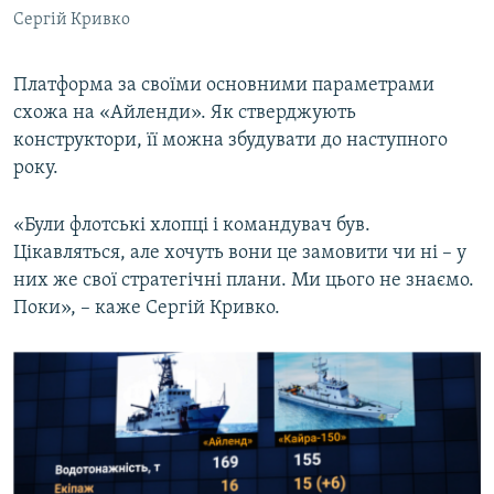
Сергій Кривко
Платформа за своїми основними параметрами
схожа на «Айленди». Як стверджують
конструктори, її можна збудувати до наступного
року.
«Були флотські хлопці і командувач був.
Цікавляться, але хочуть вони це замовити чи ні – у
них же свої стратегічні плани. Ми цього не знаємо.
Поки», – каже Сергій Кривко.