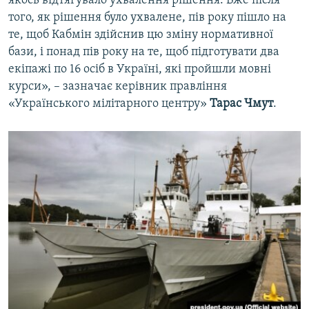
якось відтягувало ухвалення рішення. Вже після
того, як рішення було ухвалене, пів року пішло на
те, щоб Кабмін здійснив цю зміну нормативної
бази, і понад пів року на те, щоб підготувати два
екіпажі по 16 осіб в Україні, які пройшли мовні
курси», – зазначає керівник правління
«Українського мілітарного центру»
Тарас Чмут
.