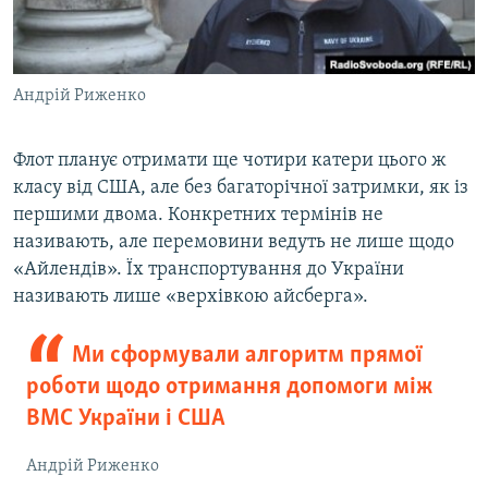
Андрій Риженко
Флот планує отримати ще чотири катери цього ж
класу від США, але без багаторічної затримки, як із
першими двома. Конкретних термінів не
називають, але перемовини ведуть не лише щодо
«Айлендів». Їх транспортування до України
називають лише «верхівкою айсберга».
Ми сформували алгоритм прямої
роботи щодо отримання допомоги між
ВМС України і США
Андрій Риженко