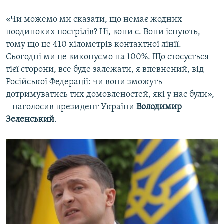
«Чи можемо ми сказати, що немає жодних
поодиноких пострілів? Ні, вони є. Вони існують,
тому що це 410 кілометрів контактної лінії.
Сьогодні ми це виконуємо на 100%. Що стосується
тієї сторони, все буде залежати, я впевнений, від
Російської Федерації: чи вони зможуть
дотримуватись тих домовленостей, які у нас були»,
– наголосив президент України
Володимир
Зеленський
.