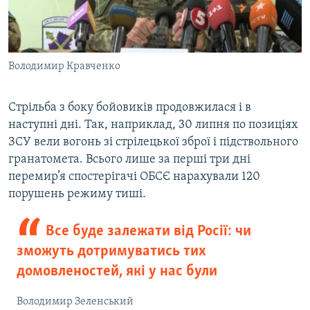
Володимир Кравченко
Стрільба з боку бойовиків продовжилася і в
наступні дні. Так, наприклад, 30 липня по позиціях
ЗСУ вели вогонь зі стрілецької зброї і підствольного
гранатомета. Всього лише за перші три дні
перемир’я спостерігачі ОБСЄ нарахували 120
порушень режиму тиші.
Все буде залежати від Росії: чи
зможуть дотримуватись тих
домовленостей, які у нас були
Володимир Зеленський