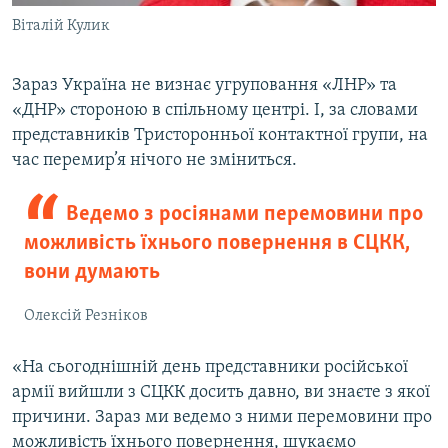
Віталій Кулик
Зараз Україна не визнає угруповання «ЛНР» та
«ДНР» стороною в спільному центрі. І, за словами
представників Тристоронньої контактної групи, на
час перемир’я нічого не зміниться.
Ведемо з росіянами перемовини про
можливість їхнього повернення в СЦКК,
вони думають
Олексій Резніков
«На сьогоднішній день представники російської
армії вийшли з СЦКК досить давно, ви знаєте з якої
причини. Зараз ми ведемо з ними перемовини про
можливість їхнього повернення, шукаємо