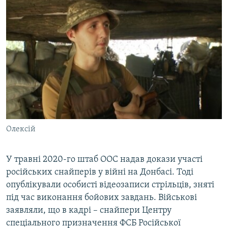
Олексій
У травні 2020-го штаб ООС надав докази участі
російських снайперів у війні на Донбасі. Тоді
опублікували особисті відеозаписи стрільців, зняті
під час виконання бойових завдань. Військові
заявляли, що в кадрі – снайпери Центру
спеціального призначення ФСБ Російської