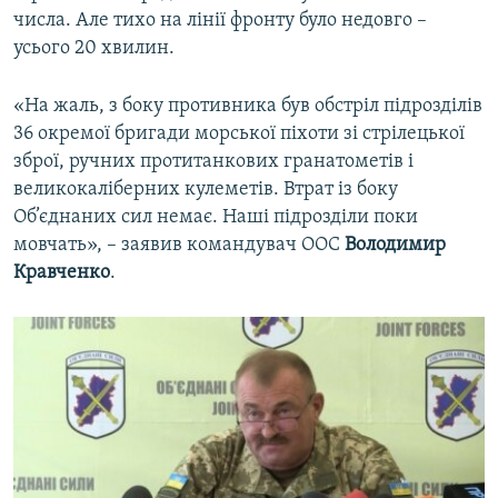
числа. Але тихо на лінії фронту було недовго –
усього 20 хвилин.
«На жаль, з боку противника був обстріл підрозділів
36 окремої бригади морської піхоти зі стрілецької
зброї, ручних протитанкових гранатометів і
великокаліберних кулеметів. Втрат із боку
Об’єднаних сил немає. Наші підрозділи поки
мовчать», – заявив командувач ООС
Володимир
Кравченко
.