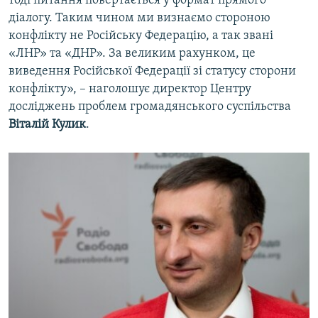
тоді питання повертається у формат прямого
діалогу. Таким чином ми визнаємо стороною
конфлікту не Російську Федерацію, а так звані
«ЛНР» та «ДНР». За великим рахунком, це
виведення Російської Федерації зі статусу сторони
конфлікту», – наголошує директор Центру
досліджень проблем громадянського суспільства
Віталій Кулик
.