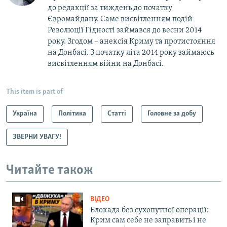
до редакції за тиждень до початку
Євромайдану. Саме висвітленням подій
Революції Гідності займався до весни 2014
року. Згодом – анексія Криму та протистояння
на Донбасі. З початку літа 2014 року займаюсь
висвітленням війни на Донбасі.
This item is part of
Україна
Політика
Статті
Головне за добу
ЗВЕРНИ УВАГУ!
Читайте також
ВІДЕО
Блокада без сухопутної операції:
Крим сам себе не заправить і не