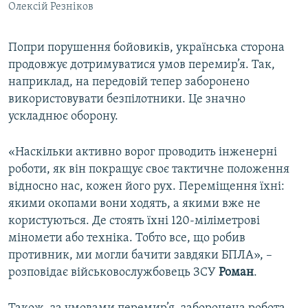
Олексій Резніков
Попри порушення бойовиків, українська сторона
продовжує дотримуватися умов перемир’я. Так,
наприклад, на передовій тепер заборонено
використовувати безпілотники. Це значно
ускладнює оборону.
«Наскільки активно ворог проводить інженерні
роботи, як він покращує своє тактичне положення
відносно нас, кожен його рух. Переміщення їхні:
якими окопами вони ходять, а якими вже не
користуються. Де стоять їхні 120-міліметрові
міномети або техніка. Тобто все, що робив
противник, ми могли бачити завдяки БПЛА», –
розповідає військовослужбовець ЗСУ
Роман
.