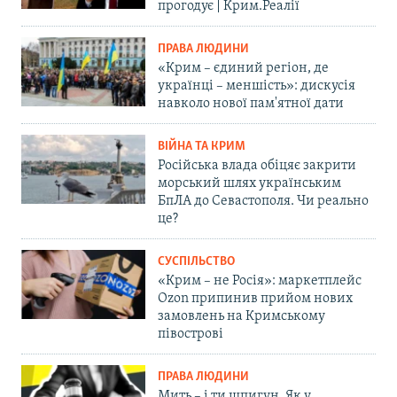
прогодує | Крим.Реалії
ПРАВА ЛЮДИНИ
«Крим – єдиний регіон, де
українці – меншість»: дискусія
навколо нової пам'ятної дати
ВІЙНА ТА КРИМ
Російська влада обіцяє закрити
морський шлях українським
БпЛА до Севастополя. Чи реально
це?
СУСПІЛЬСТВО
«Крим – не Росія»: маркетплейс
Ozon припинив прийом нових
замовлень на Кримському
півострові
ПРАВА ЛЮДИНИ
Мить – і ти шпигун. Як у