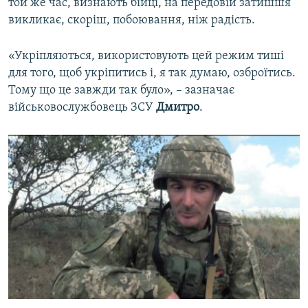
той же час, визнають бійці, на передовій затишшя
викликає, скоріш, побоювання, ніж радість.
«Укріпляються, використовують цей режим тиші
для того, щоб укріпитись і, я так думаю, озброїтись.
Тому що це завжди так було», – зазначає
військовослужбовець ЗСУ
Дмитро
.