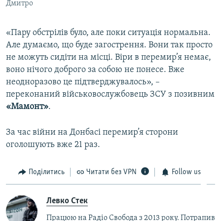
Дмитро
«Пару обстрілів було, але поки ситуація нормальна.
Але думаємо, що буде загострення. Вони так просто
не можуть сидіти на місці. Віри в перемир’я немає,
воно нічого доброго за собою не понесе. Вже
неодноразово це підтверджувалось», –
переконаний військовослужбовець ЗСУ з позивним
«Мамонт»
.
За час війни на Донбасі перемир’я сторони
оголошують вже 21 раз.
Поділитись
Читати без VPN
Follow us
Левко Стек
Працюю на Радіо Свобода з 2013 року. Потрапив