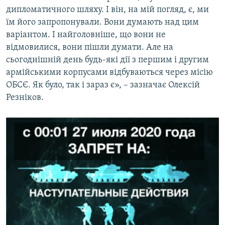
дипломатичного шляху. І він, на мій погляд, є, ми
їм його запропонували. Вони думають над цим
варіантом. І найголовніше, що вони не
відмовилися, вони пішли думати. Але на
сьогоднішній день будь-які дії з першим і другим
армійськими корпусами відбуваються через місію
ОБСЄ. Як було, так і зараз є», – зазначає Олексій
Резніков.