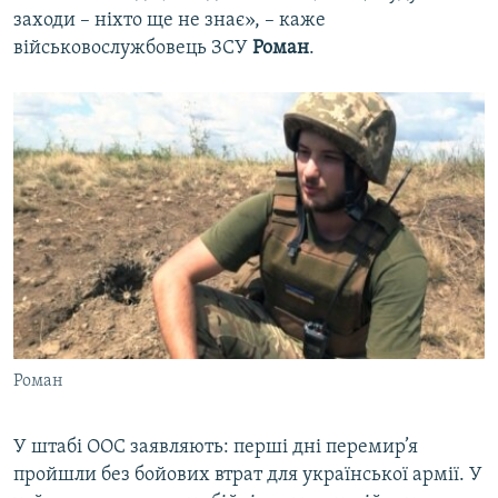
заходи – ніхто ще не знає», – каже
військовослужбовець ЗСУ
Роман
.
Роман
У штабі ООС заявляють: перші дні перемир’я
пройшли без бойових втрат для української армії. У