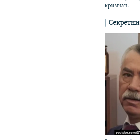
кримчан.
Секретни