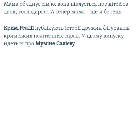
Мама об'єднує сім'ю, вона піклується про дітей за
двох, господарює. А тепер мама ‒ ще й борець.
Крим.Реалії
публікують історії дружин фігурантів
кримських політичних справ. У цьому випуску
йдеться про
Муміне Салієву
.