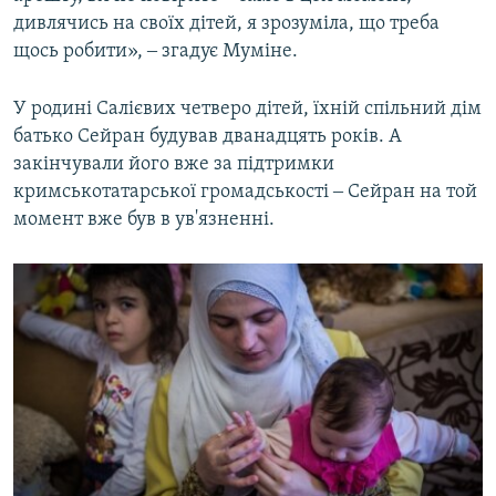
дивлячись на своїх дітей, я зрозуміла, що треба
щось робити», ‒ згадує Муміне.
У родині Салієвих четверо дітей, їхній спільний дім
батько Сейран будував дванадцять років. А
закінчували його вже за підтримки
кримськотатарської громадськості ‒ Сейран на той
момент вже був в ув'язненні.