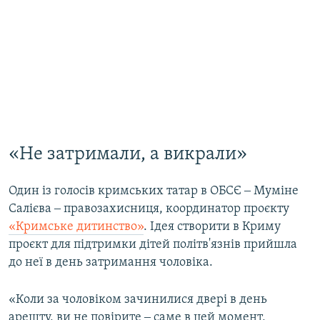
«Не затримали, а викрали»
Один із голосів кримських татар в ОБСЄ ‒ Муміне
Салієва ‒ правозахисниця, координатор проєкту
«Кримське дитинство»
. Ідея створити в Криму
проєкт для підтримки дітей політв'язнів прийшла
до неї в день затримання чоловіка.
«Коли за чоловіком зачинилися двері в день
арешту, ви не повірите ‒ саме в цей момент,