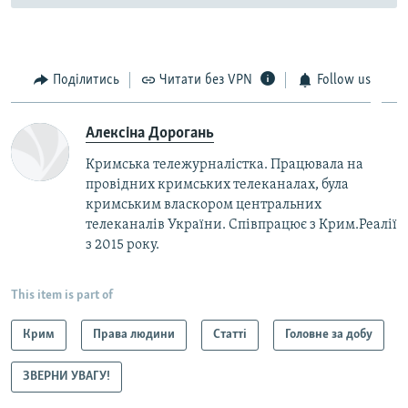
Поділитись
Читати без VPN
Follow us
Алексіна Дорогань
Кримська тележурналістка. Працювала на
провідних кримських телеканалах, була
кримським власкором центральних
телеканалів України. Співпрацює з Крим.Реалії
з 2015 року.
This item is part of
Крим
Права людини
Статті
Головне за добу
ЗВЕРНИ УВАГУ!