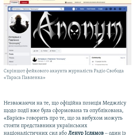
Скріншот фейкового акаунта журналіста Радіо Свобода
«Тараса Павленка»
Незважаючи на те, що офіційна позиція Меджлісу
щодо події вже була сформована та опублікована,
«Барієв» говорить про те, що за вибухом можуть
стояти представники українських
націоналістичних сил або
Ленур Іслямов
‒ один із