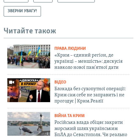
ЗВЕРНИ УВАГУ!
Читайте також
ПРАВА ЛЮДИНИ
«Крим – єдиний регіон, де
українці – меншість»: дискусія
навколо нової пам'ятної дати
ВІДЕО
Блокада без сухопутної операції:
Крим сам себе не заправить і не
прогодує | Крим.Реалії
ВІЙНА ТА КРИМ
Російська влада обіцяє закрити
морський шлях українським
БпЛА до Севастополя. Чи реально