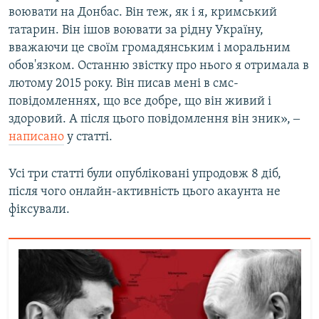
воювати на Донбас. Він теж, як і я, кримський
татарин. Він ішов воювати за рідну Україну,
вважаючи це своїм громадянським і моральним
обов'язком. Останню звістку про нього я отримала в
лютому 2015 року. Він писав мені в смс-
повідомленнях, що все добре, що він живий і
здоровий. А після цього повідомлення він зник», ‒
написано
у статті.
Усі три статті були опубліковані упродовж 8 діб,
після чого онлайн-активність цього акаунта не
фіксували.