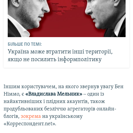
БІЛЬШЕ ПО ТЕМІ:
Україна може втратити інші території,
якщо не посилить інформполітику
Іншим користувачем, на якого звернув увагу Бен
Німмо, є
«Владислава Мельник»
‒ один із
найактивніших і плідних акаунтів, також
продубльованих безліччю агрегаторів онлайн-
блогів,
зокрема
на українському
«Корреспондент.net».