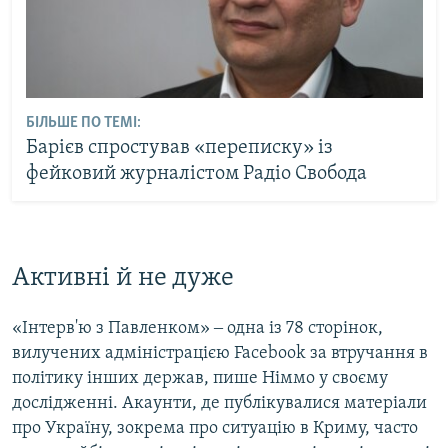
БІЛЬШЕ ПО ТЕМІ:
Барієв спростував «переписку» із
фейковий журналістом Радіо Свобода
Активні й не дуже
«Інтерв'ю з Павленком» ‒ одна із 78 сторінок,
вилучених адміністрацією Facebook за втручання в
політику інших держав, пише Німмо у своєму
дослідженні. Акаунти, де публікувалися матеріали
про Україну, зокрема про ситуацію в Криму, часто