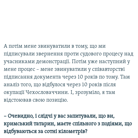
А потім мене звинуватили в тому, що ми
підписували звернення проти судового процесу над
учасниками демонстрації. Потім уже наступний у
мене процес – мене звинуватили у співавторстві
підписання документа через 10 років по тому. Там
аналіз того, що відбулося через 10 років після
окупації Чехословаччини. І, зрозуміло, я там
відстоював свою позицію.
– Очевидно, і слідчі у вас запитували, що ви,
кримський татарин, маєте спільного з подіями, що
відбуваються за сотні кілометрів?