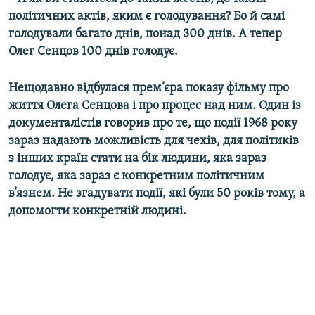
політичних актів, яким є голодування? Бо й самі
голодували багато днів, понад 300 днів. А тепер
Олег Сенцов 100 днів голодує.
Нещодавно відбулася прем’єра показу фільму про
життя Олега Сенцова і про процес над ним. Один із
документалістів говорив про те, що події 1968 року
зараз надають можливість для чехів, для політиків
з інших країн стати на бік людини, яка зараз
голодує, яка зараз є конкретним політичним
в’язнем. Не згадувати події, які були 50 років тому, а
допомогти конкретній людині.