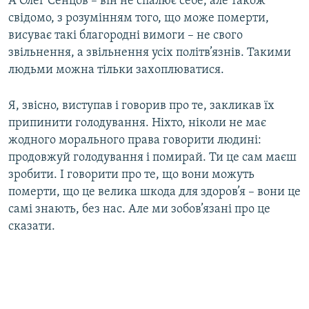
А Олег Сенцов – він не спалює себе, але також
свідомо, з розумінням того, що може померти,
висуває такі благородні вимоги – не свого
звільнення, а звільнення усіх політв’язнів. Такими
людьми можна тільки захоплюватися.
Я, звісно, виступав і говорив про те, закликав їх
припинити голодування. Ніхто, ніколи не має
жодного морального права говорити людині:
продовжуй голодування і помирай. Ти це сам маєш
зробити. І говорити про те, що вони можуть
померти, що це велика шкода для здоров’я – вони це
самі знають, без нас. Але ми зобов’язані про це
сказати.