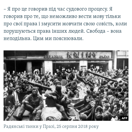
– Я про це говорив під час судового процесу. Я
говорив про те, що неможливо вести мову тільки
про свої права і змусити мовчати свою совість, коли
порушуються права інших людей. Свобода – вона
неподільна. Цим ми пояснювали.
Радянські танки у Празі, 25 серпня 2018 року