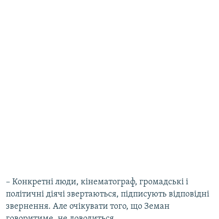
​– Конкретні люди, кінематограф, громадські і
політичні діячі звертаються, підписують відповідні
звернення. Але очікувати того, що Земан
говоритиме, не доводиться.