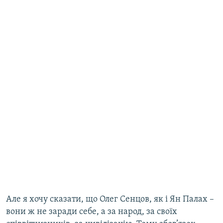
Але я хочу сказати, що Олег Сенцов, як і Ян Палах –
вони ж не заради себе, а за народ, за своїх