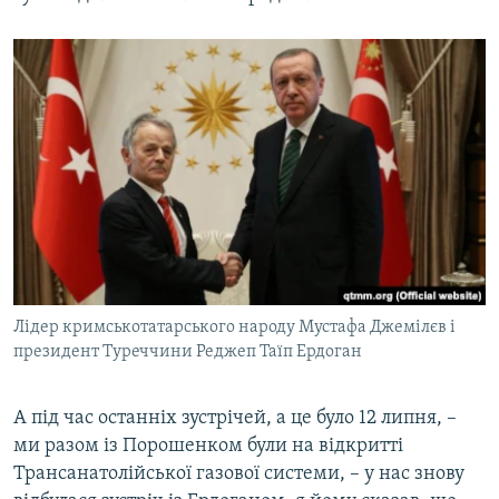
Лідер кримськотатарського народу Мустафа Джемілєв і
президент Туреччини Реджеп Таїп Ердоган
А під час останніх зустрічей, а це було 12 липня, –
ми разом із Порошенком були на відкритті
Трансанатолійської газової системи, – у нас знову