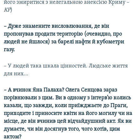
його змиритися з нелегальною анексією Криму –
КР
)
– Дуже знамените висловлювання, де він
пропонував продати територію (очевидно, про
людей не йшлося) за барелі нафти й кубометри
газу.
– У людей така шкала цінностей. Людське життя
для них...
– А вчинок Яна Палаха? Олега Сенцова зараз
порівнювали з цим. Ви в одному з інтерв’ю колись
казали, що завжди, коли приїжджаєте до Праги,
приходите і приносите квіти на його могилу чи на
місце, де він вчинив цей відчайдушний акт. Як ви
думаєте, чи він досягнув того, чого хотів, цим
актом?