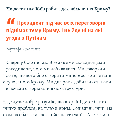
– Чи достатньо Київ робить для звільнення Криму?
Президент під час всіх переговорів
піднімає тему Криму. І не йде ні на які
угоди з Путіним
Мустафа Джемілєв
– Спершу було не так. З великими складнощами
проходило те, чого ми добивалися. Ми говорили
про те, що потрібно створити міністерство з питань
окупованого Криму. Ми два роки добивалися, поки
не почали створювати якісь структури.
Я це дуже добре розумію, що в країні дуже багато
інших проблем, не тільки Крим. Соціальні, інші. На
сході особливо у нас серйозна ситуація. Але, тим не