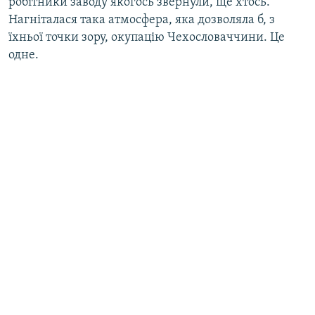
робітники заводу якогось звернули, ще хтось.
Нагніталася така атмосфера, яка дозволяла б, з
їхньої точки зору, окупацію Чехословаччини. Це
одне.