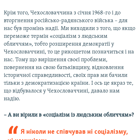
Крім того, Чехословаччина з січня 1968-го і до
вторгнення російсько-радянського війська – для
нас був промінь надії. Ми виходили з того, що якщо
переможе термін «соціалізм з людським
обличчям», тобто розширення демократії у
Чехословаччині, то це рикошетом позначиться і на
нас. Тому що вирішення своєї проблеми,
повернення на свою батьківщину, відновлення
історичної справедливості, своїх прав ми бачили
тільки з демократизацією країни. І ось це якраз те,
що відбувалося у Чехословаччині, давало нам
надію.
– А ви вірили в «соціалізм із людським обличчям»?
Я ніколи не співчував ні соціалізму,