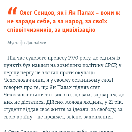
Олег Сенцов, як і Ян Палах – вони ж
не заради себе, а за народ, за своїх
співвітчизників, за цивілізацію
Мустафа Джемілєв
– Під час судового процесу 1970 року, де одним із
пунктів був наклеп на зовнішню політику СРСР, у
першу чергу це злочин проти окупації
Чехословаччини, я у своєму останньому слові
говорив про те, що Ян Палах підняв стяг
Чехословаччини так високо, що вам, варварам, до
них не дістатися. Дійсно, молода людина, у 21 рік,
студент віддав своє життя за ідеали, за свободу, за
свою країну – це предмет, звісно, захоплення.