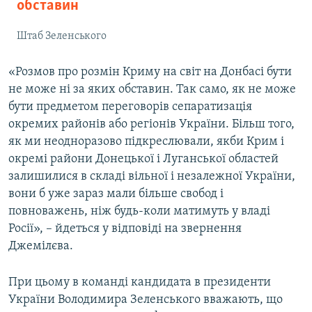
обставин
Штаб Зеленського
«Розмов про розмін Криму на світ на Донбасі бути
не може ні за яких обставин. Так само, як не може
бути предметом переговорів сепаратизація
окремих районів або регіонів України. Більш того,
як ми неодноразово підкреслювали, якби Крим і
окремі райони Донецької і Луганської областей
залишилися в складі вільної і незалежної України,
вони б уже зараз мали більше свобод і
повноважень, ніж будь-коли матимуть у владі
Росії», – йдеться у відповіді на звернення
Джемілєва.
При цьому в команді кандидата в президенти
України Володимира Зеленського вважають, що