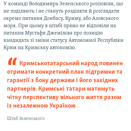
У команді Володимира Зеленського розповіли, що
не поділяють і не стануть розділяти й розглядати
окремо питання Донбасу, Криму, або Азовського
моря. При цьому в штабі прямо не відповіли на
питання Мустафи Джемілєва про позицію
кандидата зі зміни статусу Автономної Республіки
Крим на Кримську автономію.
Кримськотатарський народ повинен
отримати конкретний план підтримки та
гарантії з боку держави і його західних
партнерів. Кримські татари матимуть
чітку перспективу вільного життя разом
із незалежною Україною
Штаб Зеленського