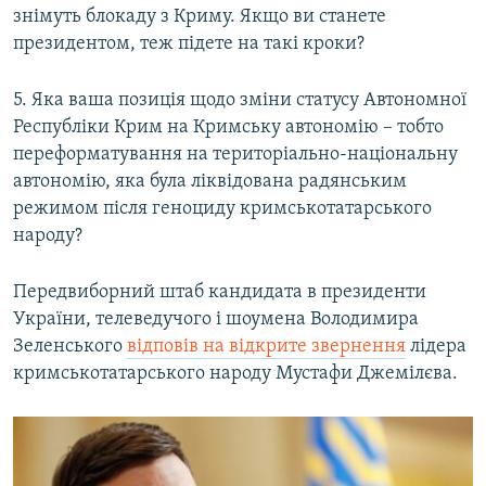
знімуть блокаду з Криму. Якщо ви станете
президентом, теж підете на такі кроки?
5. Яка ваша позиція щодо зміни статусу Автономної
Республіки Крим на Кримську автономію – тобто
переформатування на територіально-національну
автономію, яка була ліквідована радянським
режимом після геноциду кримськотатарського
народу?
Передвиборний штаб кандидата в президенти
України, телеведучого і шоумена Володимира
Зеленського
відповів на відкрите звернення
лідера
кримськотатарського народу Мустафи Джемілєва.