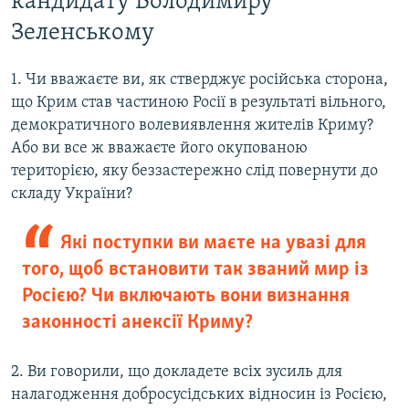
кандидату Володимиру
Зеленському
1. Чи вважаєте ви, як стверджує російська сторона,
що Крим став частиною Росії в результаті вільного,
демократичного волевиявлення жителів Криму?
Або ви все ж вважаєте його окупованою
територією, яку беззастережно слід повернути до
складу України?
Які поступки ви маєте на увазі для
того, щоб встановити так званий мир із
Росією? Чи включають вони визнання
законності анексії Криму?
2. Ви говорили, що докладете всіх зусиль для
налагодження добросусідських відносин із Росією,