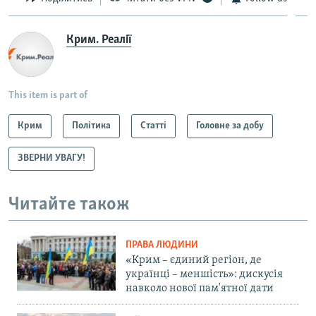
Крим. Реалії
This item is part of
Крим
Політика
Статті
Головне за добу
ЗВЕРНИ УВАГУ!
Читайте також
ПРАВА ЛЮДИНИ
«Крим – єдиний регіон, де
українці – меншість»: дискусія
навколо нової пам'ятної дати