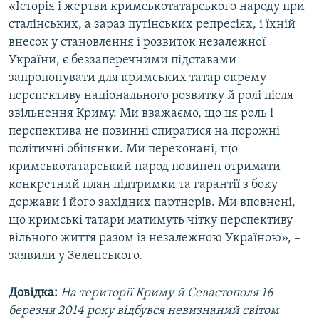
«Історія і жертви кримськотатарського народу при
сталінських, а зараз путінських репресіях, і їхній
внесок у становлення і розвиток незалежної
України, є беззаперечними підставами
запропонувати для кримських татар окрему
перспективу національного розвитку й ролі після
звільнення Криму. Ми вважаємо, що ця роль і
перспектива не повинні спиратися на порожні
політичні обіцянки. Ми переконані, що
кримськотатарський народ повинен отримати
конкретний план підтримки та гарантії з боку
держави і його західних партнерів. Ми впевнені,
що кримські татари матимуть чітку перспективу
вільного життя разом із незалежною Україною», –
заявили у Зеленського.
Довідка:
На території Криму й Севастополя 16
березня 2014 року відбувся невизнаний світом