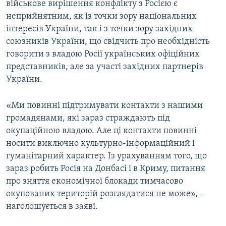
військове вирішення конфлікту з Росією є
неприйнятним, як із точки зору національних
інтересів України, так і з точки зору західних
союзників України, що свідчить про необхідність
говорити з владою Росії українських офіційних
представників, але за участі західних партнерів
України.
«Ми повинні підтримувати контакти з нашими
громадянами, які зараз страждають під
окупаційною владою. Але ці контакти повинні
носити виключно культурно-інформаційний і
гуманітарний характер. Із урахуванням того, що
зараз робить Росія на Донбасі і в Криму, питання
про зняття економічної блокади тимчасово
окупованих територій розглядатися не може», –
наголошується в заяві.