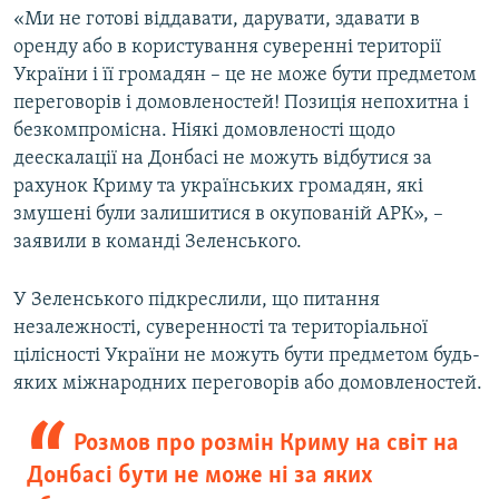
«Ми не готові віддавати, дарувати, здавати в
оренду або в користування суверенні території
України і її громадян – це не може бути предметом
переговорів і домовленостей! Позиція непохитна і
безкомпромісна. Ніякі домовленості щодо
деескалації на Донбасі не можуть відбутися за
рахунок Криму та українських громадян, які
змушені були залишитися в окупованій АРК», –
заявили в команді Зеленського.
У Зеленського підкреслили, що питання
незалежності, суверенності та територіальної
цілісності України не можуть бути предметом будь-
яких міжнародних переговорів або домовленостей.
Розмов про розмін Криму на світ на
Донбасі бути не може ні за яких