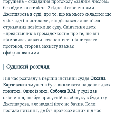
порушень – складання протоколу «заднім числом»
без відома активіста. Згідно зі свідченнями
Джеппарова в суді, про те, що на нього складено ще
якісь адмінпротоколи, він дізнався лише після
отримання повістки до суду. Свідчення двох
«представників громадськості» про те, що він
відмовився давати пояснення та підписувати
протокол, сторона захисту вважає
сфабрикованими.
Судовий розгляд
Під час розгляду в першій інстанції суддя
Оксана
Карчевська
змушена була викликати на допит двох
понятих. Один із них,
Соболєв В.М.
у суді дав
свідчення, що був присутній на обшуку в будинку
Джеппарова, але надалі його не бачив. Коли
постало питання, де був правозахисник під час