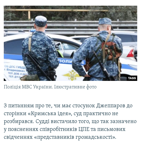
Поліція МВС України. Ілюстративне фото
З питанням про те, чи має стосунок Джеппаров до
сторінки «Кримська ідея», суд практично не
розбирався. Судді вистачило того, що так зазначено
у поясненнях співробітників ЦПЕ та письмових
свідченнях «представників громадськості».