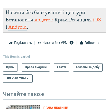
Новини без блокування і цензури!
Встановити
додаток
Крим.Реалії для
iOS
і
Android
.
Поділитись
Читати без VPN
Follow us
This item is part of
Крим
Права людини
Статті
Головне за добу
ЗВЕРНИ УВАГУ!
Читайте також
ПРАВА ЛЮДИНИ