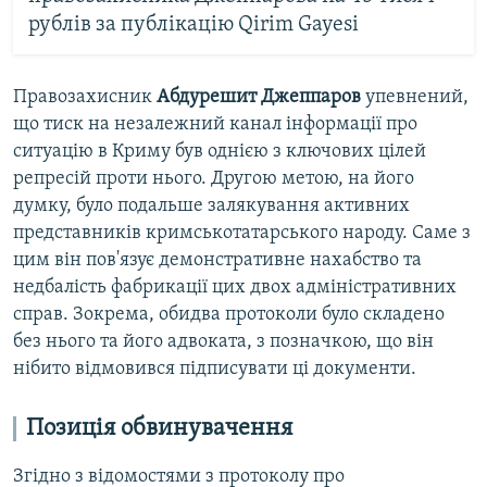
рублів за публікацію Qirim Gayesi
Правозахисник
Абдурешит Джеппаров
упевнений,
що тиск на незалежний канал інформації про
ситуацію в Криму був однією з ключових цілей
репресій проти нього. Другою метою, на його
думку, було подальше залякування активних
представників кримськотатарського народу. Саме з
цим він пов'язує демонстративне нахабство та
недбалість фабрикації цих двох адміністративних
справ. Зокрема, обидва протоколи було складено
без нього та його адвоката, з позначкою, що він
нібито відмовився підписувати ці документи.
Позиція обвинувачення
Згідно з відомостями з протоколу про