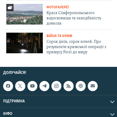
ФОТОГАЛЕРЕЇ
Краса Сімферопольського
водосховища та занедбаність
довкола
ВІЙНА ТА КРИМ
Сорок днів, сорок ночей. Про
результати кримської операції з
примусу Росії до миру
ДОЛУЧАЙСЯ!
ПІДТРИМКА
ІНФО