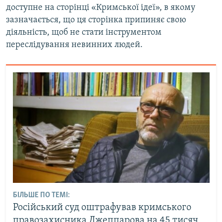
доступне на сторінці «Кримської ідеї», в якому
зазначається, що ця сторінка припиняє свою
діяльність, щоб не стати інструментом
переслідування невинних людей.
БІЛЬШЕ ПО ТЕМІ:
Російський суд оштрафував кримського
правозахисника Джеппарова на 45 тисяч