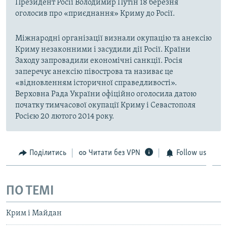
Президент Росії Володимир Путін 18 березня
оголосив про «приєднання» Криму до Росії.
Міжнародні організації визнали окупацію та анексію
Криму незаконними і засудили дії Росії. Країни
Заходу запровадили економічні санкції. Росія
заперечує анексію півострова та називає це
«відновленням історичної справедливості».
Верховна Рада України офіційно оголосила датою
початку тимчасової окупації Криму і Севастополя
Росією 20 лютого 2014 року.
Поділитись
Читати без VPN
Follow us
ПО ТЕМІ
Крим і Майдан