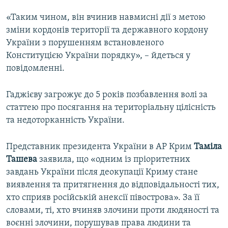
«Таким чином, він вчинив навмисні дії з метою
зміни кордонів території та державного кордону
України з порушенням встановленого
Конституцією України порядку», – йдеться у
повідомленні.
Гаджієву загрожує до 5 років позбавлення волі за
статтею про посягання на територіальну цілісність
та недоторканність України.
Представник президента України в АР Крим
Таміла
Ташева
заявила, що «одним із пріоритетних
завдань України після деокупації Криму стане
виявлення та притягнення до відповідальності тих,
хто сприяв російській анексії півострова». За її
словами, ті, хто вчиняв злочини проти людяності та
воєнні злочини, порушував права людини та