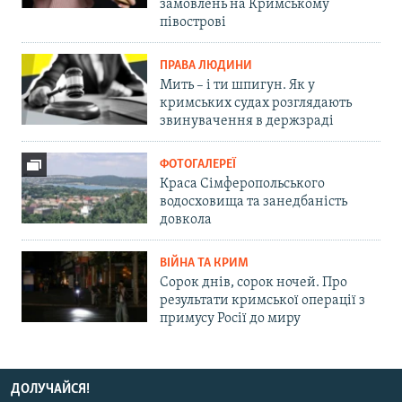
замовлень на Кримському
півострові
ПРАВА ЛЮДИНИ
Мить – і ти шпигун. Як у
кримських судах розглядають
звинувачення в держзраді
ФОТОГАЛЕРЕЇ
Краса Сімферопольського
водосховища та занедбаність
довкола
ВІЙНА ТА КРИМ
Сорок днів, сорок ночей. Про
результати кримської операції з
примусу Росії до миру
ДОЛУЧАЙСЯ!