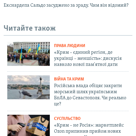
Екснардепа Сальдо засуджено за зраду. Чим він відомий?
Читайте також
ПРАВА ЛЮДИНИ
«Крим – єдиний регіон, де
українці – меншість»: дискусія
навколо нової пам'ятної дати
ВІЙНА ТА КРИМ
Російська влада обіцяє закрити
морський шлях українським
БпЛА до Севастополя. Чи реально
це?
СУСПІЛЬСТВО
«Крим – не Росія»: маркетплейс
Ozon припинив прийом нових