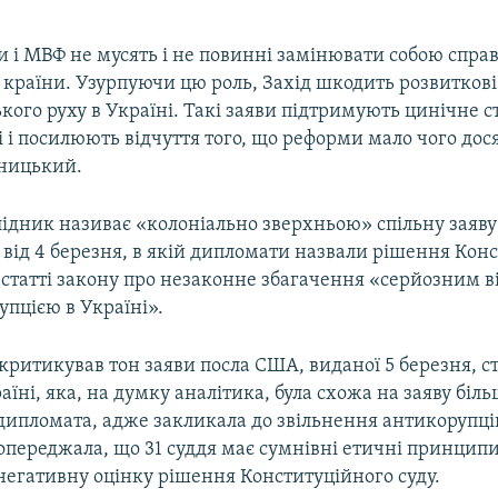
и і МВФ не мусять і не повинні замінювати собою спра
 країни. Узурпуючи цю роль, Захід шкодить розвитков
ого руху в Україні. Такі заяви підтримують цинічне 
 і посилюють відчуття того, що реформи мало чого дося
ницький.
ідник називає «колоніально зверхньою» спільну заяву
від 4 березня, в якій дипломати назвали рішення Кон
 статті закону про незаконне збагачення «серйозним в
рупцією в Україні».
критикував тон заяви посла США, виданої 5 березня, с
раїні, яка, на думку аналітика, була схожа на заяву біль
 дипломата, адже закликала до звільнення антикорупц
опереджала, що 31 суддя має сумнівні етичні принципи
негативну оцінку рішення Конституційного суду.