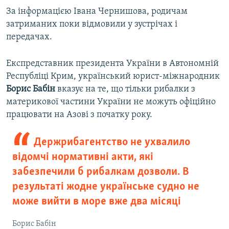
За інформацією Івана Чернишова, родичам
затриманих поки відмовили у зустрічах і
передачах.
Експредставник президента України в Автономній
Республіці Крим, український юрист-міжнародник
Борис Бабін
вказує на те, що тільки рибалки з
материкової частини України не можуть офіційно
працювати на Азові з початку року.
Держрибагентство не ухвалило
відомчі нормативні акти, які
забезпечили б рибалкам дозволи. В
результаті жодне українське судно не
може вийти в море вже два місяці
Борис Бабін