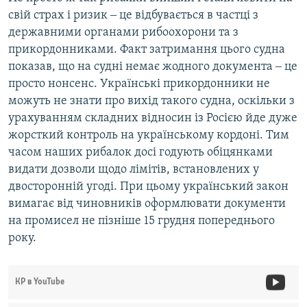
свій страх і ризик ‒ це відбувається в частці з
державними органами рибоохорони та з
прикордонниками. Факт затримання цього судна
показав, що на судні немає жодного документа ‒ це
просто нонсенс. Українські прикордонники не
можуть не знати про вихід такого судна, оскільки з
урахуванням складних відносин із Росією йде дуже
жорсткий контроль на українському кордоні. Тим
часом наших рибалок досі годують обіцянками
видати дозволи щодо лімітів, встановлених у
двосторонній угоді. При цьому український закон
вимагає від чиновників оформлювати документи
на промисел не пізніше 15 грудня попереднього
року.
КР в YouTube