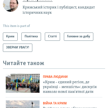
Кримський історик і публіцист, кандидат
історичних наук
This item is part of
Крим
Політика
Статті
Головне за добу
ЗВЕРНИ УВАГУ!
Читайте також
ПРАВА ЛЮДИНИ
«Крим – єдиний регіон, де
українці – меншість»: дискусія
навколо нової пам'ятної дати
ВІЙНА ТА КРИМ