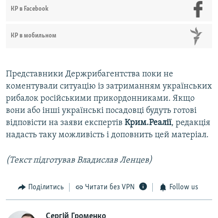
КР в Facebook
КР в мобильном
Представники Держрибагентства поки не
коментували ситуацію із затриманням українських
рибалок російськими прикордонниками. Якщо
вони або інші українські посадовці будуть готові
відповісти на заяви експертів
Крим.Реалії
, редакція
надасть таку можливість і доповнить цей матеріал.
(Текст підготував Владислав Ленцев)
Поділитись
Читати без VPN
Follow us
Сергій Громенко