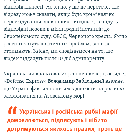
відповідальності. Не знаю, у що це перетече, але
відразу можу сказати, якщо буде кримінальне
переслідування, як в інших випадках, то підуть
відповідні позови в міжнародні інстанції: до
Європейського суду, ОБСЄ, Червоного хреста. Якщо
росіяни хочуть політичних проблем, вони їх
отримають. Звісно, ми сподіваємося на те, що
людей віддадуть після 10 діб адмінарешту.
Український військово-морський експерт, оглядач
«Defense Express»
Володимир Заблоцький
вважає,
що Україні фактично нічим відповісти на російські
зловживання на Азовському морі.
Українська і російська рибні мафії
домовляються, підписують і нібито
дотримуються якихось правил, проте це