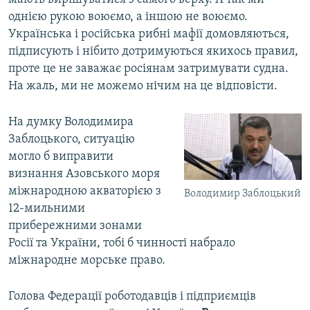
однією рукою воюємо, а іншою не воюємо.
Українська і російська рибні мафії домовляються,
підписують і нібито дотримуються якихось правил,
проте це не заважає росіянам затримувати судна.
На жаль, ми не можемо нічим на це відповісти.
На думку Володимира
Заблоцького, ситуацію
могло б виправити
визнання Азовського моря
міжнародною акваторією з
Володимир Заблоцький
12-мильними
прибережними зонами
Росії та України, тобі б чинності набрало
міжнародне морське право.
Голова Федерації роботодавців і підприємців