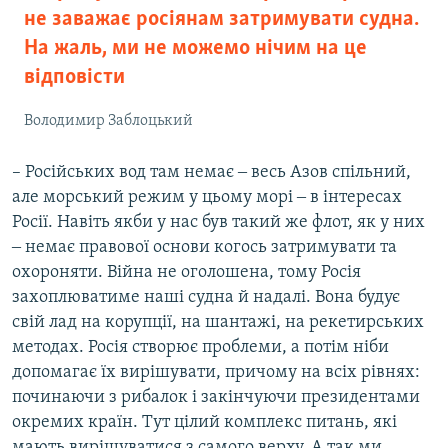
не заважає росіянам затримувати судна.
На жаль, ми не можемо нічим на це
відповісти
Володимир Заблоцький
– Російських вод там немає ‒ весь Азов спільний,
але морський режим у цьому морі ‒ в інтересах
Росії. Навіть якби у нас був такий же флот, як у них
‒ немає правової основи когось затримувати та
охороняти. Війна не оголошена, тому Росія
захоплюватиме наші судна й надалі. Вона будує
свій лад на корупції, на шантажі, на рекетирських
методах. Росія створює проблеми, а потім ніби
допомагає їх вирішувати, причому на всіх рівнях:
починаючи з рибалок і закінчуючи президентами
окремих країн. Тут цілий комплекс питань, які
мають вирішуватися з самого верху. А так ми