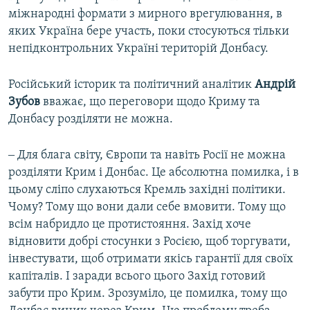
міжнародні формати з мирного врегулювання, в
яких Україна бере участь, поки стосуються тільки
непідконтрольних Україні територій Донбасу.
Російський історик та політичний аналітик
Андрій
Зубов
вважає, що переговори щодо Криму та
Донбасу розділяти не можна.
‒ Для блага світу, Європи та навіть Росії не можна
розділяти Крим і Донбас. Це абсолютна помилка, і в
цьому сліпо слухаються Кремль західні політики.
Чому? Тому що вони дали себе вмовити. Тому що
всім набридло це протистояння. Захід хоче
відновити добрі стосунки з Росією, щоб торгувати,
інвестувати, щоб отримати якісь гарантії для своїх
капіталів. І заради всього цього Захід готовий
забути про Крим. Зрозуміло, це помилка, тому що