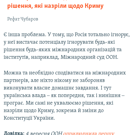
рішення, які назріли щодо Криму
Рефат Чубаров
Є інша проблема. У тому, що Росія тотально ігнорує,
у неї вистачає потенціалу ігнорувати будь-які
рішення будь-яких міжнародних організацій та
інститутів, наприклад, Міжнародний суд ООН.
Можна та необхідно сподіватися на міжнародних
партнерів, але ніхто нікому не забороняв
виконувати власне домашнє завдання. І тут
українська влада ‒ як попередня, так і нинішня ‒
програє. Ми самі не ухвалюємо рішення, які
назріли щодо Криму, зокрема й зміни до
Конституції України.
Довідка:
4 вересня ООН
оприлюднила першу