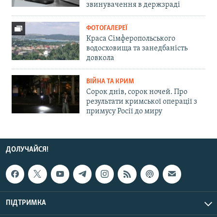
звинувачення в держзраді
ФОТОГАЛЕРЕЇ
Краса Сімферопольського
водосховища та занедбаність
довкола
ВІЙНА ТА КРИМ
Сорок днів, сорок ночей. Про
результати кримської операції з
примусу Росії до миру
ДОЛУЧАЙСЯ!
ПІДТРИМКА