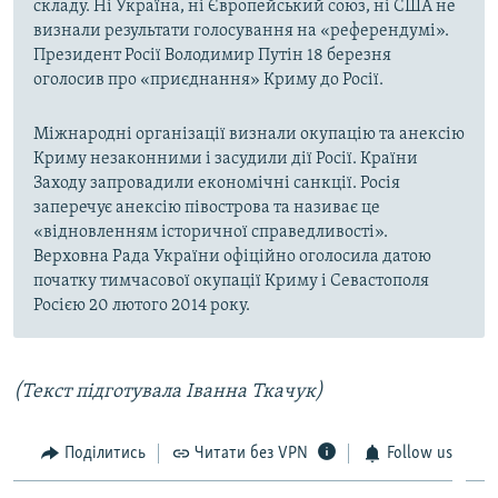
складу. Ні Україна, ні Європейський союз, ні США не
визнали результати голосування на «референдумі».
Президент Росії Володимир Путін 18 березня
оголосив про «приєднання» Криму до Росії.
Міжнародні організації визнали окупацію та анексію
Криму незаконними і засудили дії Росії. Країни
Заходу запровадили економічні санкції. Росія
заперечує анексію півострова та називає це
«відновленням історичної справедливості».
Верховна Рада України офіційно оголосила датою
початку тимчасової окупації Криму і Севастополя
Росією 20 лютого 2014 року.
(Текст підготувала Іванна Ткачук)
Поділитись
Читати без VPN
Follow us