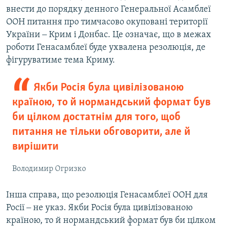
внести до порядку денного Генеральної Асамблеї
ООН питання про тимчасово окуповані території
України ‒ Крим і Донбас. Це означає, що в межах
роботи Генасамблеї буде ухвалена резолюція, де
фігуруватиме тема Криму.
Якби Росія була цивілізованою
країною, то й нормандський формат був
би цілком достатнім для того, щоб
питання не тільки обговорити, але й
вирішити
Володимир Огризко
Інша справа, що резолюція Генасамблеї ООН для
Росії ‒ не указ. Якби Росія була цивілізованою
країною, то й нормандський формат був би цілком