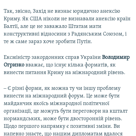
Так, звісно, Захід не визнає юридично анексію
Криму. Як США ніколи не визнавали анексію країн
Балтії, але це не заважало Штатам мати
конструктивні відносини з Радянським Союзом, і
те ж саме зараз хоче зробити Путін.
Ексміністр закордонних справ України
Володимир
Огризко
вважає, що існує кілька форматів, як
винести питання Криму на міжнародний рівень.
‒ Є різні форми, як можна ту чи іншу проблему
винести на міжнародний форум. Це може бути
майданчик якоїсь міжнародної політичної
організації, це можуть бути переговори на кшталт
нормандських, може бути двосторонній рівень.
Щодо першого напрямку є позитивні зміни. Ви
напевно знаєте, що нашим дипломатам вдалося