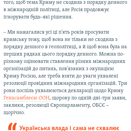
того, щоб тема Криму не сходила з порядку денного
в міжнародній політиці, але Росія продовжує
ігнорувати будь-які рішення.
‒ Ми намагалися усі ці п'ять років просувати
кримську тему, щоб вона не тільки не сходила з
порядку денного в геополітиці, а й щоб вона була на
перших рядках цього порядку денного. Можна по-
різному оцінювати ставлення різних міжнародних
організацій до питань, пов'язаних з окупацією
Криму Росією, але треба взяти до уваги ухвалені
резолюції провідних міжнародних організацій. Три
роки поспіль ухвалюються декларації щодо Криму
Генасамблеєю ООН
, щороку по одній-дві-три заяви,
заклики, резолюції Європарламенту, ОБСЄ ‒
щорічно.
Українська влада і сама не схвалює