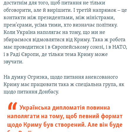
достатнім для того, щоб питання не тільки
обговорити, але й вирішити. І третій напрямок ‒ це
контакти між президентами, між міністрами,
прем'єрами, усіма тими, хто визначає політику.
Коли Україна наполягає на тому, що ми не
збираємося відмовлятися від Криму. Така ж робота
має проводитися і в Європейському союзі, і в НАТО,
і в Раді Європи, де тільки тема Криму може
звучати.
На думку Огризка, щодо питання анексованого
Криму має працювати така ж спеціальна група, як
щодо питання Донбасу.
Українська дипломатія повинна
наполягати на тому, щоб певний формат
щодо Криму був створений. Але він буде