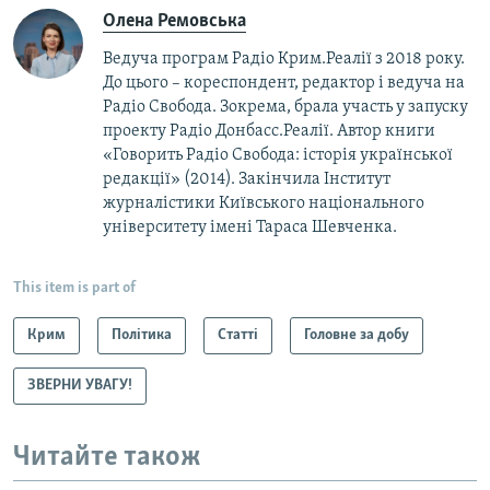
Олена Ремовська
Ведуча програм Радіо Крим.Реалії з 2018 року.
До цього – кореспондент, редактор і ведуча на
Радіо Свобода. Зокрема, брала участь у запуску
проекту Радіо Донбасс.Реалії. Автор книги
«Говорить Радіо Свобода: iсторія української
редакції» (2014). Закінчила Інститут
журналістики Київського національного
університету імені Тараса Шевченка.
This item is part of
Крим
Політика
Статті
Головне за добу
ЗВЕРНИ УВАГУ!
Читайте також