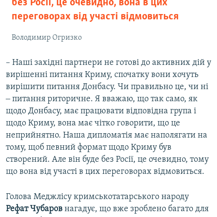
без Росії, це очевидно, вона в цих
переговорах від участі відмовиться
Володимир Огризко
– Наші західні партнери не готові до активних дій у
вирішенні питання Криму, спочатку вони хочуть
вирішити питання Донбасу. Чи правильно це, чи ні
‒ питання риторичне. Я вважаю, що так само, як
щодо Донбасу, має працювати відповідна група і
щодо Криму, вона має чітко говорити, що це
неприйнятно. Наша дипломатія має наполягати на
тому, щоб певний формат щодо Криму був
створений. Але він буде без Росії, це очевидно, тому
що вона від участі в цих переговорах відмовиться.
Голова Меджлісу кримськотатарського народу
Рефат Чубаров
нагадує, що вже зроблено багато для