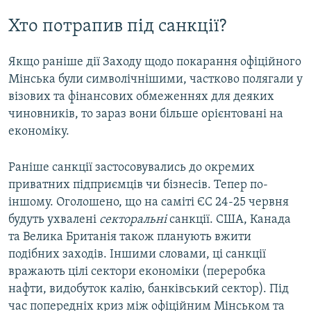
Хто потрапив під санкції?
Якщо раніше дії Заходу щодо покарання офіційного
Мінська були символічнішими, частково полягали у
візових та фінансових обмеженнях для деяких
чиновників, то зараз вони більше орієнтовані на
економіку.
Раніше санкції застосовувались до окремих
приватних підприємців чи бізнесів. Тепер по-
іншому. Оголошено, що на саміті ЄС 24-25 червня
будуть ухвалені
секторальні
санкції. США, Канада
та Велика Британія також планують вжити
подібних заходів. Іншими словами, ці санкції
вражають цілі сектори економіки (переробка
нафти, видобуток калію, банківський сектор). Під
час попередніх криз між офіційним Мінськом та