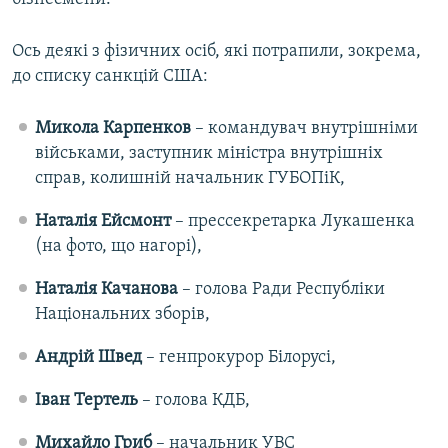
Ось деякі з фізичних осіб, які потрапили, зокрема,
до списку санкцій США:
Микола Карпенков
– командувач внутрішніми
військами, заступник міністра внутрішніх
справ, колишній начальник ГУБОПіК,
Наталія Ейсмонт
– прессекретарка Лукашенка
(на фото, що нагорі),
Наталія Качанова
– голова Ради Республіки
Національних зборів,
Андрій Швед
– генпрокурор Білорусі,
Іван Тертель
– голова КДБ,
Михайло Гриб
– начальник УВС