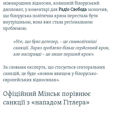
міжнародних відносин, колишній білоруський
дипломат, у коментарі для
Радіо Свобода
зазначив,
що білоруська політична криза перестала бути
внутрішньою, вона вже стала регіональною
проблемою.
«Усе, що було дотепер, – це символічніші
санкції. Зараз зроблено більш серйозний крок,
але насправді – це лише перший крок».
За словами експерта, що стосується секторальних
санкцій, це буде «новим явищем у білорусько-
європейських відносинах».
Офіційний Мінськ порівнює
санкції з «нападом Гітлера»