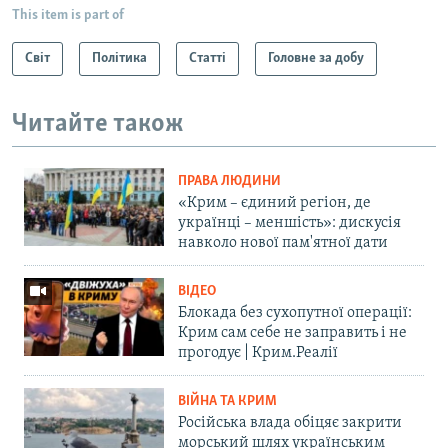
This item is part of
Світ
Політика
Статті
Головне за добу
Читайте також
ПРАВА ЛЮДИНИ
«Крим – єдиний регіон, де
українці – меншість»: дискусія
навколо нової пам'ятної дати
ВІДЕО
Блокада без сухопутної операції:
Крим сам себе не заправить і не
прогодує | Крим.Реалії
ВІЙНА ТА КРИМ
Російська влада обіцяє закрити
морський шлях українським