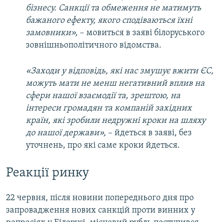
бізнесу. Санкції та обмеження не матимуть
бажаного ефекту, якого сподіваються їхні
замовники»,
– мовиться в заяві білоруського
зовнішньополітичного відомства.
«Заходи у відповідь, які нас змушує вжити ЄС,
можуть мати не менш негативний вплив на
сфери нашої взаємодії та, зрештою, на
інтереси громадян та компаній західних
країн, які зробили недружні кроки на шляху
до нашої держави»,
– йдеться в заяві, без
уточнень, про які саме кроки йдеться.
Реакції ринку
22 червня, після новини попереднього дня про
запровадження нових санкцій проти винних у