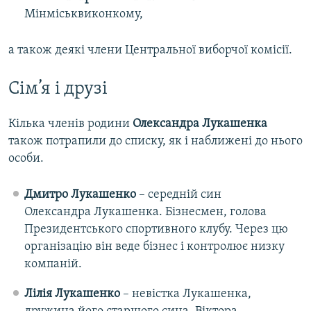
Мінміськвиконкому,
а також деякі члени Центральної виборчої комісії.
Сім’я і друзі
Кілька членів родини
Олександра Лукашенка
також потрапили до списку, як і наближені до нього
особи.
Дмитро Лукашенко
– середній син
Олександра Лукашенка. Бізнесмен, голова
Президентського спортивного клубу. Через цю
організацію він веде бізнес і контролює низку
компаній.
Лілія Лукашенко
– невістка Лукашенка,