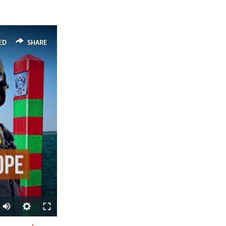
ED
SHARE