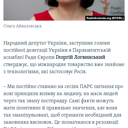
Ольга Айвазовська
Народний депутат України, заступник голови
постійної делегації України в Парламентській
асамблеї Ради Європи
Георгій Логвинський
стверджує, що міжнародне товариство вже знайоме
з технологіями, які застосовує Росія.
‒ Ми постійно ставимо на сесіях ПАРЄ питання про
нові принципи впливу на людину, на маси людей
через так звану постправду. Самі факти можуть
мати позитивне й правильне значення, але вони
так зманіпульовані, щоб отримати необхідний для
замовника висновок. Це позначилося в резолюції