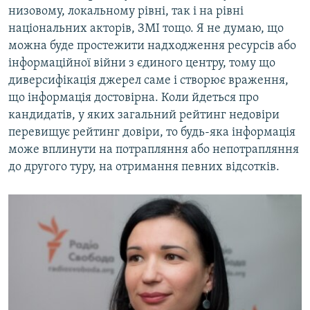
низовому, локальному рівні, так і на рівні
національних акторів, ЗМІ тощо. Я не думаю, що
можна буде простежити надходження ресурсів або
інформаційної війни з єдиного центру, тому що
диверсифікація джерел саме і створює враження,
що інформація достовірна. Коли йдеться про
кандидатів, у яких загальний рейтинг недовіри
перевищує рейтинг довіри, то будь-яка інформація
може вплинути на потрапляння або непотрапляння
до другого туру, на отримання певних відсотків.