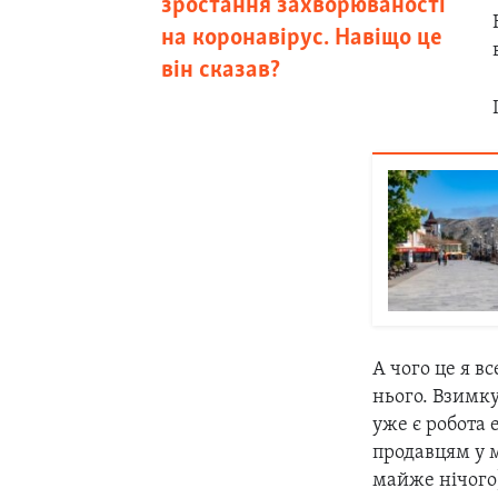
зростання захворюваності
на коронавірус. Навіщо це
він сказав?
А чого це я в
нього. Взимку
уже є робота 
продавцям у м
майже нічого