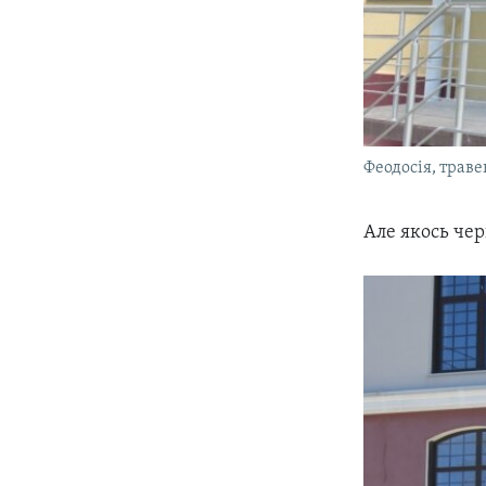
Феодосія, траве
Але якось чер