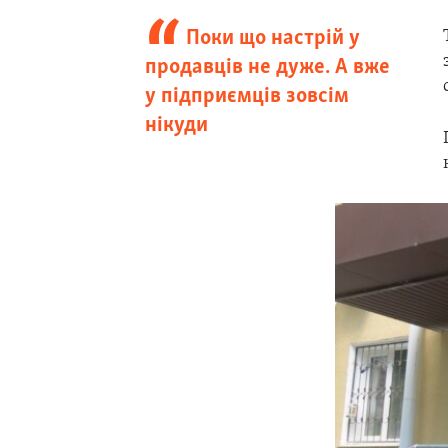
Поки що настрій у
продавців не дуже. А вже
у підприємців зовсім
нікуди