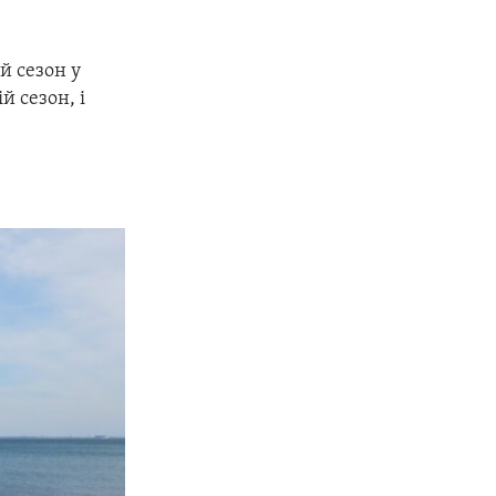
й сезон у
й сезон, і