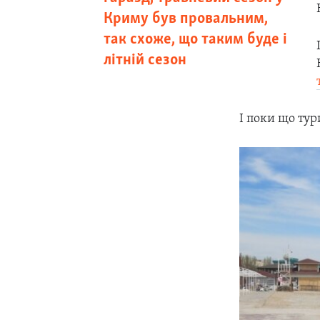
Криму був провальним,
так схоже, що таким буде і
літній сезон
І поки що тур