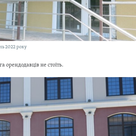
нь 2022 року
га орендодавців не стоїть.