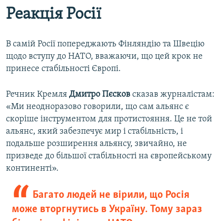
Реакція Росії
В самій Росії попереджають Фінляндію та Швецію
щодо вступу до НАТО, вважаючи, що цей крок не
принесе стабільності Європі.
Речник Кремля
Дмитро Пєсков
сказав журналістам:
«Ми неодноразово говорили, що сам альянс є
скоріше інструментом для протистояння. Це не той
альянс, який забезпечує мир і стабільність, і
подальше розширення альянсу, звичайно, не
призведе до більшої стабільності на європейському
континенті».
Багато людей не вірили, що Росія
може вторгнутись в Україну. Тому зараз