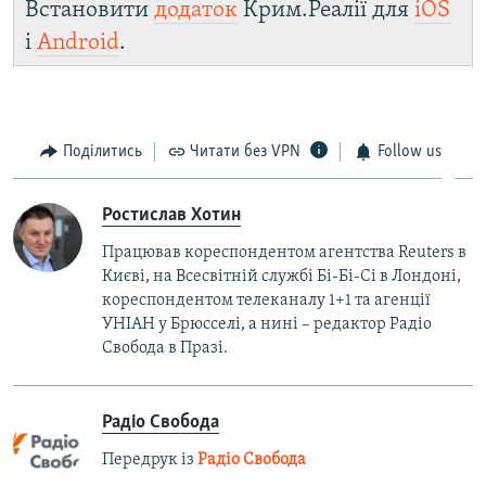
Встановити
додаток
Крим.Реалії для
iOS
і
Android
.
Поділитись
Читати без VPN
Follow us
Ростислав Хотин
Працював кореспондентом агентства Reuters в
Києві, на Всесвітній службі Бі-Бі-Сі в Лондоні,
кореспондентом телеканалу 1+1 та агенції
УНІАН у Брюсселі, а нині – редактор Радіо
Свобода в Празі.
Радіо Свобода
Передрук із
Радіо Свобода