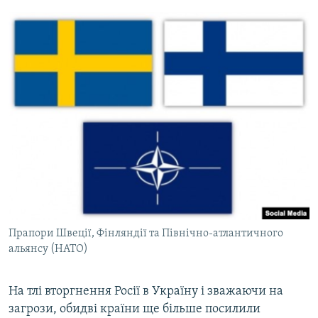
Прапори Швеції, Фінляндії та Північно-атлантичного
альянсу (НАТО)
На тлі вторгнення Росії в Україну і зважаючи на
загрози, обидві країни ще більше посилили