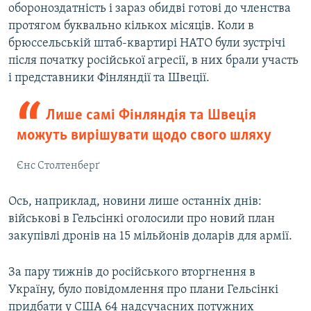
обороноздатність і зараз обидві готові до членства
протягом буквально кількох місяців. Коли в
брюссельській штаб-квартирі НАТО були зустрічі
після початку російської агресії, в них брали участь
і представники Фінляндії та Швеції.
Лише самі Фінляндія та Швеція
можуть вирішувати щодо свого шляху
Єнс Столтенберґ
Ось, наприклад, новини лише останніх днів:
військові в Гельсінкі оголосили про новий план
закупівлі дронів на 15 мільйонів доларів для армії.
За пару тижнів до російського вторгнення в
Україну, було повідомлення про плани Гельсінкі
придбати у США 64 надсучасних потужних