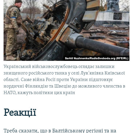
Український військовослужбовець оглядає залишки
знищеного російського танка у селі Лук'янівка Київської
області. Саме війна Росії проти України підштовхує
нордичні Фінляндію та Швецію до можливого членства в
НАТО, кажуть політики цих країн
Реакції
Треба сказати, що в Балтійському регіоні та на