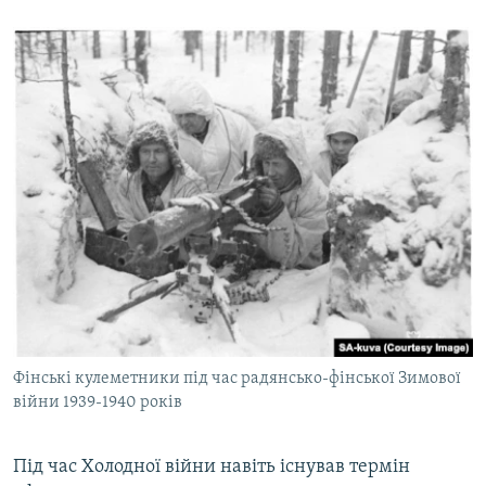
Фінські кулеметники під час радянсько-фінської Зимової
війни 1939-1940 років
Під час Холодної війни навіть існував термін