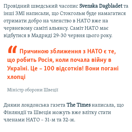
Провідний шведський часопис
Svenska Dagbladet
та
інші ЗМІ написали, що Стокгольм буде намагатися
отримати добро на членство в НАТО вже на
червневому саміті альянсу. Саміт НАТО має
відбутися в Мадриді 29-30 червня цього року.
Причиною зближення з НАТО є те,
що робить Росія, коли почала війну в
Україні. Це – 100 відсотків! Вони погані
хлопці
Міністр оборони Швеції
Днями лондонська газета
The Times
написала, що
Фінляндії та Швеція можуть вже влітку стати
членами НАТО – 31-м та 32-м.