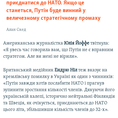
приєднатися до НАТО. Якщо це
станеться, Путін буде винний у
величезному стратегічному промаху
Алан Скед
Американська журналістка
Юлія Йоффе
твітнула:
«Я увесь час говорила вам, що Путін не є вправним
стратегом. Але ви мені не вірили».
Британський медійник
Ендрю Ніл
теж вказує на
кремлівську помилку в Україні як один з чинників:
«Путін завжди хотів послабити НАТО і прагнув
зупинити зростання кількості членів. Дякуючи його
українській халепі, історично нейтральні Фінляндія
та Швеція, як очікується, приєднаються до НАТО
цього літа, збільшивши кількість членів до 32-х».