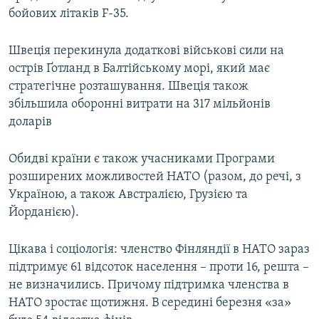
бойових літаків F-35.
Швеція перекинула додаткові військові сили на
острів Ґотланд в Балтійському морі, який має
стратегічне розташування. Швеція також
збільшила оборонні витрати на 317 мільйонів
доларів
Обидві країни є також учасниками Програми
розширених можливостей НАТО (разом, до речі, з
Україною, а також Австралією, Грузією та
Йорданією).
Цікава і соціологія: членство Фінляндії в НАТО зараз
підтримує 61 відсоток населення – проти 16, решта –
не визначились. Причому підтримка членства в
НАТО зростає щотижня. В середині березня «за»