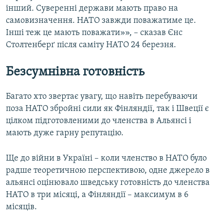
інший. Суверенні держави мають право на
самовизначення. НАТО завжди поважатиме це.
Інші теж це мають поважати»», – сказав Єнс
Столтенберґ після саміту НАТО 24 березня.
Безсумнівна готовність
Багато хто звертає увагу, що навіть перебуваючи
поза НАТО збройні сили як Фінляндії, так і Швеції є
цілком підготовленими до членства в Альянсі і
мають дуже гарну репутацію.
Ще до війни в Україні – коли членство в НАТО було
радше теоретичною перспективою, одне джерело в
альянсі оцінювало шведську готовність до членства
НАТО в три місяці, а Фінляндії – максимум в 6
місяців.