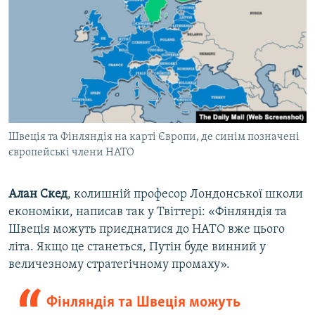
Швеція та Фінляндія на карті Європи, де синім позначені
європейські члени НАТО
Алан Скед
, колишній професор Лондонської школи
економіки, написав так у Твіттері: «Фінляндія та
Швеція можуть приєднатися до НАТО вже цього
літа. Якщо це станеться, Путін буде винний у
величезному стратегічному промаху».
Фінляндія та Швеція можуть