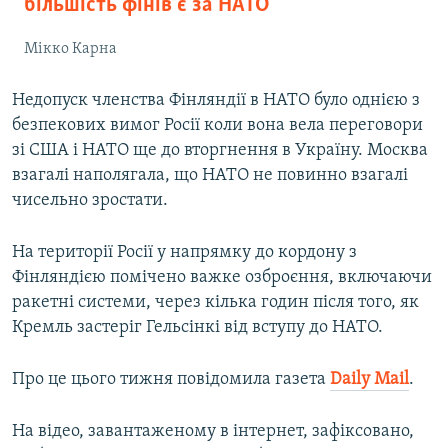
більшість фінів є за НАТО
Мікко Карна
Недопуск членства Фінляндії в НАТО було однією з
безпекових вимог Росії коли вона вела переговори
зі США і НАТО ще до вторгнення в Україну. Москва
взагалі наполягала, що НАТО не повинно взагалі
чисельно зростати.
На території Росії у напрямку до кордону з
Фінляндією помічено важке озброєння, включаючи
ракетні системи, через кілька годин після того, як
Кремль застеріг Гельсінкі від вступу до НАТО.
Про це цього тижня повідомила газета
Daily Mail
.
На відео, завантаженому в інтернет, зафіксовано,