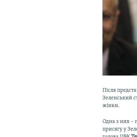
Після предст
Зеленський с
жінки.
Одна з них – 
присягу у Зел
голова ЦВК
Те