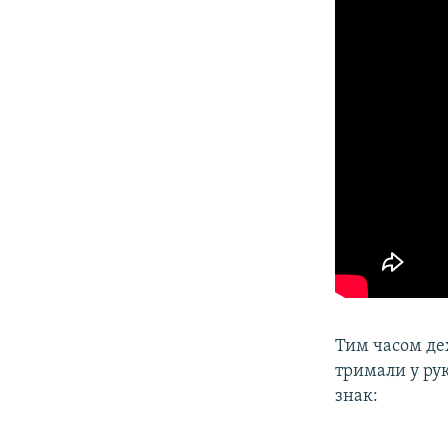
Тим часом дех
тримали у рук
знак: