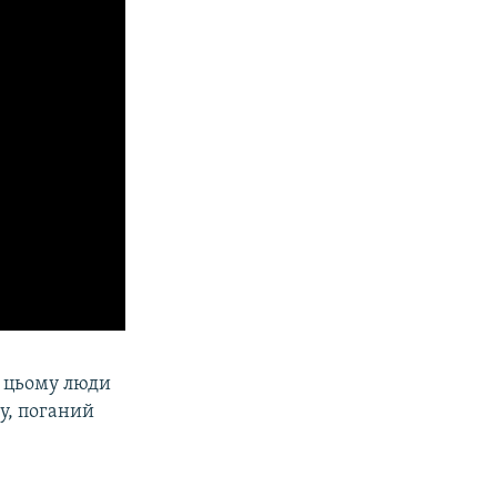
и цьому люди
ку, поганий