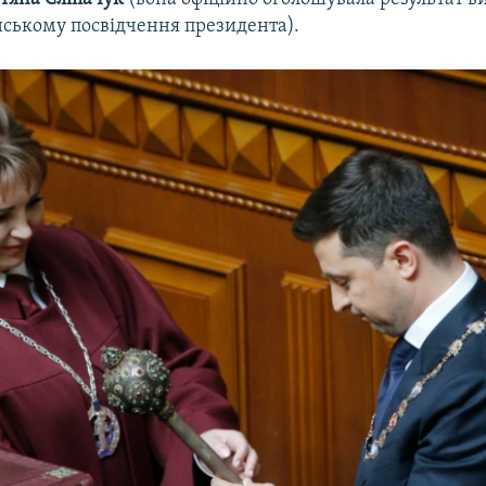
нському посвідчення президента).