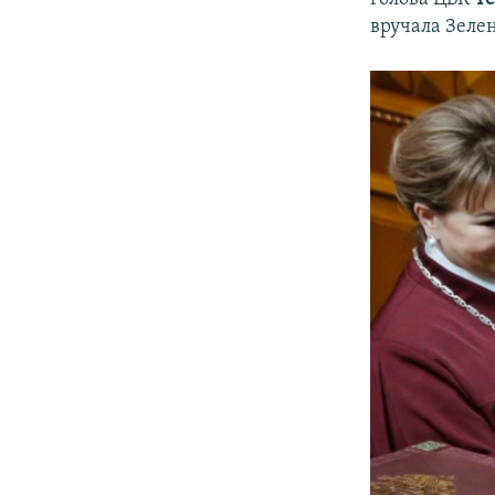
вручала Зеле