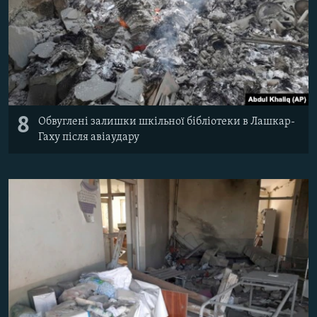
8
Обвуглені залишки шкільної бібліотеки в Лашкар-
Гаху після авіаудару