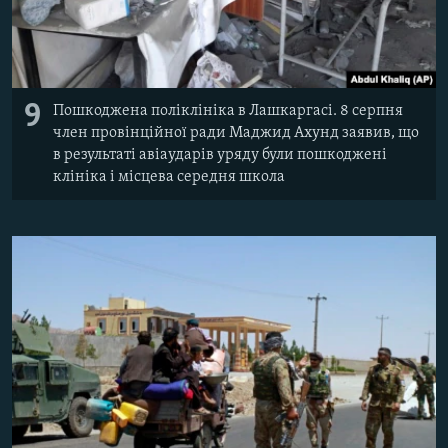
9
Пошкоджена поліклініка в Лашкаргасі. 8 серпня
член провінційної ради Маджид Ахунд заявив, що
в результаті авіаударів уряду були пошкоджені
клініка і місцева середня школа