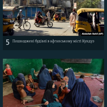
5
Пошкоджені будівлі в афганському місті Кундуз