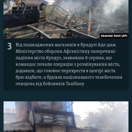
3
Від пошкоджених магазинів в Кундузі йде дим.
Міністерство оборони Афганістану заперечило
падіння міста Кундуз, заявивши 8 серпня, що
командос почали операцію з розмінування міста,
додавши, що головне перехрестя в центрі міста
було відбите, а будівля національного телебачення
очищена від бойовиків Талібану