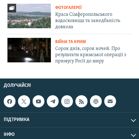
ФОТОГАЛЕРЕЇ
Краса Сімферопольського
водосховища та занедбаність
довкола
ВІЙНА ТА КРИМ
Сорок днів, сорок ночей. Про
результати кримської операції з
примусу Росії до миру
ДОЛУЧАЙСЯ!
ПІДТРИМКА
ІНФО