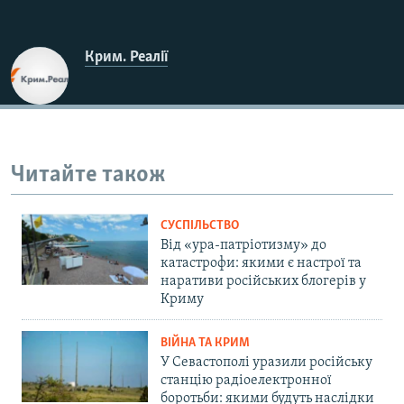
Крим. Реалії
Читайте також
СУСПІЛЬСТВО
Від «ура-патріотизму» до
катастрофи: якими є настрої та
наративи російських блогерів у
Криму
ВІЙНА ТА КРИМ
У Севастополі уразили російську
станцію радіоелектронної
боротьби: якими будуть наслідки