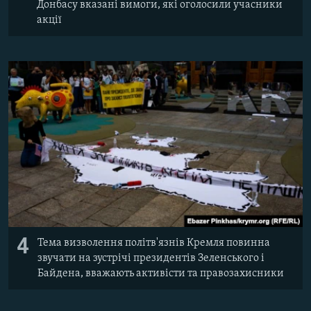
Донбасу вказані вимоги, які оголосили учасники
акції
4
Тема визволення політв'язнів Кремля повинна
звучати на зустрічі президентів Зеленського і
Байдена, вважають активісти та правозахисники