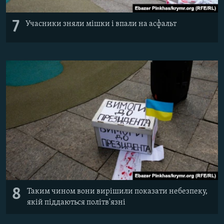
7
Учасники зняли мішки і впали на асфальт
8
Таким чином вони вирішили показати небезпеку,
якій піддаються політв'язні