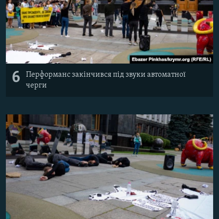
6
Перформанс закінчився під звуки автоматної
черги