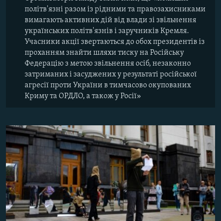
політв'язні разом із рідними та правозахисниками
вимагають активних дій від влади зі звільнення
українських політв'язнів і заручників Кремля.
Учасники акції звертаються до обох президентів із
проханням знайти шляхи тиску на Російську
Федерацію з метою звільнення осіб, незаконно
затриманих і засуджених у результаті російської
агресії проти України в тимчасово окупованих
Криму та ОРДЛО, а також у Росії»