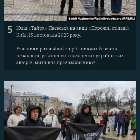
5
Юлія «Тайра» Паєвська на акції «Порожні стільці»,
Київ, 15 листопада 2025 року.
Учасники розповіли історії зниклих безвісти,
незаконно ув’язнених і полонених українських
авторів, митців та правозахисників