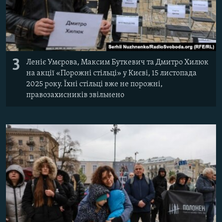
3
Леніє Умєрова, Максим Буткевич та Дмитро Хилюк
на акції «Порожні стільці» у Києві, 15 листопада
2025 року. Їхні стільці вже не порожні,
правозахисників звільнено