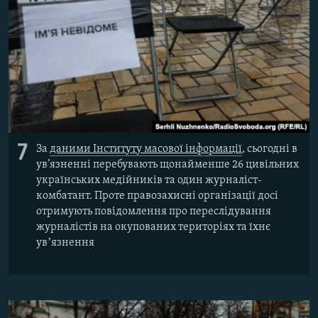
7
За
даними Інституту масової інформації
, сьогодні в
ув’язненні перебувають щонайменше 26 цивільних
українських медійників та один журналіст-
комбатант. Проте правозахисні організації досі
отримують повідомлення про переслідування
журналістів на окупованих територіях та їхнє
увʼязнення