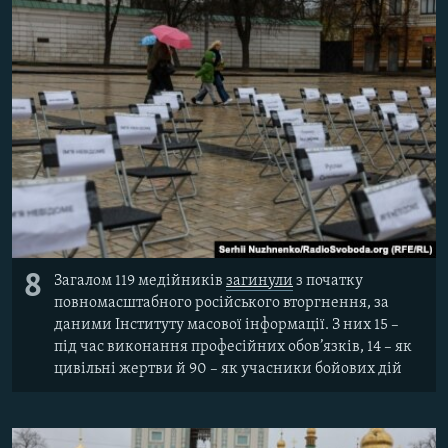
8
Загалом 119 медійників
загинули
з початку
повномасштабного російського вторгнення, за
даними Інституту масової інформації. З них 15 –
під час виконання професійних обов’язків, 14 – як
цивільні жертви й 90 – як учасники бойових дій