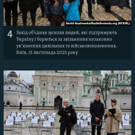
4
Захід об’єднав зусилля людей, які підтримують
Україну і борються за звільнення незаконно
увʼязнених цивільних та військовополонених.
Київ, 15 листопада 2025 року