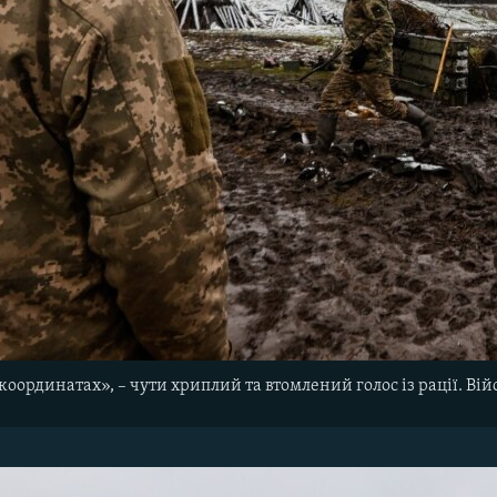
координатах», – чути хриплий та втомлений голос із рації. Ві