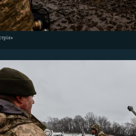
стріл»