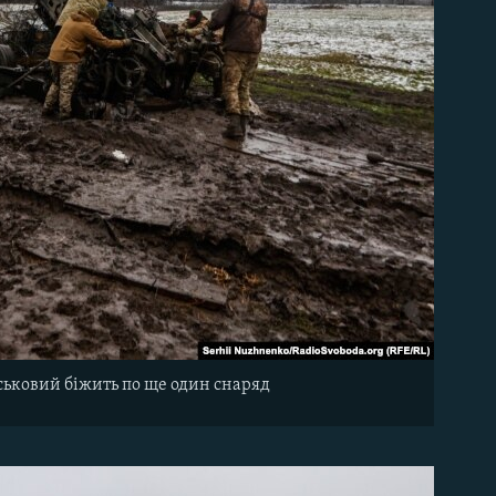
йськовий біжить по ще один снаряд