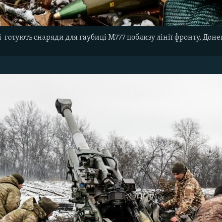
і готують снаряди для гаубиці M777 поблизу лінії фронту, Доне