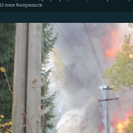
 13 тонн боєприпасів