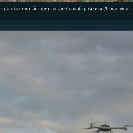
метричних тонн боєприпасів, які там зберігалися. Двоє людей 