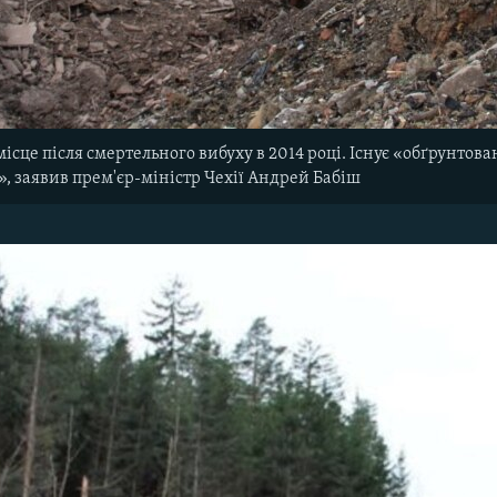
місце після смертельного вибуху в 2014 році. Існує «обґрунтова
у», заявив прем'єр-міністр Чехії Андрей Бабіш