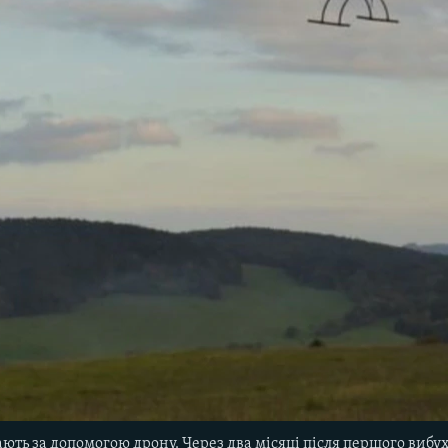
ють за допомогою дрону. Через два місяці після першого вибух