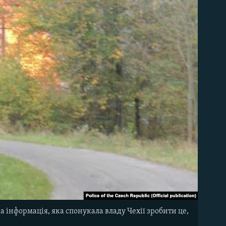
а інформація, яка спонукала владу Чехії зробити це,