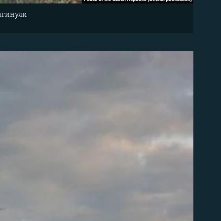
загинули