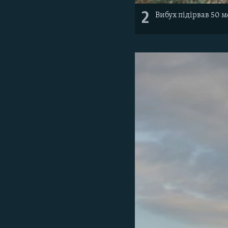
2
Вибух підірвав 50 